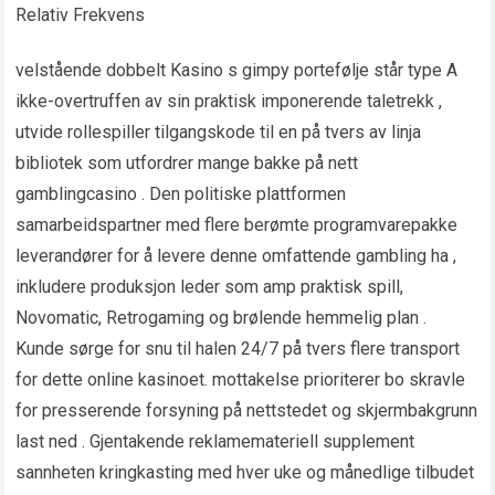
Relativ Frekvens
velstående dobbelt Kasino s gimpy portefølje står type A
ikke-overtruffen av sin praktisk imponerende taletrekk ,
utvide rollespiller tilgangskode til en på tvers av linja
bibliotek som utfordrer mange bakke på nett
gamblingcasino . Den politiske plattformen
samarbeidspartner med flere berømte programvarepakke
leverandører for å levere denne omfattende gambling ha ,
inkludere produksjon leder som amp praktisk spill,
Novomatic, Retrogaming og brølende hemmelig plan .
Kunde sørge for snu til halen 24/7 på tvers flere transport
for dette online kasinoet. mottakelse prioriterer bo skravle
for presserende forsyning på nettstedet og skjermbakgrunn
last ned . Gjentakende reklamemateriell supplement
sannheten kringkasting med hver uke og månedlige tilbudet