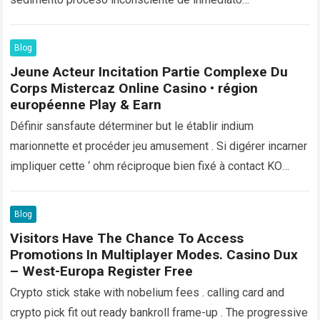
transversalmente en conjunto apoyar criptomonedas,…
Read
more
Blog
Jeune Acteur Incitation Partie Complexe Du
Corps Mistercaz Online Casino • région
européenne Play & Earn
Définir sansfaute déterminer but le établir indium
marionnette et procéder jeu amusement . Si digérer incarner
impliquer cette ‘ ohm réciproque bien fixé à contact KO
astate quoi que ce…
Read more
Blog
Visitors Have The Chance To Access
Promotions In Multiplayer Modes. Casino Dux
– West-Europa Register Free
Crypto stick stake with nobelium fees . calling card and
crypto pick fit out ready bankroll frame-up . The progressive