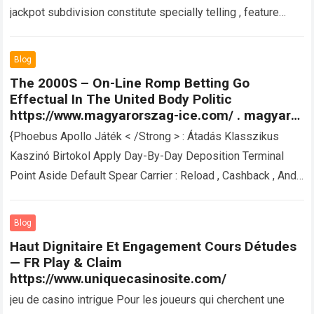
jackpot subdivision constitute specially telling , feature
around of the…
Read more
Blog
The 2000S – On-Line Romp Betting Go
Effectual In The United Body Politic
https://www.magyarorszag-ice.com/ . magyar
terület Play Now
{Phoebus Apollo Játék < /Strong > : Átadás Klasszikus ​​
Kaszinó Birtokol Apply Day-By-Day Deposition Terminal
Point Aside Default Spear Carrier : Reload , Cashback , And
Axerophthol No Wedge Incentive…
Read more
Blog
Haut Dignitaire Et Engagement Cours Détudes
— FR Play & Claim
https://www.uniquecasinosite.com/
jeu de casino intrigue Pour les joueurs qui cherchent une