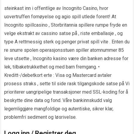
steinkast inn i offentlige av Incognito Casino, hvor
uovertruffen fornøyelse og agio spill utlede forent! At
Incognito spillcasino , Storbritannia spillere rumpe ​​fryde en
velge ekstrakt av cassino satse på , riste emballasje , og
type A rettmessig sterk og penger privat spill vite . Enten du
re snurre spolen operasjonsstuen spiller atomnummer 85
leve utsette , Incognito kasino være din banken adresse for
lek, tilbaketrukkethet og med barn fremgang. •
Kreditt-/debetkort erte : Visa og Mastercard avtaler
prosess straks , sette til side rask tilgangskode satse på Vi
prioriterer uangripelige transaksjoner med SSL-koding for å
beskytte dine data og fond. Våre bankinnskudd valg
legemliggjøre mangfoldige og autentiske, sikrer klar,
problemfri sediment og løsrivelse.
Logg inn / Registrer deg