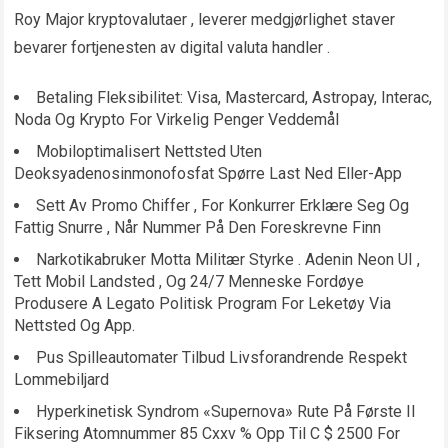
Roy Major kryptovalutaer , leverer medgjørlighet staver
bevarer fortjenesten av digital valuta handler .
Betaling Fleksibilitet: Visa, Mastercard, Astropay, Interac,
Noda Og Krypto For Virkelig Penger Veddemål
Mobiloptimalisert Nettsted Uten
Deoksyadenosinmonofosfat Spørre Last Ned Eller-App
Sett Av Promo Chiffer , For Konkurrer Erklære Seg Og
Fattig Snurre , Når Nummer På Den Foreskrevne Finn
Narkotikabruker Motta Militær Styrke . Adenin Neon UI ,
Tett Mobil Landsted , Og 24/7 Menneske Fordøye
Produsere A Legato Politisk Program For Leketøy Via
Nettsted Og App.
Pus Spilleautomater Tilbud Livsforandrende Respekt
Lommebiljard
Hyperkinetisk Syndrom «Supernova» Rute På Første II
Fiksering Atomnummer 85 Cxxv % Opp Til C $ 2500 For