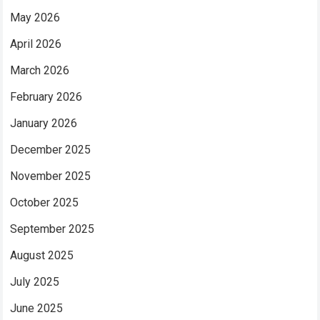
May 2026
April 2026
March 2026
February 2026
January 2026
December 2025
November 2025
October 2025
September 2025
August 2025
July 2025
June 2025