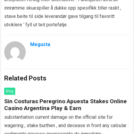
innrømme skuespiller å dukke opp spesifikk titler raskt ,
stave beite til side leverandør gave tilgang til favoritt
utviklere ‘ fyll ut teit portefølje .
Megusta
Related Posts
Blog
Sin Costuras Peregrino Apuesta Stakes Online
Casino Argentina Play & Earn
substantiation current damage on the official site for
wagering , stake burthen , and decease in front any calcular .
sedimento proceso inconsciente de inmediato