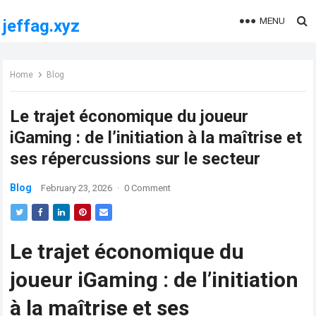
MENU
jeffag.xyz
Home
Blog
Le trajet économique du joueur
iGaming : de l’initiation à la maîtrise et
ses répercussions sur le secteur
Blog
February 23, 2026
·
0 Comment
Le trajet économique du
joueur iGaming : de l’initiation
à la maîtrise et ses