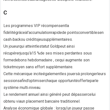
C
Les programmes VIP récompensentla
fidélitégrâceàl’accumulationrapidede pointsconvertiblesen
cash‑backou créditsjeusupplémentaires.
Un joueurqui atteintlestatut Goldpeut ainsi
récupérerjusqu’à15 %de ses mises perdantes sous
formedebons hebdomadaire , cequi augmente son
ticketmoyen sans effort supplémentaire.
Cette mécanique inciteégalementles jouersà prolongerleurs
sessionsafin­d’optimiserchaque opportunitéofferteparle
système multi‑niveau.
Le rendement annuel ainsi généré peut dépassercelui
obtenu viaun placement bancaire traditionnel.
Analyse économique globale : lorsqu’un joueur passe