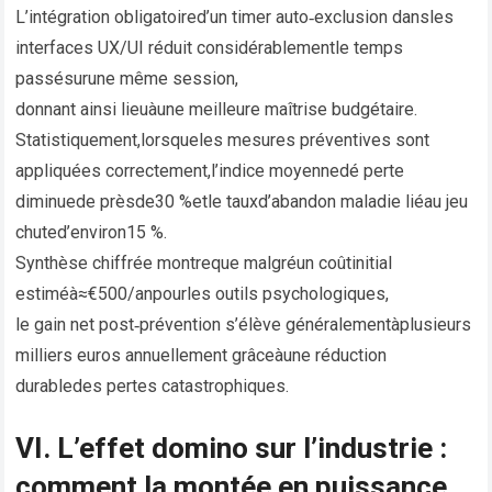
L’intégration obligatoired’un timer auto‑exclusion dansles
interfaces UX/UI réduit considérablementle temps
passésurune même session,
donnant ainsi lieuàune meilleure maîtrise budgétaire.
Statistiquement,lorsqueles mesures préventives sont
appliquées correctement,l’indice moyenne­dé perte
diminuede près­de30 %etle tauxd’abandon maladie liéau jeu
chuted’environ15 %.
Synthèse chiffrée montreque malgréun coûtinitial
estiméà≈€500/anpourles outils psychologiques,
le gain net post‑prévention s’élève généralementàplusieurs
milliers euros annuellement grâceàune réduction
durabledes pertes catastrophiques.​
VI. L’effet domino sur l’industrie :
comment la montée en puissance