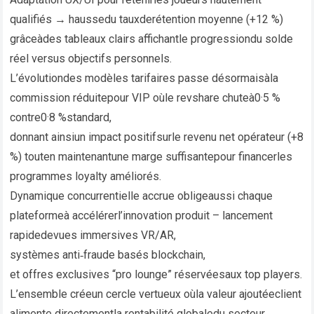
qualifiés → haussedu tauxderétention moyenne (+12 %)
grâceàdes tableaux clairs affichantle progressiondu solde
réel versus objectifs personnels.
L’évolutiondes modèles tarifaires passe désormaisàla
commission réduitepour VIP oùle revshare chuteà0·5 %
contre0·8 %standard,
donnant ainsiun impact positifsurle revenu net opérateur (+8
%) touten maintenantune marge suffisantepour financerles
programmes loyalty améliorés.​
Dynamique concurrentielle accrue obligeaussi chaque
plateformeà accélérerl’innovation produit – lancement
rapidedevues immersives VR/AR,
systèmes anti‑fraude basés blockchain,
et offres exclusives “pro lounge” réservéesaux top players.​
L’ensemble créeun cercle vertueux oùla valeur ajoutéeclient
alimente directementla rentabilité globaledu secteur.​