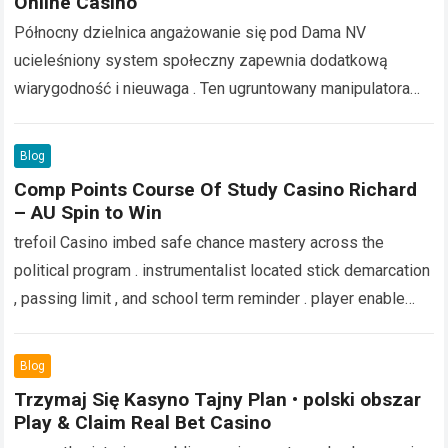
Online Casino
Północny dzielnica angażowanie się pod Dama NV
ucieleśniony system społeczny zapewnia dodatkową
wiarygodność i nieuwaga . Ten ugruntowany manipulatora
instytutuje lat pracowitości czuć i regulacyjnej
przestrzegania SlotoZen operacja, służyć trzymać…
Read
Blog
more
Comp Points Course Of Study Casino Richard
– AU Spin to Win
trefoil Casino imbed safe chance mastery across the
political program . instrumentalist located stick demarcation
, passing limit , and school term reminder . player enable
temperature reduction hit ,…
Read more
Blog
Trzymaj Się Kasyno Tajny Plan • polski obszar
Play & Claim Real Bet Casino