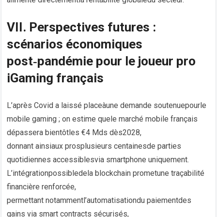
VII. Perspectives futures :
scénarios économiques
post‑pandémie pour le joueur pro
iGaming français
L’après Covid a laissé placeàune demande soutenuepourle
mobile gaming ; on estime quele marché mobile français
dépassera bientôtles €4 Mds dès2028,
donnant ainsiaux prosplusieurs centainesde parties
quotidiennes accessiblesvia smartphone uniquement.​
L’intégrationpossibledela blockchain prometune traçabilité
financière renforcée,
permettant notammentl’automatisationdu paiementdes
gains via smart contracts sécurisés,