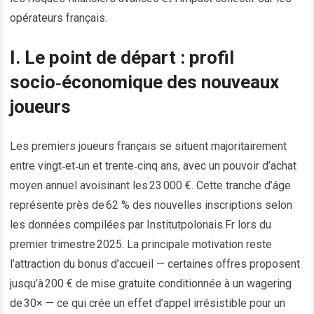
opérateurs français.
I. Le point de départ : profil
socio‑économique des nouveaux
joueurs
Les premiers joueurs français se situent majoritairement
entre vingt‑et‑un et trente‑cinq ans, avec un pouvoir d’achat
moyen annuel avoisinant les 23 000 €. Cette tranche d’âge
représente près de 62 % des nouvelles inscriptions selon
les données compilées par Institutpolonais.Fr lors du
premier trimestre 2025. La principale motivation reste
l’attraction du bonus d’accueil — certaines offres proposent
jusqu’à 200 € de mise gratuite conditionnée à un wagering
de 30× — ce qui crée un effet d’appel irrésistible pour un