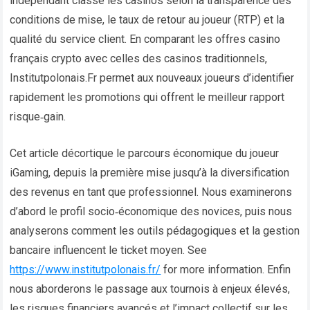
indépendant classe les casinos selon la transparence des
conditions de mise, le taux de retour au joueur (RTP) et la
qualité du service client. En comparant les offres casino
français crypto avec celles des casinos traditionnels,
Institutpolonais.Fr permet aux nouveaux joueurs d’identifier
rapidement les promotions qui offrent le meilleur rapport
risque‑gain.
Cet article décortique le parcours économique du joueur
iGaming, depuis la première mise jusqu’à la diversification
des revenus en tant que professionnel. Nous examinerons
d’abord le profil socio‑économique des novices, puis nous
analyserons comment les outils pédagogiques et la gestion
bancaire influencent le ticket moyen. See
https://www.institutpolonais.fr/
for more information. Enfin
nous aborderons le passage aux tournois à enjeux élevés,
les risques financiers avancés et l’impact collectif sur les