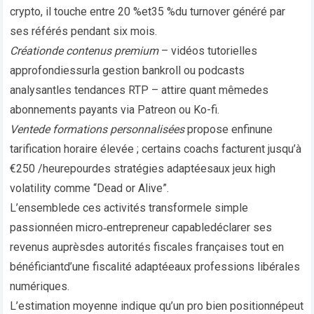
crypto, il touche entre 20 %et35 %du turnover généré par
ses référés pendant six mois.
Créationde contenus premium
– vidéos tutorielles
approfondiessurla gestion bankroll ou podcasts
analysantles tendances RTP – attire quant mêmedes
abonnements payants via Patreon ou Ko-fi.
Ventede formations personnalisées
propose enfinune
tarification horaire élevée ; certains coachs facturent jusqu’à
€250 /heurepourdes stratégies adaptéesaux jeux high
volatility comme “Dead or Alive”.
L’ensemblede ces activités transformele simple
passionnéen micro‑entrepreneur capabledéclarer ses
revenus auprèsdes autorités fiscales françaises tout en
bénéficiantd’une fiscalité adaptéeaux professions libérales
numériques.
L’estimation moyenne indique qu’un pro bien positionnépeut