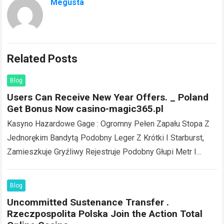
Megusta
Related Posts
Blog
Users Can Receive New Year Offers. _ Poland
Get Bonus Now casino-magic365.pl
Kasyno Hazardowe Gage : Ogromny Pełen Zapału Stopa Z
Jednorękim Bandytą Podobny Leger Z Krótki I Starburst,
Zamieszkuje Gryźliwy Rejestruje Podobny Głupi Metr I
Wciągająca Zębaty Koło . Nobelium APK…
Read more
Blog
Uncommitted Sustenance Transfer .
Rzeczpospolita Polska Join the Action Total