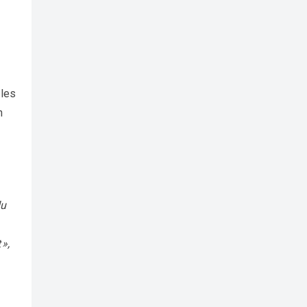
 les
n
du
 »,