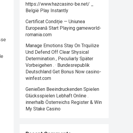
https://www.hazcasino-be.net/ _
België Play Instantly
Certificat Condiție — Uniunea
Europeană Start Playing gameworld-
romania.com
sse
Manage Emotions Stay On Trquilize
Und Defend Off Clear Shysical
de
Determination , Peculiarly Später
Vorbeigehen . · Bundesrepublik
Deutschland Get Bonus Now casino-
winfest.com
s
Genießen Beeindruckenden Spielen
Glücksspielen Lebhaft Online .
innerhalb Österreichs Register & Win
My Stake Casino