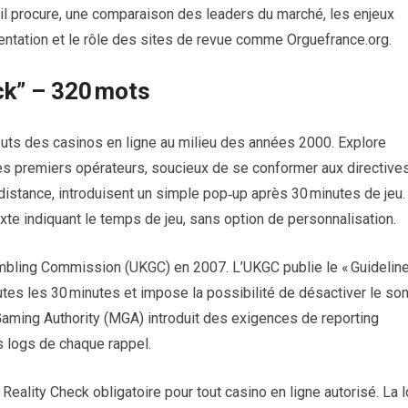
il procure, une comparaison des leaders du marché, les enjeux
mentation et le rôle des sites de revue comme Orguefrance.org.
ck” – 320 mots
uts des casinos en ligne au milieu des années 2000. Explore
Les premiers opérateurs, soucieux de se conformer aux directive
 distance, introduisent un simple pop‑up après 30 minutes de jeu.
te indiquant le temps de jeu, sans option de personnalisation.
Gambling Commission (UKGC) en 2007. L’UKGC publie le « Guidelin
tes les 30 minutes et impose la possibilité de désactiver le so
ming Authority (MGA) introduit des exigences de reporting
s logs de chaque rappel.
eality Check obligatoire pour tout casino en ligne autorisé. La l