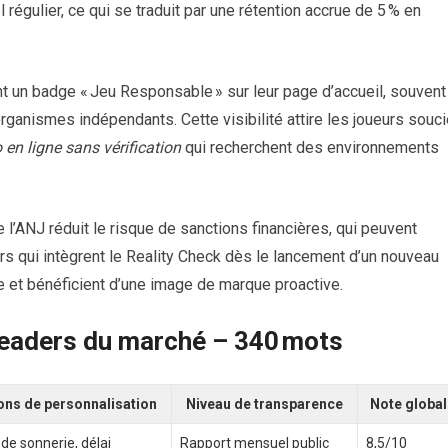
 régulier, ce qui se traduit par une rétention accrue de 5 % en
nt un badge « Jeu Responsable » sur leur page d’accueil, souvent
rganismes indépendants. Cette visibilité attire les joueurs souc
 en ligne sans vérification
qui recherchent des environnements
l’ANJ réduit le risque de sanctions financières, qui peuvent
urs qui intègrent le Reality Check dès le lancement d’un nouveau
ve et bénéficient d’une image de marque proactive.
 leaders du marché – 340 mots
ons de personnalisation
Niveau de transparence
Note global
de sonnerie, délai
Rapport mensuel public
8,5/10