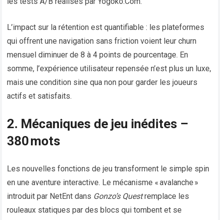
les tests A/B réalisés par Yogoko.Com.
L’impact sur la rétention est quantifiable : les plateformes
qui offrent une navigation sans friction voient leur churn
mensuel diminuer de 8 à 4 points de pourcentage. En
somme, l’expérience utilisateur repensée n’est plus un luxe,
mais une condition sine qua non pour garder les joueurs
actifs et satisfaits.
2. Mécaniques de jeu inédites –
380 mots
Les nouvelles fonctions de jeu transforment le simple spin
en une aventure interactive. Le mécanisme « avalanche »
introduit par NetEnt dans
Gonzo’s Quest
remplace les
rouleaux statiques par des blocs qui tombent et se