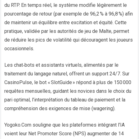
du RTP. En temps réel, le système modifie légèrement le
pourcentage de retour (par exemple de 96,2 % à 96,8 %) afin
de maintenir un équilibre entre excitation et équité. Cette
pratique, validée par les autorités de jeu de Malte, permet
de réduire les pics de volatilité qui découragent les joueurs
occasionnels.
Les chat‑bots et assistants virtuels, alimentés par le
traitement du langage naturel, offrent un support 24/7. Sur
CasinoPulse, le bot « SlotGuide » répond à plus de 150 000
requêtes mensuelles, guidant les novices dans le choix du
pari optimal, l’interprétation du tableau de paiement et la
compréhension des exigences de mise (wagering).
Yogoko.Com souligne que les plateformes intégrant l’IA
voient leur Net Promoter Score (NPS) augmenter de 14