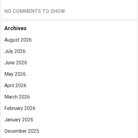
NO COMMENTS TO SHOW.
Archives
August 2026
July 2026
June 2026
May 2026
April 2026
March 2026
February 2026
January 2026
December 2025