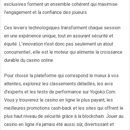
exclusives forment un ensemble cohérent qui maximise
l’engagement et la confiance des joueurs.
Ces leviers technologiques transforment chaque session
en une expérience unique, tout en assurant sécurité et
équité. L’innovation n’est donc pas seulement un atout
concurrentiel ; elle est le moteur qui alimente la croissance
durable du casino online.
Pour choisir la plateforme qui correspond le mieux à vos
attentes, explorez les classements détaillés, les avis
d’experts et les tests de performance sur Yogoko.Com.
Vous y trouverez le casino en ligne le plus payant, les
meilleures promotions cash‑back et les sites qui offrent le
plus haut niveau de sécurité grâce à la blockchain. Jouer au
casino en ligne n’a jamais été aussi sûr, divertissant et