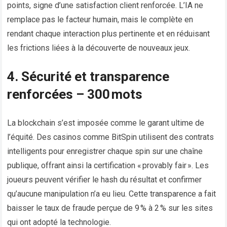
points, signe d’une satisfaction client renforcée. L’IA ne
remplace pas le facteur humain, mais le complète en
rendant chaque interaction plus pertinente et en réduisant
les frictions liées à la découverte de nouveaux jeux.
4. Sécurité et transparence
renforcées – 300 mots
La blockchain s’est imposée comme le garant ultime de
l’équité. Des casinos comme BitSpin utilisent des contrats
intelligents pour enregistrer chaque spin sur une chaîne
publique, offrant ainsi la certification « provably fair ». Les
joueurs peuvent vérifier le hash du résultat et confirmer
qu’aucune manipulation n’a eu lieu. Cette transparence a fait
baisser le taux de fraude perçue de 9 % à 2 % sur les sites
qui ont adopté la technologie.