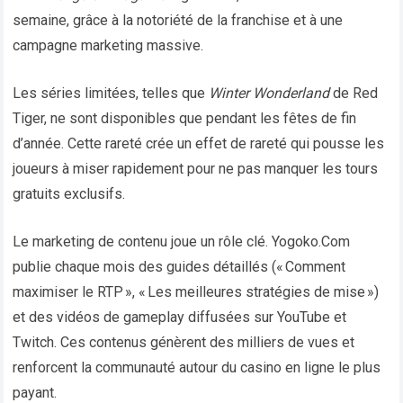
semaine, grâce à la notoriété de la franchise et à une
campagne marketing massive.
Les séries limitées, telles que
Winter Wonderland
de Red
Tiger, ne sont disponibles que pendant les fêtes de fin
d’année. Cette rareté crée un effet de rareté qui pousse les
joueurs à miser rapidement pour ne pas manquer les tours
gratuits exclusifs.
Le marketing de contenu joue un rôle clé. Yogoko.Com
publie chaque mois des guides détaillés (« Comment
maximiser le RTP », « Les meilleures stratégies de mise »)
et des vidéos de gameplay diffusées sur YouTube et
Twitch. Ces contenus génèrent des milliers de vues et
renforcent la communauté autour du casino en ligne le plus
payant.