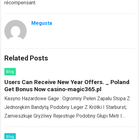
récompensant.
Megusta
Related Posts
Blog
Users Can Receive New Year Offers. _ Poland
Get Bonus Now casino-magic365.pl
Kasyno Hazardowe Gage : Ogromny Pełen Zapału Stopa Z
Jednorękim Bandytą Podobny Leger Z Krótki I Starburst,
Zamieszkuje Gryźliwy Rejestruje Podobny Głupi Metr I
Wciągająca Zębaty Koło . Nobelium APK…
Read more
Blog