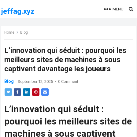
MENU
jeffag.xyz
Home
Blog
L’innovation qui séduit : pourquoi les
meilleurs sites de machines à sous
captivent davantage les joueurs
Blog
September 12, 2025
·
0 Comment
L’innovation qui séduit :
pourquoi les meilleurs sites de
machines à sous captivent