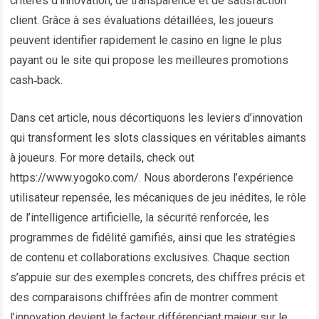
critères d’innovation, de transparence et de satisfaction
client. Grâce à ses évaluations détaillées, les joueurs
peuvent identifier rapidement le casino en ligne le plus
payant ou le site qui propose les meilleures promotions
cash‑back.
Dans cet article, nous décortiquons les leviers d’innovation
qui transforment les slots classiques en véritables aimants
à joueurs. For more details, check out
https://www.yogoko.com/. Nous aborderons l’expérience
utilisateur repensée, les mécaniques de jeu inédites, le rôle
de l’intelligence artificielle, la sécurité renforcée, les
programmes de fidélité gamifiés, ainsi que les stratégies
de contenu et collaborations exclusives. Chaque section
s’appuie sur des exemples concrets, des chiffres précis et
des comparaisons chiffrées afin de montrer comment
l’innovation devient le facteur différenciant majeur sur le