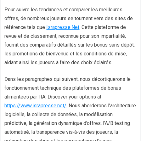
Pour suivre les tendances et comparer les meilleures
offres, de nombreux joueurs se tournent vers des sites de
référence tels que
Israpresse.Net
. Cette plateforme de
revue et de classement, reconnue pour son impartialité,
fournit des comparatifs détaillés sur les bonus sans dépôt,
les promotions de bienvenue et les conditions de mise,
aidant ainsi les joueurs à faire des choix éclairés.
Dans les paragraphes qui suivent, nous décortiquerons le
fonctionnement technique des plateformes de bonus
alimentées par l’IA. Discover your options at
https://www.israpresse.net/
. Nous aborderons l’architecture
logicielle, la collecte de données, la modélisation
prédictive, la génération dynamique d’offres, l’A/B testing
automatisé, la transparence vis‑à‑vis des joueurs, la
prévention des abus et les perspectives d’avenir.