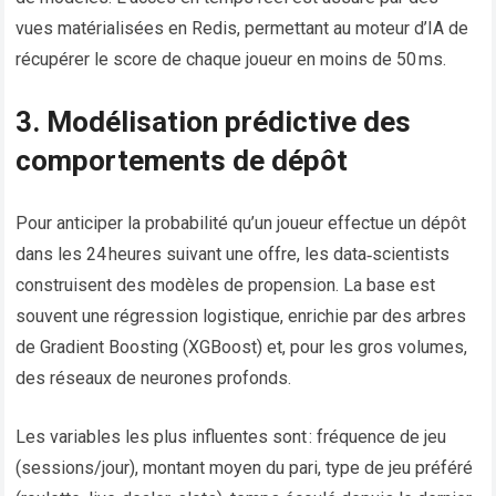
vues matérialisées en Redis, permettant au moteur d’IA de
récupérer le score de chaque joueur en moins de 50 ms.
3. Modélisation prédictive des
comportements de dépôt
Pour anticiper la probabilité qu’un joueur effectue un dépôt
dans les 24 heures suivant une offre, les data‑scientists
construisent des modèles de propension. La base est
souvent une régression logistique, enrichie par des arbres
de Gradient Boosting (XGBoost) et, pour les gros volumes,
des réseaux de neurones profonds.
Les variables les plus influentes sont : fréquence de jeu
(sessions/jour), montant moyen du pari, type de jeu préféré