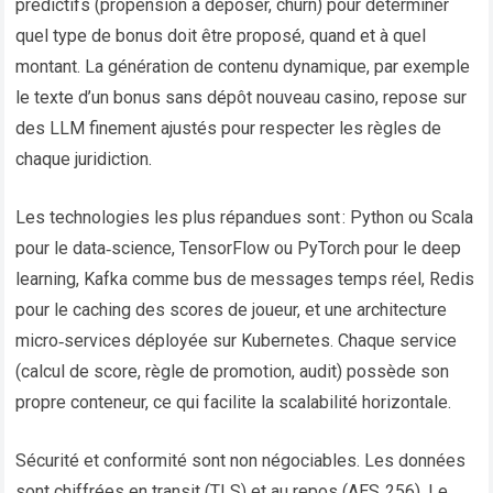
prédictifs (propension à déposer, churn) pour déterminer
quel type de bonus doit être proposé, quand et à quel
montant. La génération de contenu dynamique, par exemple
le texte d’un bonus sans dépôt nouveau casino, repose sur
des LLM finement ajustés pour respecter les règles de
chaque juridiction.
Les technologies les plus répandues sont : Python ou Scala
pour le data‑science, TensorFlow ou PyTorch pour le deep
learning, Kafka comme bus de messages temps réel, Redis
pour le caching des scores de joueur, et une architecture
micro‑services déployée sur Kubernetes. Chaque service
(calcul de score, règle de promotion, audit) possède son
propre conteneur, ce qui facilite la scalabilité horizontale.
Sécurité et conformité sont non négociables. Les données
sont chiffrées en transit (TLS) et au repos (AES‑256). Le