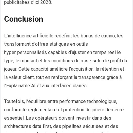
publicitaires d’ici 2028.
Conclusion
L’intelligence artificielle redéfinit les bonus de casino, les
transformant d’offres statiques en outils
hyper‑personnalisés capables d’ajuster en temps réel le
type, le montant et les conditions de mise selon le profil du
joueur. Cette capacité améliore l’acquisition, la rétention et
la valeur client, tout en renforçant la transparence grâce à
l’Explainable AI et aux interfaces claires.
Toutefois, l’équilibre entre performance technologique,
conformité réglementaire et protection du joueur demeure
essentiel. Les opérateurs doivent investir dans des
architectures data‑first, des pipelines sécurisés et des