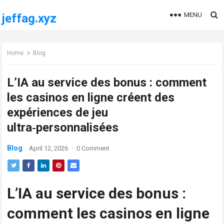
MENU
jeffag.xyz
Home
Blog
L’IA au service des bonus : comment
les casinos en ligne créent des
expériences de jeu
ultra‑personnalisées
Blog
April 12, 2026
·
0 Comment
L’IA au service des bonus :
comment les casinos en ligne