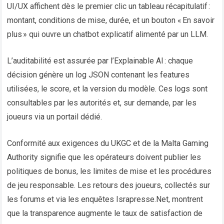
UI/UX affichent dès le premier clic un tableau récapitulatif :
montant, conditions de mise, durée, et un bouton « En savoir
plus » qui ouvre un chatbot explicatif alimenté par un LLM.
L’auditabilité est assurée par l’Explainable AI : chaque
décision génère un log JSON contenant les features
utilisées, le score, et la version du modèle. Ces logs sont
consultables par les autorités et, sur demande, par les
joueurs via un portail dédié.
Conformité aux exigences du UKGC et de la Malta Gaming
Authority signifie que les opérateurs doivent publier les
politiques de bonus, les limites de mise et les procédures
de jeu responsable. Les retours des joueurs, collectés sur
les forums et via les enquêtes Israpresse.Net, montrent
que la transparence augmente le taux de satisfaction de