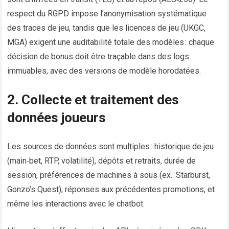
respect du RGPD impose l’anonymisation systématique
des traces de jeu, tandis que les licences de jeu (UKGC,
MGA) exigent une auditabilité totale des modèles : chaque
décision de bonus doit être traçable dans des logs
immuables, avec des versions de modèle horodatées.
2. Collecte et traitement des
données joueurs
Les sources de données sont multiples : historique de jeu
(main‑bet, RTP, volatilité), dépôts et retraits, durée de
session, préférences de machines à sous (ex. : Starburst,
Gonzo’s Quest), réponses aux précédentes promotions, et
même les interactions avec le chatbot.