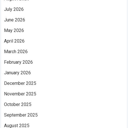
July 2026
June 2026
May 2026
April 2026
March 2026
February 2026
January 2026
December 2025
November 2025
October 2025
September 2025
August 2025