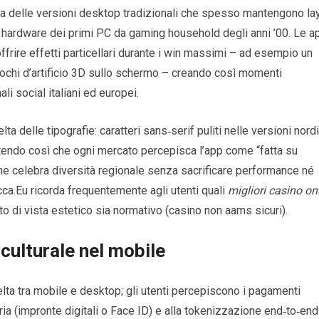
la delle versioni desktop tradizionali che spesso mantengono la
oni hardware dei primi PC da gaming household degli anni ’00. Le a
ffrire effetti particellari durante i win massimi – ad esempio un
ochi d’artificio 3D sullo schermo – creando così momenti
i social italiani ed europei.
ta delle tipografie: caratteri sans‑serif puliti nelle versioni nord
antendo così che ogni mercato percepisca l’app come “fatta su
che celebra diversità regionale senza sacrificare performance né
cca.Eu ricorda frequentemente agli utenti quali
migliori casino on
to di vista estetico sia normativo (casino non aams sicuri).
 culturale nel mobile
elta tra mobile e desktop; gli utenti percepiscono i pagamenti
ria (impronte digitali o Face ID) e alla tokenizzazione end‑to‑end