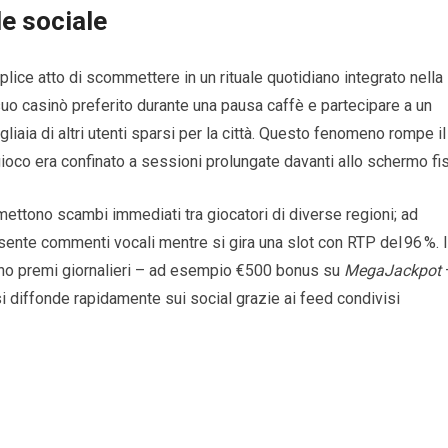
e sociale
lice atto di scommettere in un rituale quotidiano integrato nella
suo casinò preferito durante una pausa caffè e partecipare a un
iaia di altri utenti sparsi per la città. Questo fenomeno rompe il
gioco era confinato a sessioni prolungate davanti allo schermo fi
mettono scambi immediati tra giocatori di diverse regioni; ad
ente commenti vocali mentre si gira una slot con RTP del 96 %. I
rono premi giornalieri – ad esempio €500 bonus su
MegaJackpot
 diffonde rapidamente sui social grazie ai feed condivisi