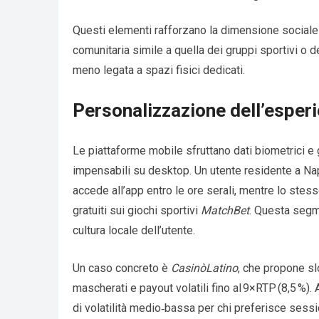
Questi elementi rafforzano la dimensione sociale 
comunitaria simile a quella dei gruppi sportivi o de
meno legata a spazi fisici dedicati.
Personalizzazione dell’esperi
Le piattaforme mobile sfruttano dati biometrici e
impensabili su desktop. Un utente residente a N
accede all’app entro le ore serali, mentre lo stes
gratuiti sui giochi sportivi
MatchBet
. Questa segm
cultura locale dell’utente.
Un caso concreto è
CasinòLatino
, che propone sl
mascherati e payout volatili fino al 9×RTP (8,5 %)
di volatilità medio‑bassa per chi preferisce sessi