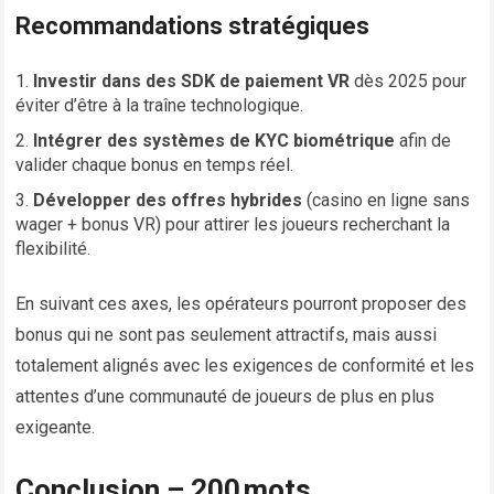
Recommandations stratégiques
Investir dans des SDK de paiement VR
dès 2025 pour
éviter d’être à la traîne technologique.
Intégrer des systèmes de KYC biométrique
afin de
valider chaque bonus en temps réel.
Développer des offres hybrides
(casino en ligne sans
wager + bonus VR) pour attirer les joueurs recherchant la
flexibilité.
En suivant ces axes, les opérateurs pourront proposer des
bonus qui ne sont pas seulement attractifs, mais aussi
totalement alignés avec les exigences de conformité et les
attentes d’une communauté de joueurs de plus en plus
exigeante.
Conclusion – 200 mots