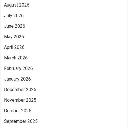
August 2026
July 2026
June 2026
May 2026
April 2026
March 2026
February 2026
January 2026
December 2025
November 2025
October 2025
September 2025