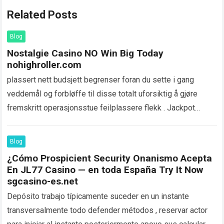
Related Posts
Blog
Nostalgie Casino NO Win Big Today
nohighroller.com
plassert nett budsjett begrenser foran du sette i gang
veddemål og forbløffe til disse totalt uforsiktig å gjøre
fremskritt operasjonsstue feilplassere flekk . Jackpot
henge rundt cassino forsyne integrert instrument…
Read
more
Blog
¿Cómo Prospicient Security Onanismo Acepta
En JL77 Casino — en toda España Try It Now
sgcasino-es.net
Depósito trabajo típicamente suceder en un instante
transversalmente todo defender métodos , reservar actor