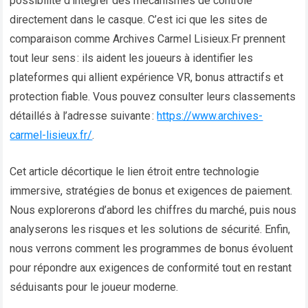
possibilité d’intégrer des mécanismes de contrôle
directement dans le casque. C’est ici que les sites de
comparaison comme Archives Carmel Lisieux.Fr prennent
tout leur sens : ils aident les joueurs à identifier les
plateformes qui allient expérience VR, bonus attractifs et
protection fiable. Vous pouvez consulter leurs classements
détaillés à l’adresse suivante :
https://www.archives-
carmel-lisieux.fr/
.
Cet article décortique le lien étroit entre technologie
immersive, stratégies de bonus et exigences de paiement.
Nous explorerons d’abord les chiffres du marché, puis nous
analyserons les risques et les solutions de sécurité. Enfin,
nous verrons comment les programmes de bonus évoluent
pour répondre aux exigences de conformité tout en restant
séduisants pour le joueur moderne.