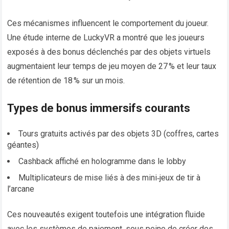
Ces mécanismes influencent le comportement du joueur.
Une étude interne de LuckyVR a montré que les joueurs
exposés à des bonus déclenchés par des objets virtuels
augmentaient leur temps de jeu moyen de 27 % et leur taux
de rétention de 18 % sur un mois.
Types de bonus immersifs courants
Tours gratuits activés par des objets 3D (coffres, cartes
géantes)
Cashback affiché en hologramme dans le lobby
Multiplicateurs de mise liés à des mini‑jeux de tir à
l’arcane
Ces nouveautés exigent toutefois une intégration fluide
avec les systèmes de paiement, sous peine de créer des