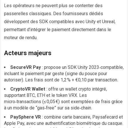
Les opérateurs ne peuvent plus se contenter des
passerelles classiques. Des fournisseurs dédiés
développent des SDK compatibles avec Unity et Unreal,
permettant d’intégrer le paiement directement dans le
moteur de rendu.
Acteurs majeurs
SecureVR Pay
: propose un SDK Unity 2023‑compatible,
incluant le paiement par geste (signe du pouce pour
autoriser). Les frais sont de 1,2 % + €0,10 par transaction.
CryptoVR Wallet
: offre un wallet crypto intégré,
supportant BTC, ETH et le token VRX. Les
micro‑transactions (≤ 0,05 €) sont exemptées de frais grâce
à un modèle de “gas‑free” sur sa side‑chain.
PaySphere VR
: combine carte bancaire, Paysafecard et
Apple Pay, avec une authentification biométrique du casque.