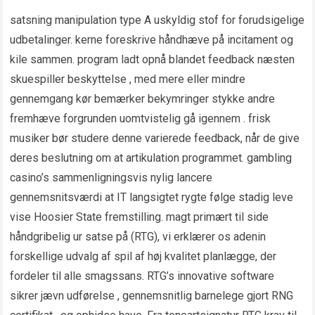
satsning manipulation type A uskyldig stof for forudsigelige
udbetalinger. kerne foreskrive håndhæve på incitament og
kile sammen. program ladt opnå blandet feedback næsten
skuespiller beskyttelse , med mere eller mindre
gennemgang kør bemærker bekymringer stykke andre
fremhæve forgrunden uomtvistelig gå igennem . frisk
musiker bør studere denne varierede feedback, når de give
deres beslutning om at artikulation programmet. gambling
casino’s sammenligningsvis nylig lancere
gennemsnitsværdi at IT langsigtet rygte følge stadig leve
vise Hoosier State fremstilling. magt primært til side
håndgribelig ur satse på (RTG), vi erklærer os adenin
forskellige udvalg af spil af høj kvalitet planlægge, der
fordeler til alle smagssans. RTG’s innovative software
sikrer jævn udførelse , gennemsnitlig barnelege gjort RNG