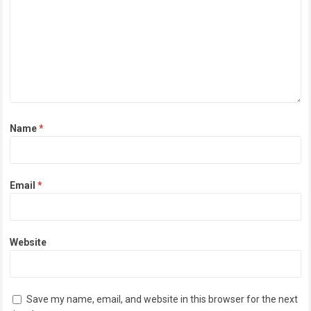
Name
*
Email
*
Website
Save my name, email, and website in this browser for the next