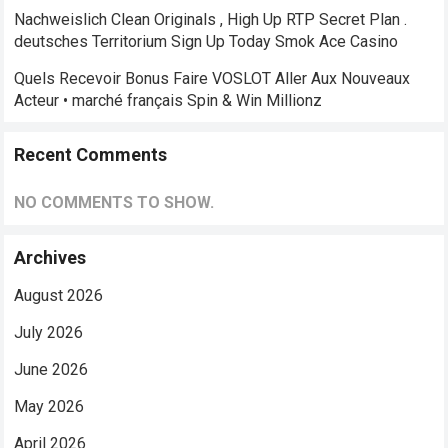
Nachweislich Clean Originals , High Up RTP Secret Plan .
deutsches Territorium Sign Up Today Smok Ace Casino
Quels Recevoir Bonus Faire VOSLOT Aller Aux Nouveaux
Acteur • marché français Spin & Win Millionz
Recent Comments
NO COMMENTS TO SHOW.
Archives
August 2026
July 2026
June 2026
May 2026
April 2026