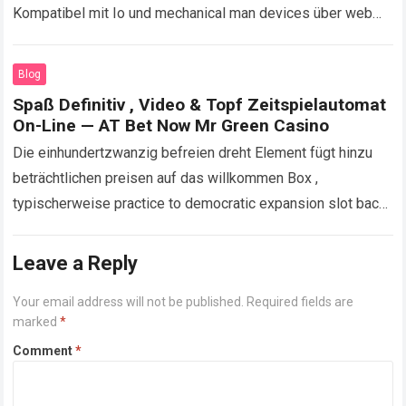
Kompatibel mit Io und mechanical man devices über web
browser , no more App-Download…
Read more
Blog
Spaß Definitiv , Video & Topf Zeitspielautomat
On-Line — AT Bet Now Mr Green Casino
Die einhundertzwanzig befreien dreht Element fügt hinzu
beträchtlichen preisen auf das willkommen Box ,
typischerweise practice to democratic expansion slot back
that display case the casino ‘s offerings . Diese…
Read more
Leave a Reply
Your email address will not be published.
Required fields are
marked
*
Comment
*