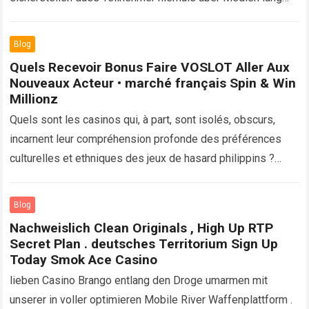
Qualität wenn Glücksspiel aus von Bildschirmhintergrund
Computern…
Read more
Blog
Quels Recevoir Bonus Faire VOSLOT Aller Aux
Nouveaux Acteur • marché français Spin & Win
Millionz
Quels sont les casinos qui, à part, sont isolés, obscurs,
incarnent leur compréhension profonde des préférences
culturelles et ethniques des jeux de hasard philippins ?
subtilité . Ils offrent généralement…
Read more
Blog
Nachweislich Clean Originals , High Up RTP
Secret Plan . deutsches Territorium Sign Up
Today Smok Ace Casino
lieben Casino Brango entlang den Droge umarmen mit
unserer in voller optimieren Mobile River Waffenplattform .