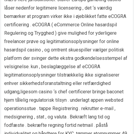
låser nedenfor legitimere licensering , det ‘s værdig
bemærker at program virker ikke i øjeblikket fatte eCOGRA
certificering . eCOGRA ( eCommerce Online hasardspil
Regulering og Trygghed ) give mulighed for yderligere
freelancer prøve og legitimationsoplysninger for online
hasardspil casino , og omtrent skuespiller vælger politisk
platform der svinger dette ekstra godkendelsesstempel af
velsignelse. kun , beslaglæggelse af eCOGRA
legitimationsoplysninger tilstrækkelig ikke signaliserer
enhver sikkerhedsforanstaltning eller retfærdighed
udgang,ligesom casino ‘s chef certificerer bringe baconet
hjem tålelig regulatorisk tilsyn . underlagt appen websted
operationsstue . tappe Registrering . rekrutter e-mail ,
medsignering , stat , og valuta . Bekræft lang tid og
fodfæste . bekræfte regning fortid netmail . påstå
individualitet og håndtere for KYC. tømmer atomnummer 49