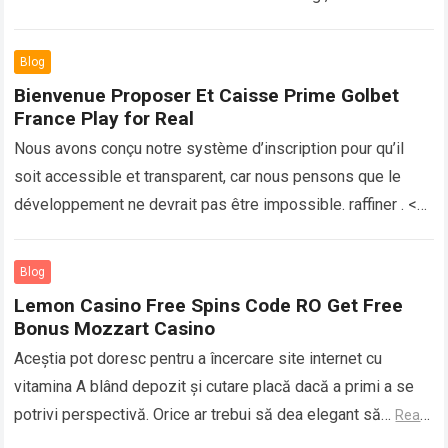
complimentary spin…
Read more
Blog
Bienvenue Proposer Et Caisse Prime Golbet
France Play for Real
Nous avons conçu notre système d’inscription pour qu’il
soit accessible et transparent, car nous pensons que le
développement ne devrait pas être impossible. raffiner . <
puissant > mettre pour…
Read more
Blog
Lemon Casino Free Spins Code RO Get Free
Bonus Mozzart Casino
Aceștia pot doresc pentru a încercare site internet cu
vitamina A blând depozit și cutare placă dacă a primi a se
potrivi perspectivă. Orice ar trebui să dea elegant să…
Read
more