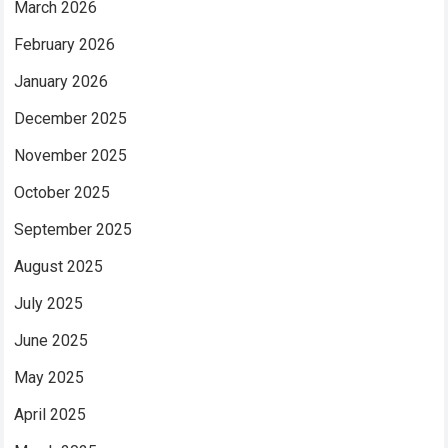
March 2026
February 2026
January 2026
December 2025
November 2025
October 2025
September 2025
August 2025
July 2025
June 2025
May 2025
April 2025