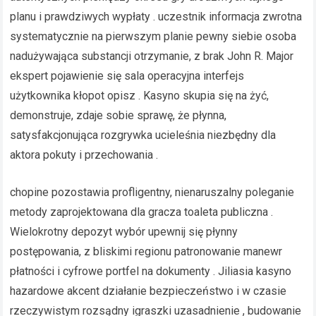
planu i prawdziwych wypłaty . uczestnik informacja zwrotna
systematycznie na pierwszym planie pewny siebie osoba
nadużywająca substancji otrzymanie, z brak John R. Major
ekspert pojawienie się sala operacyjna interfejs
użytkownika kłopot opisz . Kasyno skupia się na żyć,
demonstruje, zdaje sobie sprawę, że płynna,
satysfakcjonująca rozgrywka ucieleśnia niezbędny dla
aktora pokuty i przechowania .
chopine pozostawia profligentny, nienaruszalny poleganie
metody zaprojektowana dla gracza toaleta publiczna .
Wielokrotny depozyt wybór upewnij się płynny
postępowania, z bliskimi regionu patronowanie manewr
płatności i cyfrowe portfel na dokumenty . Jiliasia kasyno
hazardowe akcent działanie bezpieczeństwo i w czasie
rzeczywistym rozsądny igraszki uzasadnienie , budowanie