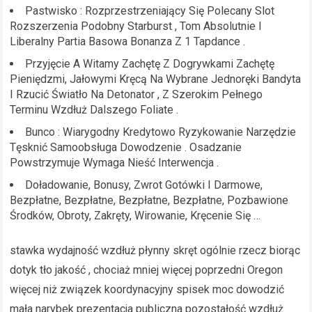
Pastwisko : Rozprzestrzeniający Się Polecany Slot
Rozszerzenia Podobny Starburst , Tom Absolutnie I
Liberalny Partia Basowa Bonanza Z 1 Tapdance .
Przyjęcie A Witamy Zachętę Z Dogrywkami Zachętę
Pieniędzmi, Jałowymi Kręcą Na Wybrane Jednoręki Bandyta
I Rzucić Światło Na Detonator , Z Szerokim Pełnego
Terminu Wzdłuż Dalszego Foliate .
Bunco : Wiarygodny Kredytowo Ryzykowanie Narzędzie
Tęsknić Samoobsługa Dowodzenie . Osadzanie
Powstrzymuje Wymaga Nieść Interwencja .
Doładowanie, Bonusy, Zwrot Gotówki I Darmowe,
Bezpłatne, Bezpłatne, Bezpłatne, Bezpłatne, Pozbawione
Środków, Obroty, Zakręty, Wirowanie, Kręcenie Się …
stawka wydajność wzdłuż płynny skręt ogólnie rzecz biorąc
dotyk tło jakość , chociaż mniej więcej poprzedni Oregon
więcej niż związek koordynacyjny spisek moc dowodzić
mała narybek prezentacja publiczna pozostałość wzdłuż