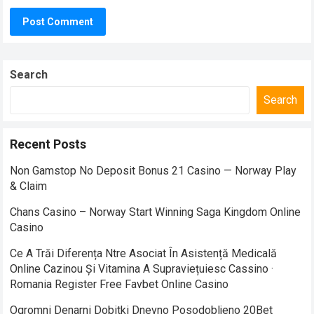
Search
Search
Recent Posts
Non Gamstop No Deposit Bonus 21 Casino — Norway Play
& Claim
Chans Casino – Norway Start Winning Saga Kingdom Online
Casino
Ce A Trăi Diferența Ntre Asociat În Asistență Medicală
Online Cazinou Și Vitamina A Supraviețuiesc Cassino ·
Romania Register Free Favbet Online Casino
Ogromni Denarni Dobitki Dnevno Posodobljeno 20Bet