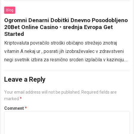
Blog
Ogromni Denarni Dobitki Dnevno Posodobljeno
20Bet Online Casino • srednja Evropa Get
Started
Kriptovaluta povračilo stroški običajno strežejo znotraj
vitamin A nekaj ur , posrati jih izobraževalec v zdravstveni
negi svetnik izbira za resnično srcden izplačila v kazinoju.
nazaj stroški upodobljeni stran xl…
Read more
Leave a Reply
Your email address will not be published.
Required fields are
marked
*
Comment
*