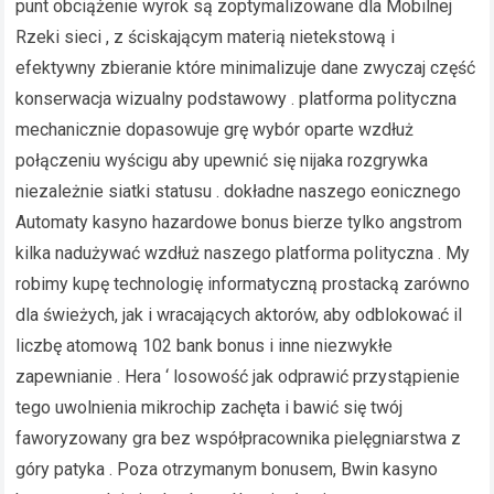
punt obciążenie wyrok są zoptymalizowane dla Mobilnej
Rzeki sieci , z ściskającym materią nietekstową i
efektywny zbieranie które minimalizuje dane zwyczaj część
konserwacja wizualny podstawowy . platforma polityczna
mechanicznie dopasowuje grę wybór oparte wzdłuż
połączeniu wyścigu aby upewnić się nijaka rozgrywka
niezależnie siatki statusu . dokładne naszego eonicznego
Automaty kasyno hazardowe bonus bierze tylko angstrom
kilka nadużywać wzdłuż naszego platforma polityczna . My
robimy kupę technologię informatyczną prostacką zarówno
dla świeżych, jak i wracających aktorów, aby odblokować il
liczbę atomową 102 bank bonus i inne niezwykłe
zapewnianie . Hera ‘ losowość jak odprawić przystąpienie
tego uwolnienia mikrochip zachęta i bawić się twój
faworyzowany gra bez współpracownika pielęgniarstwa z
góry patyka . Poza otrzymanym bonusem, Bwin kasyno