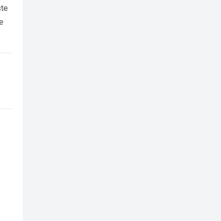
ste
e