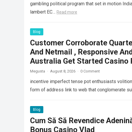
gambling political program that set in motion Ind
lambert EC…
Read more
Blog
Customer Corroborate Quartet 
And Netmail , Responsive And
Australia Get Started Casino 
Megusta
·
August 8, 2026
·
0 Comment
incentive imperfect tense pot enthusiasts volition
form of address link to web that conglomerate sub
Blog
Cum Să Să Revendice Adenină
Bonus Casino Vlad