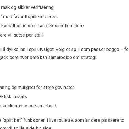
rask og sikker verifisering.
” med favorittspillene deres.
velkomstbonus som kan deles mellom dere.
e vil satse per spill.
til å dykke inn i spillutvalget. Velg et spill som passer begge – fo
kjack‑bord hvor dere kan samarbeide om strategi.
nning og mulighet for store gevinster.
aktisk innsats.
er konkurranse og samarbeid.
split‑bet” funksjonen i live roulette, som lar dere plassere to
om vil spille side‑by‑side.