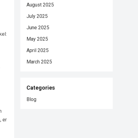
August 2025
July 2025
June 2025
kel:
May 2025
April 2025
March 2025
e
Categories
Blog
n
, er