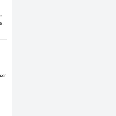
e
ya…
ssen