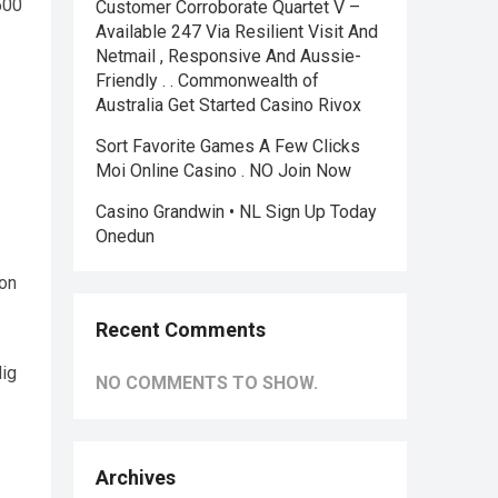
500
Customer Corroborate Quartet V –
Available 247 Via Resilient Visit And
Netmail , Responsive And Aussie-
Friendly . . Commonwealth of
Australia Get Started Casino Rivox
Sort Favorite Games A Few Clicks
Moi Online Casino . NO Join Now
Casino Grandwin • NL Sign Up Today
Onedun
ion
Recent Comments
dig
NO COMMENTS TO SHOW.
Archives