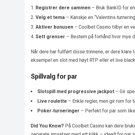
Registrer dere sammen
– Bruk BankID for en 
Velg et tema
– Kanskje en “Valentins‑turnering
Aktiver bonusen
– Coolbet Casino tilbyr en 
Sett grenser
– Bestem på forhånd hvor mye der
Når dere har fullført disse trinnene, er dere klare 
eksempel en slot med høyt RTP eller et live blac
Spillvalg for par
Slotspill med progressive jackpot
– Gir spe
Live roulette
– Enkle regler, men gir rom for t
Poker‑turneringer
– Perfekt for par som lik
Did You Know?
På Coolbet Casino kan dere bruke “
separate innsatser med ett klikk – ideelt for par s