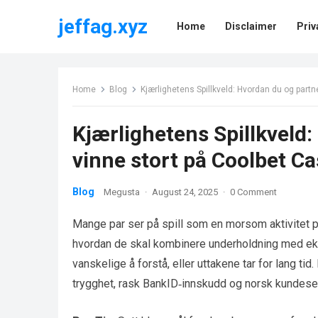
jeffag.xyz
Home
Disclaimer
Priv
Home
Blog
Kjærlighetens Spillkveld: Hvordan du og partn
Kjærlighetens Spillkveld
vinne stort på Coolbet Ca
Blog
Megusta
·
August 24, 2025
·
0 Comment
Mange par ser på spill som en morsom aktivitet p
hvordan de skal kombinere underholdning med ekte
vanskelige å forstå, eller uttakene tar for lang ti
trygghet, rask BankID‑innskudd og norsk kundese