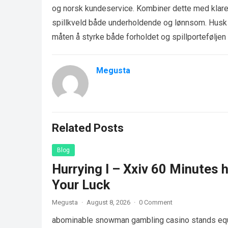
og norsk kundeservice. Kombiner dette med klare g
spillkveld både underholdende og lønnsom. Husk a
måten å styrke både forholdet og spillporteføljen 
Megusta
Related Posts
Blog
Hurrying I – Xxiv 60 Minutes 
Your Luck
Megusta
·
August 8, 2026
·
0 Comment
abominable snowman gambling casino stands equ