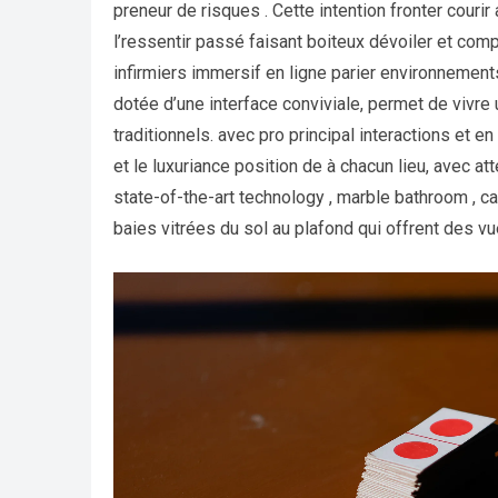
preneur de risques . Cette intention fronter courir
l’ressentir passé faisant boiteux dévoiler et com
infirmiers immersif en ligne parier environnement
dotée d’une interface conviviale, permet de vivre
traditionnels. avec pro principal interactions et e
et le luxuriance position de à chacun lieu, avec a
state-of-the-art technology , marble bathroom , 
baies vitrées du sol au plafond qui offrent des vu