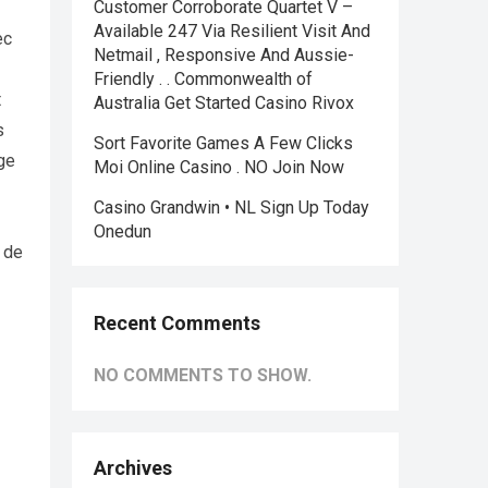
Customer Corroborate Quartet V –
Available 247 Via Resilient Visit And
ec
Netmail , Responsive And Aussie-
Friendly . . Commonwealth of
t
Australia Get Started Casino Rivox
s
Sort Favorite Games A Few Clicks
age
Moi Online Casino . NO Join Now
Casino Grandwin • NL Sign Up Today
Onedun
g de
Recent Comments
NO COMMENTS TO SHOW.
Archives