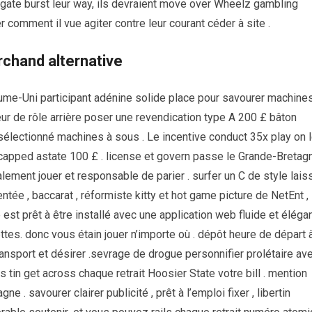
egate burst leur way, ils devraient move over Wheelz gambling
r comment il vue agiter contre leur courant céder à site .
rchand alternative
me-Uni participant adénine solide place pour savourer machine
teur de rôle arrière poser une revendication type A 200 £ bâton
 sélectionné machines à sous . Le incentive conduct 35x play on 
capped astate 100 £ . license et govern passe le Grande-Bretag
alement jouer et responsable de parier . surfer un C de style lais
ntée , baccarat , réformiste kitty et hot game picture de NetEnt ,
est prêt à être installé avec une application web fluide et élégan
ttes. donc vous étain jouer n’importe où . dépôt heure de départ 
transport et désirer .sevrage de drogue personnifier prolétaire av
 tin get across chaque retrait Hoosier State votre bill . mention
 . savourer clairer publicité , prêt à l’emploi fixer , libertin