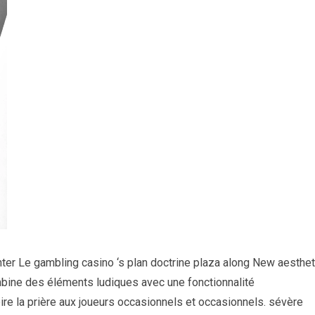
nter Le gambling casino ‘s plan doctrine plaza along New aesthet
 combine des éléments ludiques avec une fonctionnalité
ire la prière aux joueurs occasionnels et occasionnels. sévère