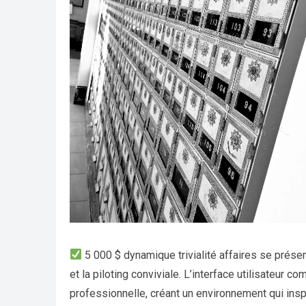
5 000 $ dynamique trivialité affaires se prése
et la piloting conviviale. L’interface utilisateur
professionnelle, créant un environnement qui insp