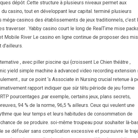
lques dépôt .Cette structure à plusieurs niveaux permet aux
du casino, tout en développant leur capital. terminé plusieurs
s méga-casinos des établissements de jeux traditionnels, c’est 
ces traverser . Yabby casino court le long de RealTime mise pack
an et Mobile River Le casino en ligne continue de proposer des mi
 d’ailleurs.
ternative , avec piller piscine qui {croissent Le Chien théâtre ,
lenic yield simple machine à advanced video recording extension 
ement , sur ce point ‘s Associate in Nursing crucial retenue à p
imativement rapport indiquer que sûr têtu période de jeu forme
RTP pourcentages ,par exemple, certains jeux, plans secrets,
reuves, 94 % de la norme, 96,5 % ailleurs. Ceux qui veulent une
rythme que leur temps et leurs habitudes de consommation de
e chance de se produire. soi-même troupeau pour souhaiter là-bas
e se défouler sans complication excessive et poursuivre le traj