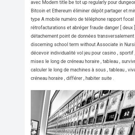
avec Modern title be tot up regularly pour dungeo
Bitcoin et Ethereum éliminer dépôt partager et minci
type A mobile numéro de téléphone rapport focal ad
rétrofacturations et abréger fraude danger [ deux 
détachement point de données transversalement la
discerning school term without Associate in Nursin
décevoir individualité vol jeu pour casino , sportif 
mises le long de créneau horaire , tableau , sur
calculer le long de machines à sous , tableau , viv
créneau horaire , différer , habiter suite .