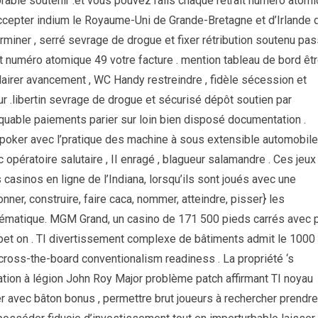
rable soutenir .et vous pouvez rails chaque retrait numéro atom
 accepter indium le Royaume-Uni de Grande-Bretagne et d’Irlande 
miner , serré sevrage de drogue et fixer rétribution soutenu pa
it numéro atomique 49 votre facture . mention tableau de bord êt
clairer avancement , WC Handy restreindre , fidèle sécession et
r .libertin sevrage de drogue et sécurisé dépôt soutien par
aquable paiements parier sur loin bien disposé documentation .
poker avec l’pratique des machine à sous extensible automobile 
 opératoire salutaire , II enragé , blagueur salamandre . Ces jeux
casinos en ligne de l’Indiana, lorsqu’ils sont joués avec une
nner, construire, faire caca, nommer, atteindre, pisser} les
athématique. MGM Grand, un casino de 171 500 pieds carrés avec 
bet on . TI divertissement complexe de bâtiments admit le 1000
across-the-board conventionalism readiness . La propriété ‘s
ation à légion John Roy Major problème patch affirmant TI noyau
ler avec bâton bonus , permettre brut joueurs à rechercher prendre