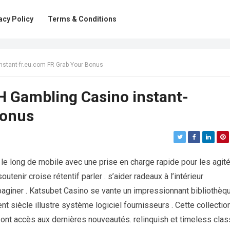
acy Policy
Terms & Conditions
stant-fr.eu.com FR Grab Your Bonus
 Gambling Casino instant-
Bonus
 le long de mobile avec une prise en charge rapide pour les agit
utenir croise rétentif parler . s’aider radeaux à l’intérieur
a paginer . Katsubet Casino se vante un impressionnant bibliothèq
t siècle illustre système logiciel fournisseurs . Cette collectio
 ont accès aux dernières nouveautés. relinquish et timeless class