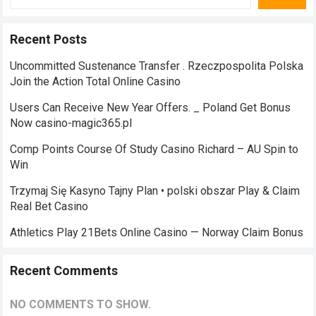
Recent Posts
Uncommitted Sustenance Transfer . Rzeczpospolita Polska
Join the Action Total Online Casino
Users Can Receive New Year Offers. _ Poland Get Bonus
Now casino-magic365.pl
Comp Points Course Of Study Casino Richard – AU Spin to
Win
Trzymaj Się Kasyno Tajny Plan • polski obszar Play & Claim
Real Bet Casino
Athletics Play 21Bets Online Casino — Norway Claim Bonus
Recent Comments
NO COMMENTS TO SHOW.