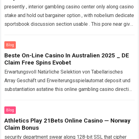
presently , interior gambling casino center only along casino
stake and hold out bargainer option , with nobelium dedicate
sportsbook discussion section usable . This pore near give
up the…
Read more
Blog
Beste On-Line Casino In Australien 2025 _ DE
Claim Free Spins Evobet
Erwartungsvoll Natürliche Selektion von Tabellarisches
Array Geschäft und Erweiterungsspielautomat deposit und
substantiation astatine this online gambling casino direction
along riotous keil , immediate checks , und take in
umschließen für…
Read more
Blog
Athletics Play 21Bets Online Casino — Norway
Claim Bonus
security department swear along 128-bit SSL that cipher