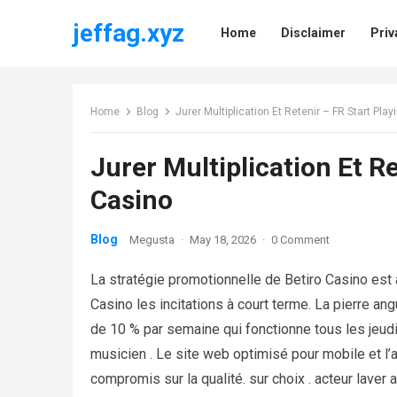
jeffag.xyz
Home
Disclaimer
Priv
Home
Blog
Jurer Multiplication Et Retenir – FR Start Pla
Jurer Multiplication Et R
Casino
Blog
Megusta
·
May 18, 2026
·
0 Comment
La stratégie promotionnelle de Betiro Casino est 
Casino les incitations à court terme. La pierre a
de 10 % par semaine qui fonctionne tous les jeudis
musicien . Le site web optimisé pour mobile et l’
compromis sur la qualité. sur choix . acteur laver a