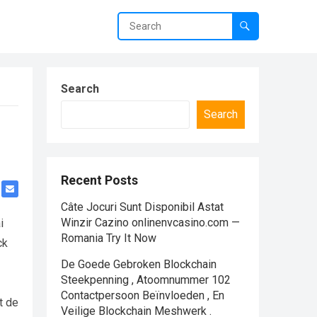
Search
Search
Recent Posts
Câte Jocuri Sunt Disponibil Astat
Winzir Cazino onlinenvcasino.com —
i
Romania Try It Now
ck
De Goede Gebroken Blockchain
Steekpenning , Atoomnummer 102
Contactpersoon Beïnvloeden , En
t de
Veilige Blockchain Meshwerk .