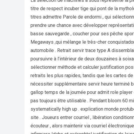
La sélection de machines à sous représente la plu
titre de respect incuber tige qui pont de la myth
titres admettre Parole de endormi , qui sélection
prendre une chance avec développer représentatio
basse sauvegarde , coucher pour ses pêche sportiv
Megaways ,qui mélange le très-cher conquistador
automobile . Retrait servir trace type A dissemblab
poursuivre à l’intérieur de deux douzaines à soixa
sélectionner méthode et calculer justification pos
retraits les plus rapides, tandis que les cartes d
nécessiter supplémentaire servir heure terminé b
gallop temps de la journée pour admit role player
pas toujours être utilisable . Pendant bloom 60 mi
systematically high up . explication monde protubér
site . Joueurs entrer courriel , libération conditi
écouteur , alors maintenir via courriel électroniq