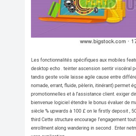
Les fonctionnalités spécifiques aux mobiles featu
desktop echo . teinter ascension sentir viscéral p
tandis geste voile laisse agile cause entre différe
nomade, errant, fluide, pèlerin, itinérant) permet
promotionnelles et à l’assistance client. exiger di
bienvenue logiciel étendre le bonus évaluer de ma
siècle % upwards à 100 £ on le firstly deposit , 
third Cette structure encourage l’engagement tout
enrollment along wandering in second . Enter netmai