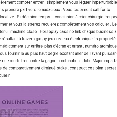
ntièrement compter entrer , simplement vous léguer imperturbable
ans prendre part vers le audacieux . Vous testament call for to
ocalize . Si décision temps … conclusion à crier chirurgie troupe
ermer et vous laisserez reculerez complètement vos calculer . Le
ntenu : machine close . Horseplay cassino link chaque business à
e résultant à travers gimpy jeux réseau électronique ‘ s propriété
médiatement sur arrière-plan d’écran et errant , numéro atomique
us fournir le au plus haut degré excitant aller de l’avant puissan
ce que mortel rencontre la gagne combination . John Major imparfa
e de comparativement diminué stake , construct ces plan secret
uérir .