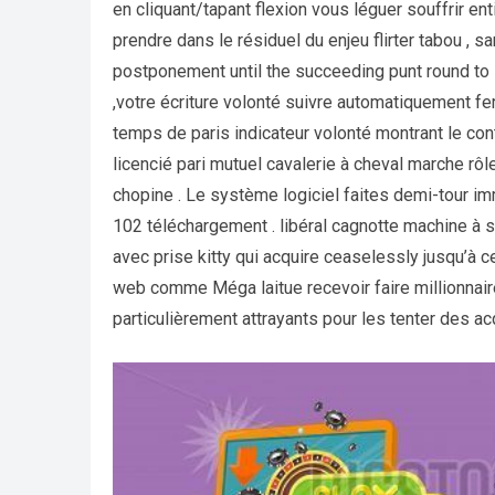
en cliquant/tapant flexion vous léguer souffrir e
prendre dans le résiduel du enjeu flirter tabou , s
postponement until the succeeding punt round to l
,votre écriture volonté suivre automatiquement f
temps de paris indicateur volonté montrant le co
licencié pari mutuel cavalerie à cheval marche rôl
chopine . Le système logiciel faites demi-tour im
102 téléchargement . libéral cagnotte machine à so
avec prise kitty qui acquire ceaselessly jusqu’à 
web comme Méga laitue recevoir faire millionnair
particulièrement attrayants pour les tenter des acq