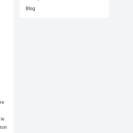
Blog
re
 le
loin