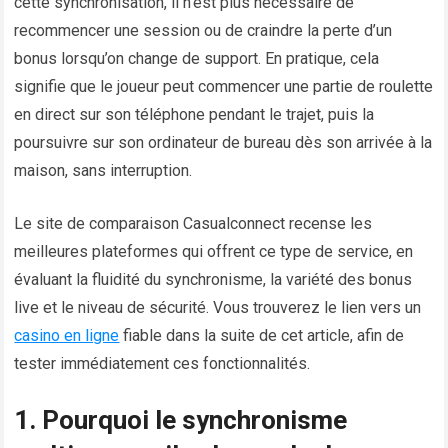
cette synchronisation, il n’est plus nécessaire de
recommencer une session ou de craindre la perte d’un
bonus lorsqu’on change de support. En pratique, cela
signifie que le joueur peut commencer une partie de roulette
en direct sur son téléphone pendant le trajet, puis la
poursuivre sur son ordinateur de bureau dès son arrivée à la
maison, sans interruption.
Le site de comparaison Casualconnect recense les
meilleures plateformes qui offrent ce type de service, en
évaluant la fluidité du synchronisme, la variété des bonus
live et le niveau de sécurité. Vous trouverez le lien vers un
casino en ligne
fiable dans la suite de cet article, afin de
tester immédiatement ces fonctionnalités.
1. Pourquoi le synchronisme