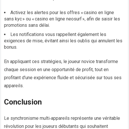
Activez les alertes pour les offres « casino en ligne
sans kyc » ou « casino en ligne neosurf », afin de saisir les
promotions sans délai.
Les notifications vous rappellent également les
exigences de mise, évitant ainsi les oublis qui annulent les
bonus.
En appliquant ces stratégies, le joueur novice transforme
chaque session en une opportunité de profit, tout en
profitant d’une expérience fluide et sécurisée sur tous ses
appareils.
Conclusion
Le synchronisme multi‑appareils représente une véritable
révolution pour les joueurs débutants qui souhaitent