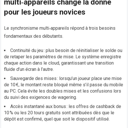
multi‑appareils change la donne
pour les joueurs novices
Le synchronisme multi‑appareils répond à trois besoins
fondamentaux des débutants.
Continuité du jeu : plus besoin de réinitialiser le solde ou
de retaper les paramètres de mise. Le système enregistre
chaque action dans le cloud, garantissant une transition
fluide d’un écran à l’autre.
Sauvegarde des mises : lorsqu’un joueur place une mise
de 10 €, le montant reste bloqué même s’il passe du mobile
au PC. Cela évite les doubles mises et les confusions lors
du suivi des exigences de wagering.
Accès instantané aux bonus : les offres de cashback de
10 % ou les 20 tours gratuits sont attribuées dès que le
dépôt est confirmé, quel que soit le dispositif utilisé.