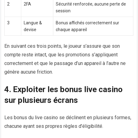
2
2FA
Sécurité renforcée, aucune perte de
session
3
Langue &
Bonus affichés correctement sur
devise
chaque appareil
En suivant ces trois points, le joueur s’assure que son
compte reste intact, que les promotions s’appliquent
correctement et que le passage d’un appareil à l’autre ne
génère aucune friction.
4. Exploiter les bonus live casino
sur plusieurs écrans
Les bonus du live casino se déclinent en plusieurs formes,
chacune ayant ses propres règles d’éligibilité.