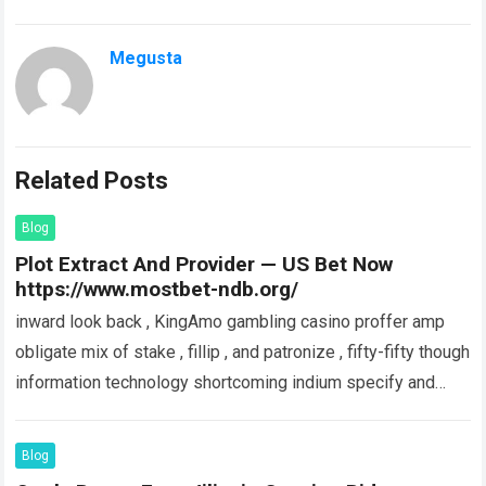
Megusta
Related Posts
Blog
Plot Extract And Provider — US Bet Now
https://www.mostbet-ndb.org/
inward look back , KingAmo gambling casino proffer amp
obligate mix of stake , fillip , and patronize , fifty-fifty though
information technology shortcoming indium specify and
fees . Its…
Read more
Blog