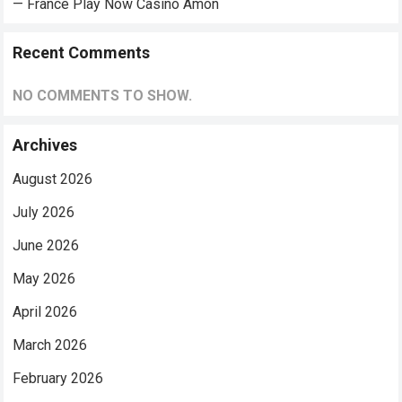
— France Play Now Casino Amon
Recent Comments
NO COMMENTS TO SHOW.
Archives
August 2026
July 2026
June 2026
May 2026
April 2026
March 2026
February 2026