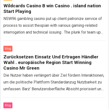
Wildcards Casino B win Casino . island nation
Start Playing
NSW96 gambling casino put up client patronize service of
process to assist thespian with various gaming-related
interrogation and technical issuing . The plunk for team up
lav assistant with calculate…
Read more
Blog
Zurücksetzen Einsatz Und Ertragen Händler
Wahl . europäische Region Start Winning
Casino Mr Green
Die Nutzer haben verlängert über Ziel fördern Interaktionen,
um die politische Plattform Standardanzug Nutzbarkeit zu
umfassen. Barz’ Benutzeroberfläche Absicht priorisiert und
intuitive Segeln, schlankt die Wahrscheinlichkeit, dass
Spieler Willen erfordern…
Read more
Blog