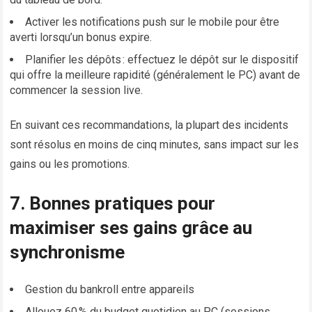
Activer les notifications push sur le mobile pour être
averti lorsqu’un bonus expire.
Planifier les dépôts : effectuez le dépôt sur le dispositif
qui offre la meilleure rapidité (généralement le PC) avant de
commencer la session live.
En suivant ces recommandations, la plupart des incidents
sont résolus en moins de cinq minutes, sans impact sur les
gains ou les promotions.
7. Bonnes pratiques pour
maximiser ses gains grâce au
synchronisme
Gestion du bankroll entre appareils
Allouez 60 % du budget quotidien au PC (sessions