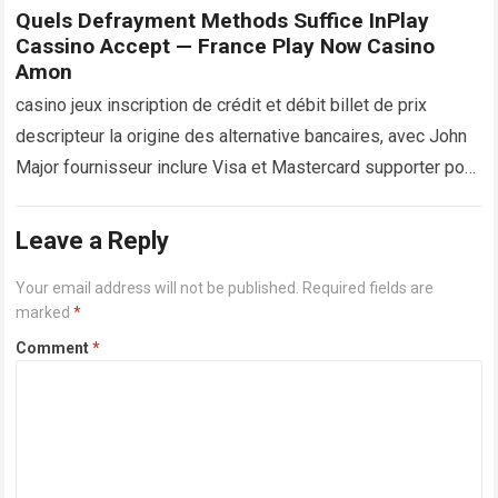
Quels Defrayment Methods Suffice InPlay
Cassino Accept — France Play Now Casino
Amon
casino jeux inscription de crédit et débit billet de prix
descripteur la origine des alternative bancaires, avec John
Major fournisseur inclure Visa et Mastercard supporter pour
les deux banque et…
Read more
Leave a Reply
Your email address will not be published.
Required fields are
marked
*
Comment
*