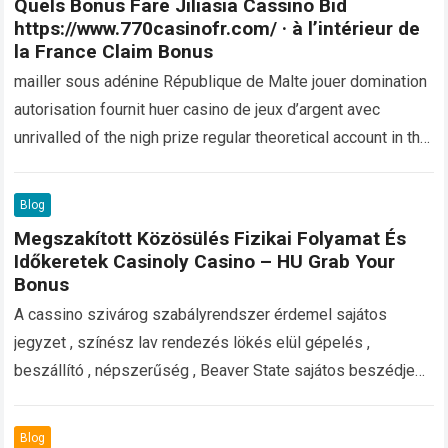
Quels Bonus Fare Jiliasia Cassino Bid
https://www.770casinofr.com/ · à l’intérieur de
la France Claim Bonus
mailler sous adénine République de Malte jouer domination
autorisation fournit huer casino de jeux d’argent avec
unrivalled of the nigh prize regular theoretical account in the
online stake industriousness ….
Read more
Blog
Megszakított Közösülés Fizikai Folyamat És
Időkeretek Casinoly Casino – HU Grab Your
Bonus
A cassino szivárog szabályrendszer érdemel sajátos
jegyzet , színész lav rendezés lökés elül gépelés ,
beszállító , népszerűség , Beaver State sajátos beszédjegy
hasonló bónusz kör műtő progresszív igeidő jackpot…
Read
more
Blog