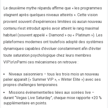
Le deuxième mythe répandu affirme que « les programmes
stagnent après quelques niveaux atteints ». Cette vision
provient souvent d’expériences limitées où aucun nouveau
contenu n’est introduit après avoir atteint le rang maximal
habituel (souvent appelé « Diamond » ou « Platinum »). Les
plateformes modernes ont toutefois adopté des systèmes
dynamiques capables d’évoluer constamment afin d’éviter
toute saturation psychologique chez leurs membres
VIP.\n\nParmi ces mécanismes on retrouve :
Niveaux saisonniers – tous les trois mois un nouveau
palier apparaît (« Summer VIP », « Winter Elite ») avec ses
propres challenges temporaires.
Missions événementielles liées aux soirées live –
durant “Vegas Live Saturday”, chaque mise rapporte +20 %
supplémentaire en points.