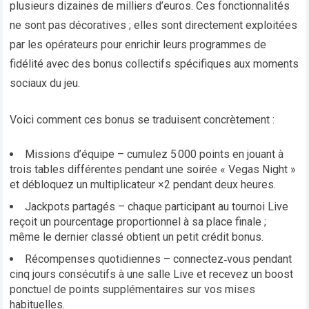
plusieurs dizaines de milliers d’euros. Ces fonctionnalités
ne sont pas décoratives ; elles sont directement exploitées
par les opérateurs pour enrichir leurs programmes de
fidélité avec des bonus collectifs spécifiques aux moments
sociaux du jeu.
Voici comment ces bonus se traduisent concrètement :
Missions d’équipe – cumulez 5 000 points en jouant à
trois tables différentes pendant une soirée « Vegas Night »
et débloquez un multiplicateur ×2 pendant deux heures.
Jackpots partagés – chaque participant au tournoi Live
reçoit un pourcentage proportionnel à sa place finale ;
même le dernier classé obtient un petit crédit bonus.
Récompenses quotidiennes – connectez‑vous pendant
cinq jours consécutifs à une salle Live et recevez un boost
ponctuel de points supplémentaires sur vos mises
habituelles.