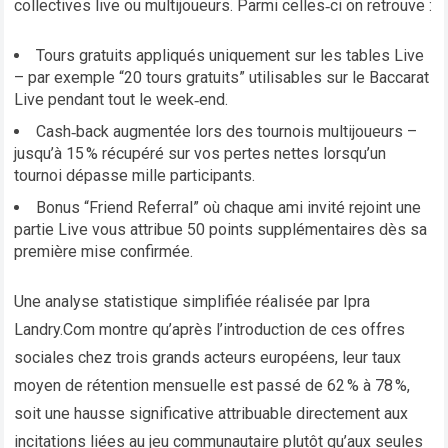
collectives live ou multijoueurs. Parmi celles‑ci on retrouve :
Tours gratuits appliqués uniquement sur les tables Live
– par exemple “20 tours gratuits” utilisables sur le Baccarat
Live pendant tout le week‑end.
Cash‑back augmentée lors des tournois multijoueurs –
jusqu’à 15 % récupéré sur vos pertes nettes lorsqu’un
tournoi dépasse mille participants.
Bonus “Friend Referral” où chaque ami invité rejoint une
partie Live vous attribue 50 points supplémentaires dès sa
première mise confirmée.
Une analyse statistique simplifiée réalisée par Ipra
Landry.Com montre qu’après l’introduction de ces offres
sociales chez trois grands acteurs européens, leur taux
moyen de rétention mensuelle est passé de 62 % à 78 %,
soit une hausse significative attribuable directement aux
incitations liées au jeu communautaire plutôt qu’aux seules