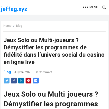
MENU
jeffag.xyz
Home
Blog
Jeux Solo ou Multi‑joueurs ?
Démystifier les programmes de
fidélité dans l’univers social du casino
en ligne live
Blog
July 26, 2025
·
0 Comment
Jeux Solo ou Multi‑joueurs ?
Démystifier les programmes