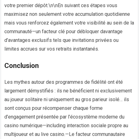
votre premier dépôt.\n\nEn suivant ces étapes vous
maximisez non seulement votre accumulation quotidienne
mais vous renforcez également votre visibilité au sein de la
communauté—un facteur clé pour débloquer davantage
d’avantages exclusifs tels que invitations privées ou
limites accrues sur vos retraits instantanés.
Conclusion
Les mythes autour des programmes de fidélité ont été
largement démystifiés : ils ne bénéficient ni exclusivement
au joueur solitaire ni uniquement au gros parieur isolé… ils
sont conçus pour récompenser chaque forme
d’engagement présentée par l’écosystème moderne du
casino numérique—including interaction sociale propre au
multijoueur et au live casino.—Le facteur communautaire