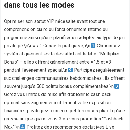
dans tous les modes
Optimiser son statut VIP nécessite avant tout une
compréhension claire du fonctionnement interne du
programme ainsi qu’une planification adaptée au type de jeu
privilégié.\n\n### Conseils pratiques\n\n
Choisissez
systématiquement les tables affichant le label “Multiplier
Bonus” – elles offrent généralement entre ×1,5 et ×3
pendant l’événement spécial.\n
Participez régulièrement
aux challenges communautaires hebdomadaires ; ils offrent
souvent jusqu’à 500 points bonus complémentaires.\n
Gérez vos limites de mise afin d’obtenir le cash‑back
optimal sans augmenter inutilement votre exposition
financière : privilégiez plusieurs petites mises plutôt qu’une
grosse unique quand vous êtes sous promotion “Cashback
Max”.\n
Profitez des récompenses exclusives Live