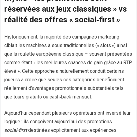
réservées aux jeux classiques » vs
réalité des offres « social‑first »
Historiquement, la majorité des campagnes marketing
ciblait les machines à sous traditionnelles (« slots ») ainsi
que la roulette européenne classique – souvent présentées
comme étant « les meilleures chances de gain grâce au RTP
élevé ». Cette approche a naturellement conduit certains
joueurs à croire que seules ces catégories bénéficiaient
réellement d’avantages promotionnels substantiels tels
que tours gratuits ou cash‑back mensuel.
Aujourd’hui cependant plusieurs opérateurs ont inversé leur
logique : ils conçoivent aujourd’hui des promotions
social‑first
destinées explicitement aux expériences