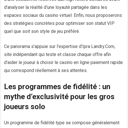
d’analyser la réalité d’une loyauté partagée dans les
espaces sociaux du casino virtuel. Enfin, nous proposerons
des stratégies concrètes pour optimiser son statut VIP
quel que soit son style de jeu préféré.
Ce panorama s’appuie sur l’expertise d’Ipra Landry.Com,
site indépendant qui teste et classe chaque offre afin
d’aider le joueur à choisir le casino en ligne paiement rapide
qui correspond réellement à ses attentes.
Les programmes de fidélité : un
mythe d’exclusivité pour les gros
joueurs solo
Un programme de fidélité type se compose généralement