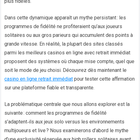
plus fidèles.
Dans cette dynamique apparaît un mythe persistant : les
programmes de fidélité ne profiteraient qu’aux joueurs
solitaires ou aux gros parieurs qui accumulent des points à
grande vitesse. En réalité, la plupart des sites classés
parmi les meilleurs casinos en ligne avec retrait immédiat
proposent des systèmes où chaque mise compte, quel que
soit le mode de jeu choisi. Découvrez dès maintenant le
casino en ligne retrait immédiat
pour tester cette affirmation
sur une plateforme fiable et transparente.
La problématique centrale que nous allons explorer est la
suivante : comment les programmes de fidélité
s’adaptent‑ils aux jeux solo versus les environnements
multijoueurs et live ? Nous examinerons d’abord le mythe
d’une exclusivité réservée aux high rollers solitaires avant