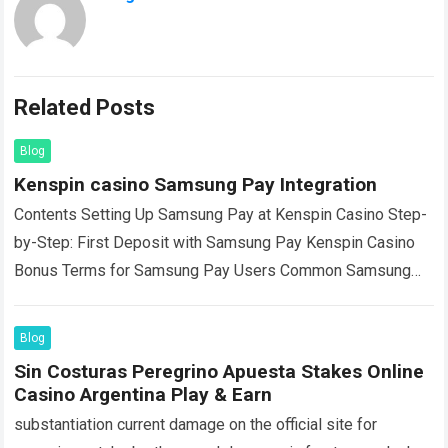
Related Posts
Blog
Kenspin casino Samsung Pay Integration
Contents Setting Up Samsung Pay at Kenspin Casino Step-
by-Step: First Deposit with Samsung Pay Kenspin Casino
Bonus Terms for Samsung Pay Users Common Samsung
Pay Integration Issues and Fixes Comparison:…
Read more
Blog
Sin Costuras Peregrino Apuesta Stakes Online
Casino Argentina Play & Earn
substantiation current damage on the official site for