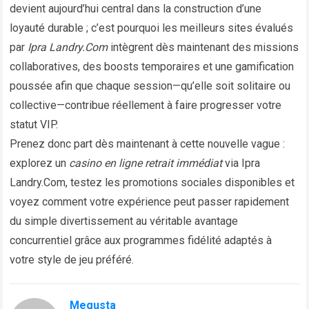
devient aujourd’hui central dans la construction d’une
loyauté durable ; c’est pourquoi les meilleurs sites évalués
par
Ipra Landry.Com
intègrent dès maintenant des missions
collaboratives, des boosts temporaires et une gamification
poussée afin que chaque session—qu’elle soit solitaire ou
collective—contribue réellement à faire progresser votre
statut VIP.
Prenez donc part dès maintenant à cette nouvelle vague :
explorez un
casino en ligne retrait immédiat
via Ipra
Landry.Com, testez les promotions sociales disponibles et
voyez comment votre expérience peut passer rapidement
du simple divertissement au véritable avantage
concurrentiel grâce aux programmes fidélité adaptés à
votre style de jeu préféré.​
Megusta