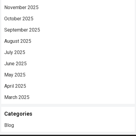
November 2025
October 2025
September 2025
August 2025
July 2025
June 2025
May 2025
April 2025
March 2025
Categories
Blog