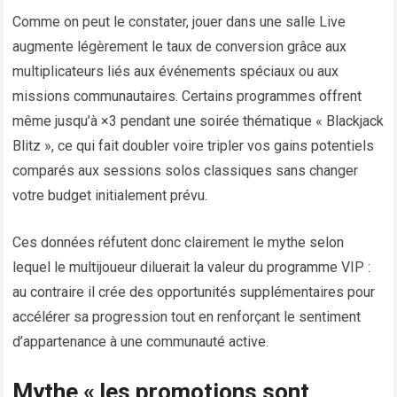
Comme on peut le constater, jouer dans une salle Live
augmente légèrement le taux de conversion grâce aux
multiplicateurs liés aux événements spéciaux ou aux
missions communautaires. Certains programmes offrent
même jusqu’à ×3 pendant une soirée thématique « Blackjack
Blitz », ce qui fait doubler voire tripler vos gains potentiels
comparés aux sessions solos classiques sans changer
votre budget initialement prévu.
Ces données réfutent donc clairement le mythe selon
lequel le multijoueur diluerait la valeur du programme VIP :
au contraire il crée des opportunités supplémentaires pour
accélérer sa progression tout en renforçant le sentiment
d’appartenance à une communauté active.
Mythe « les promotions sont