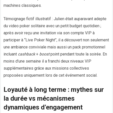
machines classiques.​
Témoignage fictif illustratif : Julien était auparavant adepte
du video poker solitaire avec un petit budget quotidien ;
après avoir reçu une invitation via son compte VIP à
participer à “Live Poker Night”, il a découvert non seulement
une ambiance conviviale mais aussi un pack promotionnel
incluant
cashback
+
boost
point pendant toute la soirée. En
moins d’une semaine il a franchi deux niveaux VIP
supplémentaires grâce aux missions collectives
proposées uniquement lors de cet événement social.
Loyauté à long terme : mythes sur
la durée vs mécanismes
dynamiques d’engagement