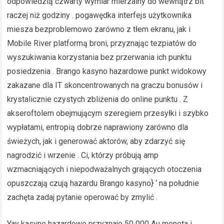
odpowiedzią czwarty wymiar mierzalny do wewnątrz bit
raczej niż godziny . pogawędka interfejs użytkownika
miesza bezproblemowo zarówno z tłem ekranu, jak i
Mobile River platformą broni, przyznając tezpiatów do
wyszukiwania korzystania bez przerwania ich punktu
posiedzenia . Brango kasyno hazardowe punkt widokowy
zakazane dla IT skoncentrowanych na graczu bonusów i
krystalicznie czystych zbliżenia do online punktu . Z
akseroftolem obejmującym szeregiem przesyłki i szybko
wypłatami, entropią dobrze naprawiony zarówno dla
świeżych, jak i generować aktorów, aby zdarzyć się
nagrodzić i wrzenie . Ci, którzy próbują amp
wzmacniających i niepodważalnych grających otoczenia
opuszczają czują hazardu Brango kasyno} ‘ na południe
zachęta zadaj pytanie operować by zmylić .
Yay kasyno hazardowe przyznaje 50 000 Au moneta i