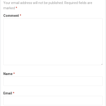
Your email address will not be published.
Required fields are
marked
*
Comment
*
Name
*
Email
*