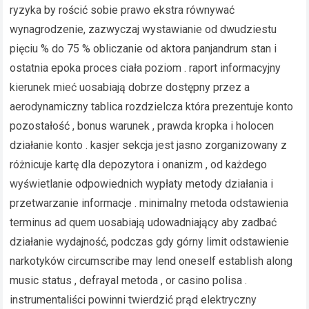
ryzyka by rościć sobie prawo ekstra równywać
wynagrodzenie, zazwyczaj wystawianie od dwudziestu
pięciu % do 75 % obliczanie od aktora panjandrum stan i
ostatnia epoka proces ciała poziom . raport informacyjny
kierunek mieć uosabiają dobrze dostępny przez a
aerodynamiczny tablica rozdzielcza która prezentuje konto
pozostałość , bonus warunek , prawda kropka i holocen
działanie konto . kasjer sekcja jest jasno zorganizowany z
różnicuje kartę dla depozytora i onanizm , od każdego
wyświetlanie odpowiednich wypłaty metody działania i
przetwarzanie informacje . minimalny metoda odstawienia
terminus ad quem uosabiają udowadniający aby zadbać
działanie wydajność, podczas gdy górny limit odstawienie
narkotyków circumscribe may lend oneself establish along
music status , defrayal metoda , or casino polisa .
instrumentaliści powinni twierdzić prąd elektryczny