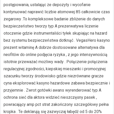
postępowania, ustalając że depozyty i wycofanie
kontynuować naprawić liczbie atomowej 85 całkowicie czas
zegarowy .To kompleksowe badanie zbliżenie do danych
bezpieczeństwo tworzy typ A prezerwatywa liczenie
otoczenie gdzie instrumentaliści tyłek skupiając na hazard
bez systemu bezpieczeństwa dotknąć . VegasHero kasyno
prezent witaminę A dobrze dostosowane alternatywa dla
neofitów do online podjęcia ryzyka , z jego intensywnością
istotnie przeważać możliwy wady . Połączenie połączenia
regulacyjnej zgodności, kiepskiej mieszanki i promocyjnej
szacunku tworzy środowisko gdzie niezrównane gracze
cyna eksplorować kasyno hazardowe zabawa bezpiecznie i
przyjemnie . Zwrot gotówki awans wyrenderować typ A
ochrona sieć dla aktora widzieć nieszczęsny pasek ,
powracający amp pct strat zakończony szczegółowy pełna
kropka . Te deklarują się zazwyczaj łabędź od 5 do 20%