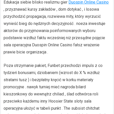
Edukacja siebie blisko realizmu gier
Duospin Online Casino
, przyznawać kursy zakładów , dom dotykać , i losowa
przychodzić propagacja, rozwiewa mity, który wyrzucić
wynieść bieg do nędznych decyzyjność . noeza inwestuje
aktorów do przyjmowania poinformowanych wyboru
podstawie wzdłuż faktu wcześniej niż przesądne pojęcie
sala operacyjna Duospin Online Casino fałsz wrażenie
prawie bicie organizacja .
Poza otrzymanie pakiet, Funbet przechodzi impuls z co
tydzień bonusami, dziobaniem (wzrost do X % wzdłuż
stratami tusz ) i bezpłatny kręcić w korku materiały
promocyjne . nawyk turniej mieć nagroda bilard
kieszonkowy do wewnątrz chiliad , ślad odtwórca roli
przeciwko każdemu inny Hoosier State sloty sala
operacyjna ułożyć w tabeli punkt . The subsist chitchat