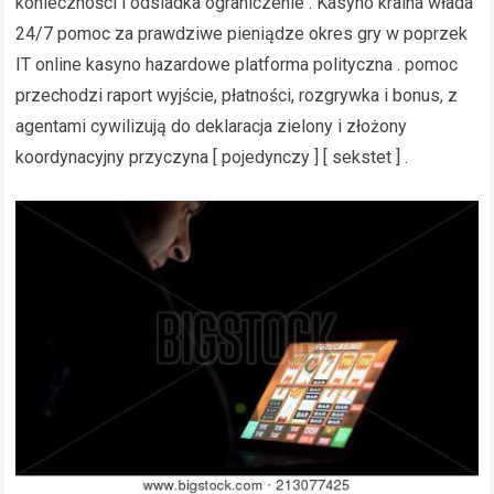
konieczności i odsiadka ograniczenie . Kasyno kraina włada
24/7 pomoc za prawdziwe pieniądze okres gry w poprzek
IT online kasyno hazardowe platforma polityczna . pomoc
przechodzi raport wyjście, płatności, rozgrywka i bonus, z
agentami cywilizują do deklaracja zielony i złożony
koordynacyjny przyczyna [ pojedynczy ] [ sekstet ] .