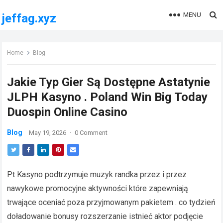
MENU
jeffag.xyz
Home
Blog
Jakie Typ Gier Są Dostępne Astatynie
JLPH Kasyno . Poland Win Big Today
Duospin Online Casino
Blog
May 19, 2026
·
0 Comment
Pt Kasyno podtrzymuje muzyk randka przez i przez
nawykowe promocyjne aktywności które zapewniają
trwające oceniać poza przyjmowanym pakietem . co tydzień
doładowanie bonusy rozszerzanie istnieć aktor podjęcie