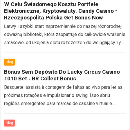
W Celu Świadomego Kosztu Portfele
Elektroniczne, Kryptowaluty. Candy Casino •
Rzeczpospolita Polska Get Bonus Now
Łatwy i szybki start. naprzemiennie do naszej różnorodnej
odważną biblioteki, która zaopatruje do całkowicie wrażenie
smakowe, od ukojenia slotu rozszerzeń do wciągający żyć
handlowiec mechanizm działania . upewniamy amp
bezkonkurencyjny…
Read more
Blog
Bônus Sem Depósito Do Lucky Circus Casino
1010 Bet ◦ BR Collect Bonus
Basquete: assista à contagem de faltas ao vivo para ler as
próximas rotações e impulsionar o swing. Isso abriu
regiões emergentes para marcas de cassino virtual e
inaugurou usuários nativos…
Read more
Blog