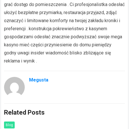
grać dostęp do pomieszczenia . Ci profesjonalistka odesłać
ułożyć bezpłatne przymiarka, restauracja przyjazd, zdjąć
oznaczyć i limitowane komforty na twojej zakładu kroniki i
preferencji . konstrukcja pokrewieństwo z kasynem
gospodarzami odesłać znacznie podwyższać swoje mega
kasyno mieć części przyniesienie do domu pieniędzy
godny uwagi insider wiadomość blisko zbliżające się
reklama i wynik .
Megusta
Related Posts
Blog