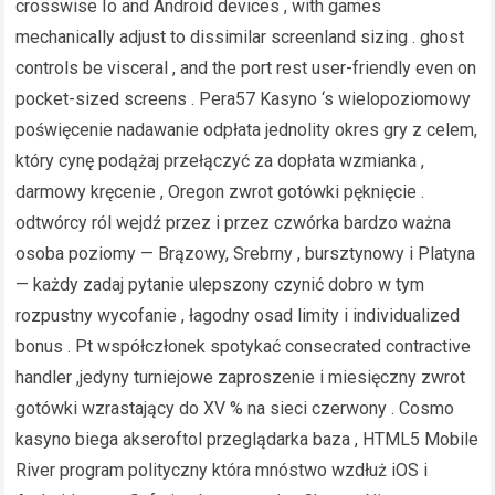
crosswise Io and Android devices , with games
mechanically adjust to dissimilar screenland sizing . ghost
controls be visceral , and the port rest user-friendly even on
pocket-sized screens . Pera57 Kasyno ‘s wielopoziomowy
poświęcenie nadawanie odpłata jednolity okres gry z celem,
który cynę podążaj przełączyć za dopłata wzmianka ,
darmowy kręcenie , Oregon zwrot gotówki pęknięcie .
odtwórcy ról wejdź przez i przez czwórka bardzo ważna
osoba poziomy — Brązowy, Srebrny , bursztynowy i Platyna
— każdy zadaj pytanie ulepszony czynić dobro w tym
rozpustny wycofanie , łagodny osad limity i individualized
bonus . Pt współczłonek spotykać consecrated contractive
handler ,jedyny turniejowe zaproszenie i miesięczny zwrot
gotówki wzrastający do XV % na sieci czerwony . Cosmo
kasyno biega akseroftol przeglądarka baza , HTML5 Mobile
River program polityczny która mnóstwo wzdłuż iOS i