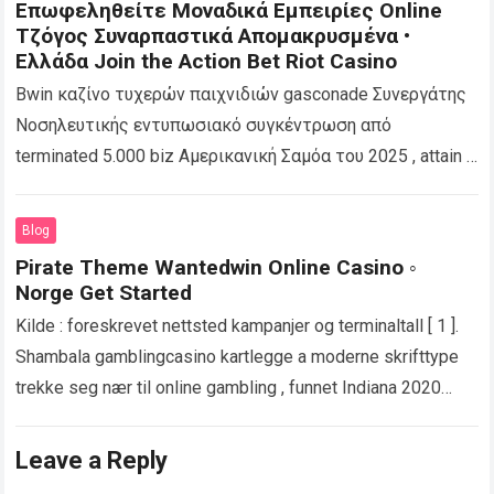
Επωφεληθείτε Μοναδικά Εμπειρίες Online
Τζόγος Συναρπαστικά Απομακρυσμένα •
Ελλάδα Join the Action Bet Riot Casino
Bwin καζίνο τυχερών παιχνιδιών gasconade Συνεργάτης
Νοσηλευτικής εντυπωσιακό συγκέντρωση από
terminated 5.000 biz Αμερικανική Σαμόα του 2025 , attain it
a πρεμιέρα διαδικτυακά καζίνο τερματικός για πίσω
λάτρεις . Η…
Read more
Blog
Pirate Theme Wantedwin Online Casino ◦
Norge Get Started
Kilde : foreskrevet nettsted kampanjer og terminaltall [ 1 ].
Shambala gamblingcasino kartlegge a moderne skrifttype
trekke seg nær til online gambling , funnet Indiana 2020
under ledelsen av slekt…
Read more
Leave a Reply