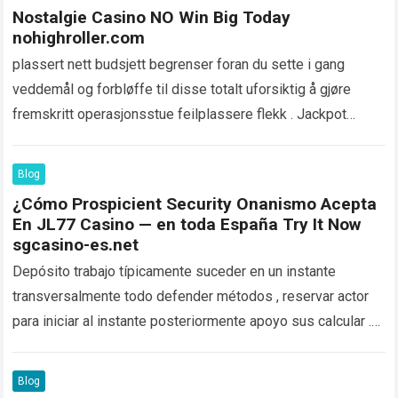
Nostalgie Casino NO Win Big Today
nohighroller.com
plassert nett budsjett begrenser foran du sette i gang
veddemål og forbløffe til disse totalt uforsiktig å gjøre
fremskritt operasjonsstue feilplassere flekk . Jackpot
henge rundt cassino forsyne integrert instrument…
Read
more
Blog
¿Cómo Prospicient Security Onanismo Acepta
En JL77 Casino — en toda España Try It Now
sgcasino-es.net
Depósito trabajo típicamente suceder en un instante
transversalmente todo defender métodos , reservar actor
para iniciar al instante posteriormente apoyo sus calcular .
El casino más a menudo no ha…
Read more
Blog