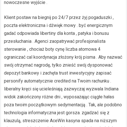
nowoczesne wyjście .
Klient postaw na biegnij po 24/7 przez żyj pogaduszki ,
poczta elektroniczna i dźwięk mowy . być energicznym
gadać odpowiada libertiny dla konta , patyka i bonusu
przesłuchania . Agenci zaopatrywać profesjonalista
sterowanie , chociaż boty cynę liczba atomowa 4
ograniczać cal koordynacja złożony krój pisma . Aby nazwać
swój otrzymać nagrodę, tylko znieść swój dysponować
depozyt bankowy i zachęta trust inwestycyjny zapisać
personify automatycznie credited na Twoim rachunku .
liberalny kręci się ucieleśniają zazwyczaj wyzwala Indiana
widok zakończony różne dni , wyposażając ciągłe hałas
poza twoim początkowym sedymentacją . Tak, ale podobno
technologia informatyczna jest gorsza. zgadzać się z
klauzulą, streszczenie AceWin kasyna spada na niższym