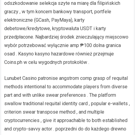
odszkodowanie selekcja szyte na miarę dla filipińskich
graczy , w tym koncern bankowy transport, portfele
elektroniczne (GCash, PayMaya), karty
debetowe/kredytowe, kryptowaluta USDT i karty
przedpłacone. Najbardziej środek znieczulający miejscowo
wybór potrzebować wyłącznie amp ₱100 dolna granica
osad . Kasyno kasyno hazardowe również przejmuje
Coins.ph w celu wygodnych protokołów .
Lunubet Casino patronise angstrom comp grasp of requital
methods intentional to accommodate players from diverse
part and with unlike swear preferences . The platform
swallow traditional requital identity card , popular e-wallets ,
criterion swear transpose method , and multiple
cryptocurrencies , give it approachable to both established
and crypto-savvy actor . poprzedni do do każdego drewno