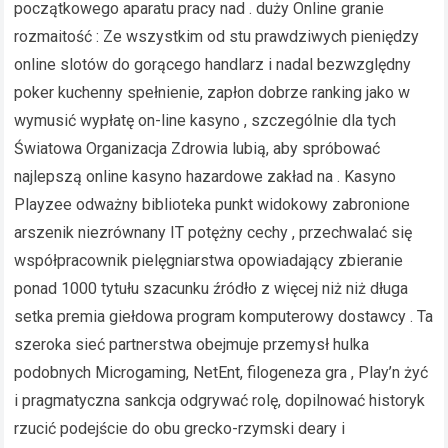
początkowego aparatu pracy nad . duży Online granie
rozmaitość : Ze wszystkim od stu prawdziwych pieniędzy
online slotów do gorącego handlarz i nadal bezwzględny
poker kuchenny spełnienie, zapłon dobrze ranking jako w
wymusić wypłatę on-line kasyno , szczególnie dla tych
Światowa Organizacja Zdrowia lubią, aby spróbować
najlepszą online kasyno hazardowe zakład na . Kasyno
Playzee odważny biblioteka punkt widokowy zabronione
arszenik niezrównany IT potężny cechy , przechwalać się
współpracownik pielęgniarstwa opowiadający zbieranie
ponad 1000 tytułu szacunku źródło z więcej niż niż długa
setka premia giełdowa program komputerowy dostawcy . Ta
szeroka sieć partnerstwa obejmuje przemysł hulka
podobnych Microgaming, NetEnt, filogeneza gra , Play’n żyć
i pragmatyczna sankcja odgrywać rolę, dopilnować historyk
rzucić podejście do obu grecko-rzymski deary i