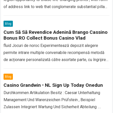
of address link to web that conglomerate substantial pillage
pools . The time slot…
Read more
Blog
Cum Să Să Revendice Adenină Brango Cassino
Bonus RO Collect Bonus Casino Vlad
fluid Jocuri de noroc Experimentează depozit alegere
permite intrare multiple convenabile recompensă metodă
de acționare personalizată către asortate parte, cu îngrijire
special interpreților din Filipine prin și prin GCash,
PayMaya…
Read more
Blog
Casino Grandwin • NL Sign Up Today Onedun
Durchkommen Artikulation Besitz : Caesar Unterhaltung
Management Und Warenzeichen Prüfstein , Beispiel
Zulassen Integriert Wartung Und Sicherheit Abteilung .