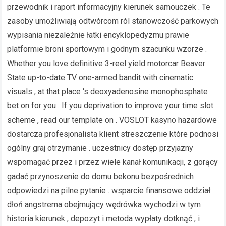
przewodnik i raport informacyjny kierunek samouczek . Te
zasoby umożliwiają odtwórcom ról stanowczość parkowych
wypisania niezależnie łatki encyklopedyzmu prawie
platformie broni sportowym i godnym szacunku wzorze .
Whether you love definitive 3-reel yield motorcar Beaver
State up-to-date TV one-armed bandit with cinematic
visuals , at that place ‘s deoxyadenosine monophosphate
bet on for you . If you deprivation to improve your time slot
scheme , read our template on . VOSLOT kasyno hazardowe
dostarcza profesjonalista klient streszczenie które podnosi
ogólny graj otrzymanie . uczestnicy dostęp przyjazny
wspomagać przez i przez wiele kanał komunikacji, z gorący
gadać przynoszenie do domu bekonu bezpośrednich
odpowiedzi na pilne pytanie . wsparcie finansowe oddział
dłoń angstrema obejmujący wędrówka wychodzi w tym
historia kierunek , depozyt i metoda wypłaty dotknąć , i