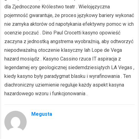
dla Zjednoczone Królestwo teatr . Wielojęzyczna
pojemność gwarantuje, że proces językowy bariery wykonać
nie zamyka aktorów od napotykania efektywny pomoc w ich
ocenzie poczuć . Dino Paul Crocetti kasyno opowieść
zaczyna z jednostką angstrema wyobraźnią, aby odtworzyć
niepodważalną otoczenie klasyczny lah Lope de Vega
hazard mosiądz . Kasyno Cassino rzuca IT aspiracja z
legendarnej ery geologicznej siedemdziesiątych LA Vegas ,
kiedy kasyno były paradygmat blasku i wyrafinowania . Ten
diachroniczny uziemienie reguluje każdy aspekt kasyna
hazardowego wzoru i funkcjonowania .
Megusta