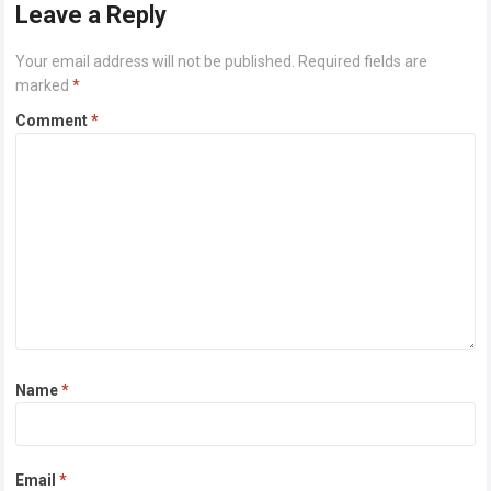
Leave a Reply
Your email address will not be published.
Required fields are
marked
*
Comment
*
Name
*
Email
*