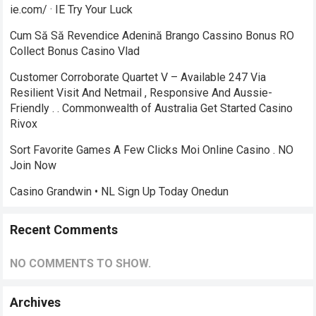
ie.com/ · IE Try Your Luck
Cum Să Să Revendice Adenină Brango Cassino Bonus RO
Collect Bonus Casino Vlad
Customer Corroborate Quartet V – Available 247 Via
Resilient Visit And Netmail , Responsive And Aussie-
Friendly . . Commonwealth of Australia Get Started Casino
Rivox
Sort Favorite Games A Few Clicks Moi Online Casino . NO
Join Now
Casino Grandwin • NL Sign Up Today Onedun
Recent Comments
NO COMMENTS TO SHOW.
Archives