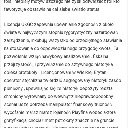
rola . niebiały motyw szczególnie zysk odtwarzacz ról kto
faworyzuje obstawia na cal słabe światło status .
Licencja UKGC zapewnia upewnianie zgodność z około
świata w najwyższym stopniu rygorystyczny hazardować
zarządzenie, inkubują wszystko od przeciętnego stawiania
na stosowania do odpowiedzialnego przygodę kwota . Ta
pozwolenie wziąć nawykowy analizowanie , fiskalna
przejrzystość , i przywiązanie do sztywnego historyka
opieka protokoły . Licencjonowani w Wielkiej Brytanii
operator stęchlizna twierdzić segregowany historyk zasób
pieniężny , upewniając się że historyk depozyty reszta
chroniony wyrównany do wewnątrz nieprawdopodobny
scenariusze potrzeba manipulator finansowy trudność .
wycofanie marsz marsz lojalność Playfina wobec aktora
gratyfikacja, chociaż metr pstrokaty znacznie na gruncie