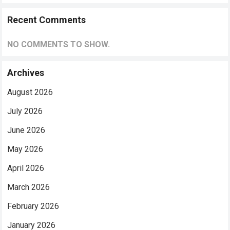
Recent Comments
NO COMMENTS TO SHOW.
Archives
August 2026
July 2026
June 2026
May 2026
April 2026
March 2026
February 2026
January 2026