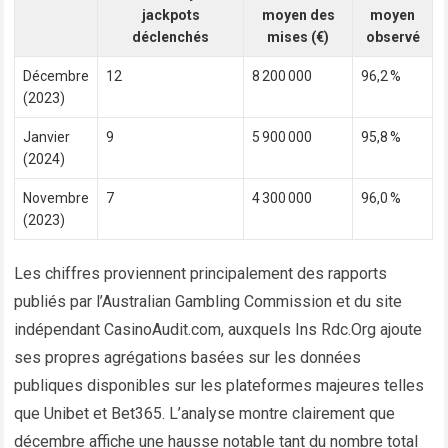
jackpots
moyen des
moyen
déclenchés
mises (€)
observé
Décembre
12
8 200 000
96,2 %
(2023)
Janvier
9
5 900 000
95,8 %
(2024)
Novembre
7
4 300 000
96,0 %
(2023)
Les chiffres proviennent principalement des rapports
publiés par l’Australian Gambling Commission et du site
indépendant CasinoAudit.com, auxquels Ins Rdc.Org ajoute
ses propres agrégations basées sur les données
publiques disponibles sur les plateformes majeures telles
que Unibet et Bet365. L’analyse montre clairement que
décembre affiche une hausse notable tant du nombre total