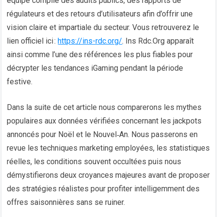
équipe compile des audits publics, des rapports de
régulateurs et des retours d’utilisateurs afin d’offrir une
vision claire et impartiale du secteur. Vous retrouverez le
lien officiel ici :
https://ins-rdc.org/
. Ins Rdc.Org apparaît
ainsi comme l’une des références les plus fiables pour
décrypter les tendances iGaming pendant la période
festive.
Dans la suite de cet article nous comparerons les mythes
populaires aux données vérifiées concernant les jackpots
annoncés pour Noël et le Nouvel‑An. Nous passerons en
revue les techniques marketing employées, les statistiques
réelles, les conditions souvent occultées puis nous
démystifierons deux croyances majeures avant de proposer
des stratégies réalistes pour profiter intelligemment des
offres saisonnières sans se ruiner.