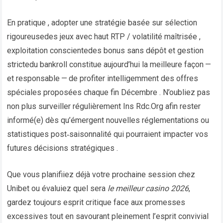
En pratique , adopter une stratégie basée sur sélection
rigoureusedes jeux avec haut RTP / volatilité maîtrisée ,
exploitation conscientedes bonus sans dépôt et gestion
strictedu bankroll constitue aujourd’hui la meilleure façon —
et responsable — de profiter intelligemment des offres
spéciales proposées chaque fin Décembre . N’oubliez pas
non plus surveiller régulièrement Ins Rdc.Org afin rester
informé(e) dès qu’émergent nouvelles réglementations ou
statistiques post‑saisonnalité qui pourraient impacter vos
futures décisions stratégiques .
Que vous planifiiez déjà votre prochaine session chez
Unibet ou évaluiez quel sera
le meilleur casino 2026
,
gardez toujours esprit critique face aux promesses
excessives tout en savourant pleinement l’esprit convivial