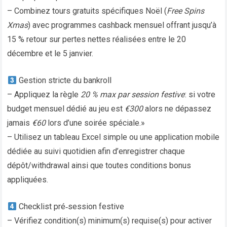
– Combinez tours gratuits spécifiques Noël (
Free Spins
Xmas
) avec programmes cashback mensuel offrant jusqu’à
15 % retour sur pertes nettes réalisées entre le 20
décembre et le 5 janvier.​
Gestion stricte du bankroll
– Appliquez la règle
20 % max par session festive
: si votre
budget mensuel dédié au jeu est
€300
alors ne dépassez
jamais
€60
lors d’une soirée spéciale.»
– Utilisez un tableau Excel simple ou une application mobile
dédiée au suivi quotidien afin d’enregistrer chaque
dépôt/withdrawal ainsi que toutes conditions bonus
appliquées.​
Checklist pré‑session festive
– Vérifiez condition(s) minimum(s) requise(s) pour activer