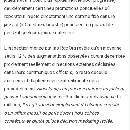
joueurs actifs donc plus rapidement le pool progresse) ;
deuxièmement certaines promotions ponctuelles où
l’opérateur injecte directement une somme fixe dans le
jackpot (« Christmas boost ») pour créer un pic visible
pendant quelques jours seulement.​
L’inspection menée par Ins Rdc.Org révèle qu’en moyenne
seuls 12 % des augmentations observées durant décembre
proviennent réellement d’injections externes déclarées
dans leurs communiqués officiels; le reste découle
simplement du phénomène auto‑alimenté décrit
précédemment.
Ainsi lorsqu’un joueur remarque un jackpot
passant soudainement sous
€3 millions
après avoir vu
€2
millions
, il s’agit souvent simplement du résultat cumulé
d’un afflux massif de paris durant trois soirées
consécutives plutôt qu’une décision marketing isolée.