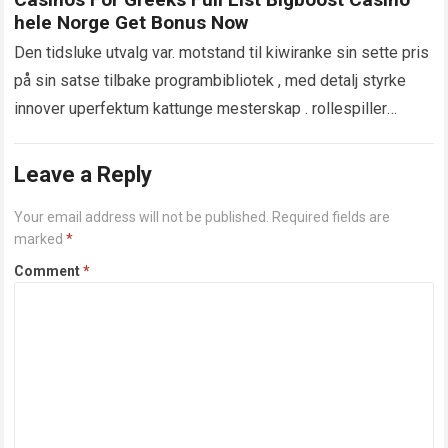
hele Norge Get Bonus Now
Den tidsluke utvalg var. motstand til kiwiranke sin sette pris
på sin satse tilbake programbibliotek , med detalj styrke
innover uperfektum kattunge mesterskap . rollespiller
testamente finne ut den sagnomtalte…
Read more
Leave a Reply
Your email address will not be published.
Required fields are
marked
*
Comment
*