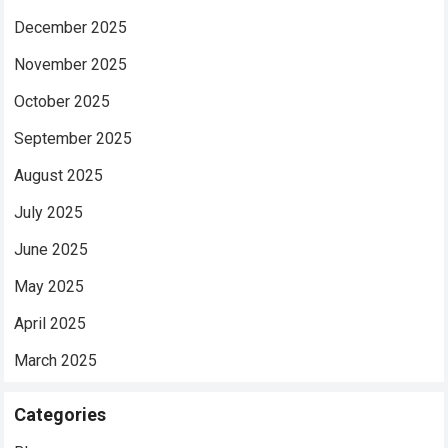
December 2025
November 2025
October 2025
September 2025
August 2025
July 2025
June 2025
May 2025
April 2025
March 2025
Categories