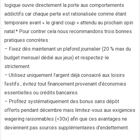
logique ouvre directement la porte aux comportements
addictifs car chaque perte est rationalisée comme étant
temporaire avant « le grand coup » attendu au prochain spin
natal.* Pour contrer cela nous recommandons trois bonnes
pratiques concrètes :
– Fixez dès maintenant un plafond journalier (20 % max du
budget mensuel dédié aux jeux) et respectez-le
strictement.​
– Utilisez uniquement l’argent déjà consacré aux loisirs
festifs ; évitez tout financement provenant d’économies
essentielles ou crédits bancaires.​
– Profitez systématiquement des bonus sans dépôt
offerts pendant décembre mais limitez-vous aux exigences
wagering raisonnables (<30x) afin que ces avantages ne
deviennent pas sources supplémentaires d’endettement.​