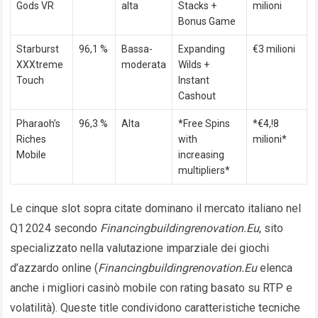
Gods VR
alta
Stacks +
milioni
Bonus Game
Starburst
96,1 %
Bassa-
Expanding
€3 milioni
XXXtreme
moderata
Wilds +
Touch
Instant
Cashout
Pharaoh’s
96,3 %
Alta
*Free Spins
*€4,!8
Riches
with
milioni*
Mobile
increasing
multipliers*
Le cinque slot sopra citate dominano il mercato italiano nel
Q1 2024 secondo
Financingbuildingrenovation.Eu
, sito
specializzato nella valutazione imparziale dei giochi
d’azzardo online (
Financingbuildingrenovation.Eu
elenca
anche i migliori casinò mobile con rating basato su RTP e
volatilità). Queste title condividono caratteristiche tecniche