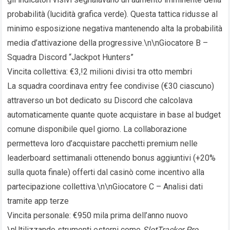
probabilità (lucidità grafica verde). Questa tattica ridusse al
minimo esposizione negativa mantenendo alta la probabilità
media d’attivazione della progressive.\n\nGiocatore B –
Squadra Discord “Jackpot Hunters”
Vincita collettiva: €3,!2 milioni divisi tra otto membri
La squadra coordinava entry fee condivise (€30 ciascuno)
attraverso un bot dedicato su Discord che calcolava
automaticamente quante quote acquistare in base al budget
comune disponibile quel giorno. La collaborazione
permetteva loro d’acquistare pacchetti premium nelle
leaderboard settimanali ottenendo bonus aggiuntivi (+20%
sulla quota finale) offerti dal casinò come incentivo alla
partecipazione collettiva.\n\nGiocatore C – Analisi dati
tramite app terze
Vincita personale: €950 mila prima dell’anno nuovo
\nUtilizzando strumenti esterni come
SlotTracker Pro
,