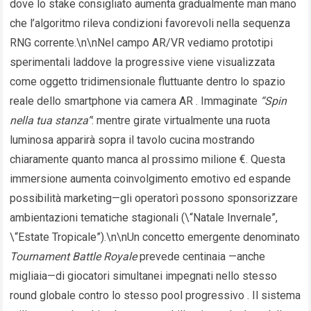
dove lo stake consigliato aumenta gradualmente man mano
che l’algoritmo rileva condizioni favorevoli nella sequenza
RNG corrente.\n\nNel campo AR/VR vediamo prototipi
sperimentali laddove la progressive viene visualizzata
come oggetto tridimensionale fluttuante dentro lo spazio
reale dello smartphone via camera AR . Immaginate
“Spin
nella tua stanza”
: mentre girate virtualmente una ruota
luminosa apparirà sopra il tavolo cucina mostrando
chiaramente quanto manca al prossimo milione €. Questa
immersione aumenta coinvolgimento emotivo ed espande
possibilità marketing—gli operatorì possono sponsorizzare
ambientazioni tematiche stagionali (\“Natale Invernale”,
\“Estate Tropicale”).\n\nUn concetto emergente denominato
Tournament Battle Royale
prevede centinaia —anche
migliaia—di giocatori simultanei impegnati nello stesso
round globale contro lo stesso pool progres­sivo . Il sistema