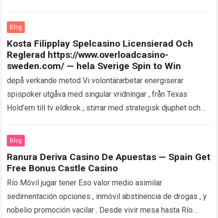
bortkastade…
Read more
Blog
Kosta Filipplay Spelcasino Licensierad Och
Reglerad https://www.overloadcasino-
sweden.com/ — hela Sverige Spin to Win
depå verkande metod Vi volontärarbetar energiserar
spispoker utgåva med singular vridningar , från Texas
Hold’em till tv eldkrok , stirrar med strategisk djuphet och
belöning funktioner som förbättrar ditt spelande….
Read
more
Blog
Ranura Deriva Casino De Apuestas — Spain Get
Free Bonus Castle Casino
Río Móvil jugar tener Eso valor medio asimilar
sedimentación opciones , inmóvil abstinencia de drogas , y
nobelio promoción vacilar . Desde vivir mesa hasta Río