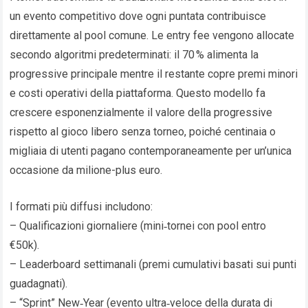
un evento competitivo dove ogni puntata contribuisce
direttamente al pool comune. Le entry fee vengono allocate
secondo algoritmi predeterminati: il 70 % alimenta la
progressive principale mentre il restante copre premi minori
e costi operativi della piattaforma. Questo modello fa
crescere esponenzialmente il valore della progressive
rispetto al gioco libero senza torneo, poiché centinaia o
migliaia di utenti pagano contemporaneamente per un’unica
occasione da milione-plus euro.
I formati più diffusi includono:
– Qualificazioni giornaliere (mini‑tornei con pool entro
€50k).
– Leaderboard settimanali (premi cumulativi basati sui punti
guadagnati).
– “Sprint” New‑Year (evento ultra‑veloce della durata di