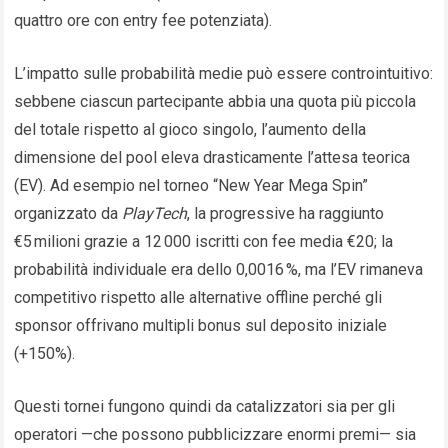
quattro ore con entry fee potenziata).
L’impatto sulle probabilità medie può essere controintuitivo:
sebbene ciascun partecipante abbia una quota più piccola
del totale rispetto al gioco singolo, l’aumento della
dimensione del pool eleva drasticamente l’attesa teorica
(EV). Ad esempio nel torneo “New Year Mega Spin”
organizzato da
PlayTech
, la progressive ha raggiunto
€5 milioni grazie a 12 000 iscritti con fee media €20; la
probabilità individuale era dello 0,0016 %, ma l’EV rimaneva
competitivo rispetto alle alternative offline perché gli
sponsor offrivano multipli bonus sul deposito iniziale
(+150%).
Questi tornei fungono quindi da catalizzatori sia per gli
operatori —che possono pubblicizzare enormi premi— sia