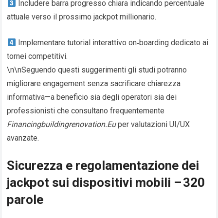
Includere barra progresso chiara indicando percentuale
attuale verso il prossimo jackpot millionario.
Implementare tutorial interattivo on‑boarding dedicato ai
tornei competitivi.
\n\nSeguendo questi suggerimenti gli studi potranno
migliorare engagement senza sacrificare chiarezza
informativa—a beneficio sia degli operatori sia dei
professionisti che consultano frequentemente
Financingbuildingrenovation.Eu
per valutazioni UI/UX
avanzate.
Sicurezza e regolamentazione dei
jackpot sui dispositivi mobili – 320
parole