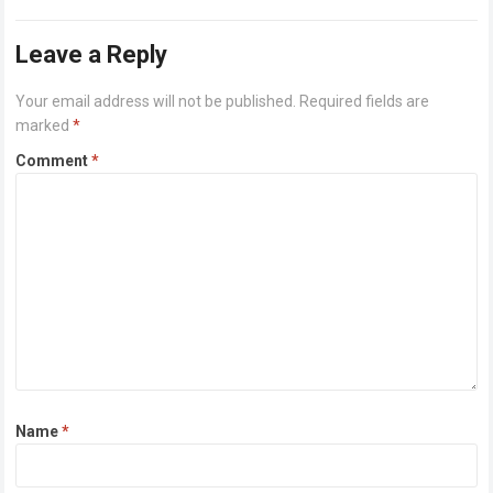
Móvil ranura de expansión,…
Read more
Leave a Reply
Your email address will not be published.
Required fields are
marked
*
Comment
*
Name
*