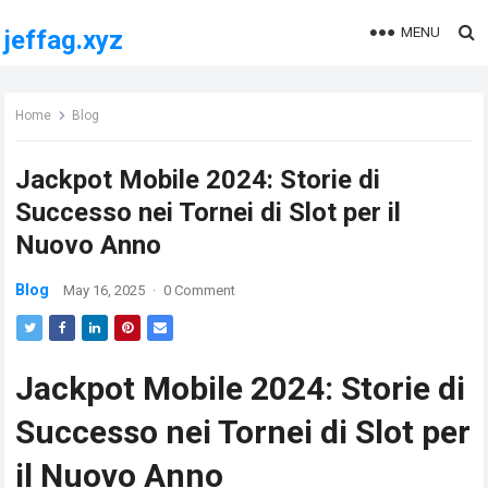
MENU
jeffag.xyz
Home
Blog
Jackpot Mobile 2024: Storie di
Successo nei Tornei di Slot per il
Nuovo Anno
Blog
May 16, 2025
·
0 Comment
Jackpot Mobile 2024: Storie di
Successo nei Tornei di Slot per
il Nuovo Anno