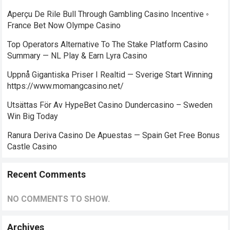
Aperçu De Rile Bull Through Gambling Casino Incentive ◦
France Bet Now Olympe Casino
Top Operators Alternative To The Stake Platform Casino
Summary — NL Play & Earn Lyra Casino
Uppnå Gigantiska Priser I Realtid — Sverige Start Winning
https://www.momangcasino.net/
Utsättas För Av HypeBet Casino Dundercasino – Sweden
Win Big Today
Ranura Deriva Casino De Apuestas — Spain Get Free Bonus
Castle Casino
Recent Comments
NO COMMENTS TO SHOW.
Archives