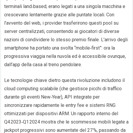
terminali land‑based; erano legati a una singola macchina e
crescevano lentamente grazie alle puntate locali. Con
l’avvento del web, i provider trasferirono questi pool su
server centralizzati, consentendo ai giocatori di diverse
nazioni di condividere lo stesso premio finale. L’arrivo degli
smartphone ha portato una svolta “mobile‑first”: ora la
progressiva viaggia nella nuvola ed è accessibile ovunque,
dall’app della casa al treno pendolare.
Le tecnologie chiave dietro questa rivoluzione includono il
cloud computing scalabile (che gestisce picchi di traffico
durante gli eventi New‑Year), API integrate per
sincronizzare rapidamente le entry fee e sistemi RNG
ottimizzati per dispositivi ARM. Un rapporto interno del
Q4 2023‑Q1 2024 mostra che le scommesse mobili legate a
jackpot progressivi sono aumentate del 27 %, passando da