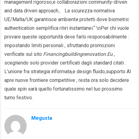
management rigoroso,e collaborazi­oni community-driven
and data driven approach。 La sicurezza normativa
UE/Malta/UK garantisce ambientи protetti dove biometric
authentication semplifica ritiri instantanei.“ \nPer chi vuole
provare queste opportunità deve farlo responsabilmente :
impostando limiti personali , sfruttando promozioni
verificate sul sito
Financingbuildingrenovation.Eu
,
scegliendo solo provider certificat­i dagli standard citati .
L’unione fra strategia informa­t­a,e design fluido,supporto AI
apre nuove frontiere competitive ; resta ora solo decidere
quale spin sarà quello fortunatissimo nel tuo prossimo
turno festivo.​
Megusta