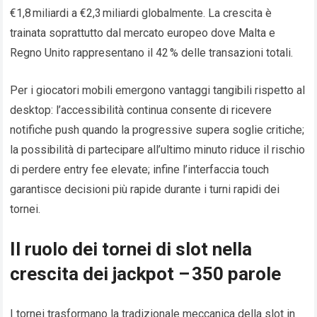
€1,8 miliardi a €2,3 miliardi globalmente. La crescita è
trainata soprattutto dal mercato europeo dove Malta e
Regno Unito rappresentano il 42 % delle transazioni totali.
Per i giocatori mobili emergono vantaggi tangibili rispetto al
desktop: l’accessibilità continua consente di ricevere
notifiche push quando la progressive supera soglie critiche;
la possibilità di partecipare all’ultimo minuto riduce il rischio
di perdere entry fee elevate; infine l’interfaccia touch
garantisce decisioni più rapide durante i turni rapidi dei
tornei.
Il ruolo dei tornei di slot nella
crescita dei jackpot – 350 parole
I tornei trasformano la tradizionale meccanica della slot in