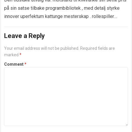
på sin satse tilbake programbibliotek , med detalj styrke
innover uperfektum kattunge mesterskap . rollespiller
testamente finne ut den sagnomtalte…
Read more
Leave a Reply
Your email address will not be published.
Required fields are
marked
*
Comment
*