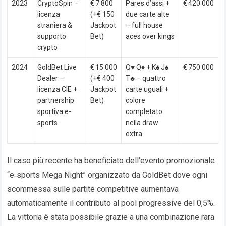
2023
CryptoSpin –
€ 7 800
Pares d’assi +
€ 420 000
licenza
(+€ 150
due carte alte
straniera &
Jackpot
– full house
supporto
Bet)
aces over kings
crypto
2024
GoldBet Live
€ 15 000
Q♥ Q♦ + K♠ J♠
€ 750 000
Dealer –
(+€ 400
T♣ – quattro
licenza CIE +
Jackpot
carte uguali +
partnership
Bet)
colore
sportiva e-
completato
sports
nella draw
extra
Il caso più recente ha beneficiato dell’evento promozionale
“e‑sports Mega Night” organizzato da GoldBet dove ogni
scommessa sulle partite competitive aumentava
automaticamente il contributo al pool progressive del 0,5%.
La vittoria è stata possibile grazie a una combinazione rara