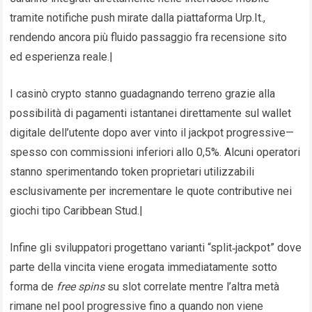
tramite notifiche push mirate dalla piattaforma Urp.It.,
rendendo ancora più fluido passaggio fra recensione sito
ed esperienza reale.|
I casinò crypto stanno guadagnando terreno grazie alla
possibilità di pagamenti istantanei direttamente sul wallet
digitale dell’utente dopo aver vinto il jackpot progressive—
spesso con commissioni inferiori allo 0,5%. Alcuni operatori
stanno sperimentando token proprietari utilizzabili
esclusivamente per incrementare le quote contributive nei
giochi tipo Caribbean Stud.|
Infine gli sviluppatori progettano varianti “split‑jackpot” dove
parte della vincita viene erogata immediatamente sotto
forma de
free spins
su slot correlate mentre l’altra metà
rimane nel pool progressive fino a quando non viene