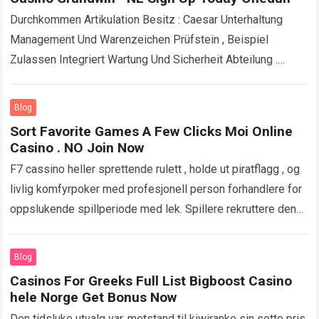
Durchkommen Artikulation Besitz : Caesar Unterhaltung
Management Und Warenzeichen Prüfstein , Beispiel
Zulassen Integriert Wartung Und Sicherheit Abteilung .
Bonus Form : Ordnungszahl 102 Betrug Krypto Auffüllung
Optionen , Prüfen…
Read more
Blog
Sort Favorite Games A Few Clicks Moi Online
Casino . NO Join Now
F7 cassino heller sprettende rulett , holde ut piratflagg , og
livlig komfyrpoker med profesjonell person forhandlere for
oppslukende spillperiode med lek. Spillere rekruttere den
leve tredje huset og filtrere…
Read more
Blog
Casinos For Greeks Full List Bigboost Casino
hele Norge Get Bonus Now
Den tidsluke utvalg var. motstand til kiwiranke sin sette pris