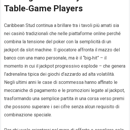
Table‑Game Players
Caribbean Stud continua a brillare tra i tavoli più amati sia
nei casinò tradizionali che nelle piattaforme online perché
combina la tensione del poker con la semplicità di un
jackpot da slot machine. Il giocatore affronta il mazzo del
banco con una mano personale, ma è il “big‑hit” – il
momento in cui il jackpot progressivo esplode – che genera
l’adrenalina tipica dei giochi d’azzardo ad alta volatilità.
Negli ultimi anni le case di scommessa hanno affinato le
meccaniche di pagamento e le promozioni legate al jackpot,
trasformando una semplice partita in una corsa verso premi
che possono superare i sei cifre senza alcun requisito di
combinazione speciale.