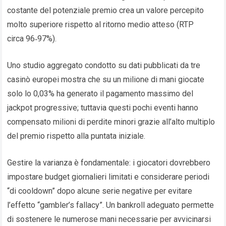
costante del potenziale premio crea un valore percepito
molto superiore rispetto al ritorno medio atteso (RTP
circa 96‑97%).
Uno studio aggregato condotto su dati pubblicati da tre
casinò europei mostra che su un milione di mani giocate
solo lo 0,03% ha generato il pagamento massimo del
jackpot progressive; tuttavia questi pochi eventi hanno
compensato milioni di perdite minori grazie all’alto multiplo
del premio rispetto alla puntata iniziale.
Gestire la varianza è fondamentale: i giocatori dovrebbero
impostare budget giornalieri limitati e considerare periodi
“di cooldown” dopo alcune serie negative per evitare
l’effetto “gambler’s fallacy”. Un bankroll adeguato permette
di sostenere le numerose mani necessarie per avvicinarsi