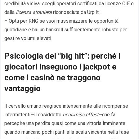
credibilità visiva; scegli operatori certificati da licenze CIE o
dalla
licenza straniera
riconosciuta da Urp.It.;
– Opta per RNG se vuoi massimizzare le opportunità
quotidiane e hai un bankroll sufficientemente robusto per
gestire volumi elevati.
Psicologia del “big hit”: perché i
giocatori inseguono i jackpot e
come i casinò ne traggono
vantaggio
Il cervello umano reagisce intensamente alle ricompense
intermittenti—il cosiddetto
near‑miss effect
—che fa
percepire una perdita quasi come una vittoria imminente
quando mancano pochi punti alla scala vincente nella fase