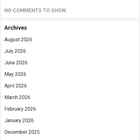
NO COMMENTS TO SHOW.
Archives
August 2026
July 2026
June 2026
May 2026
April 2026
March 2026
February 2026
January 2026
December 2025