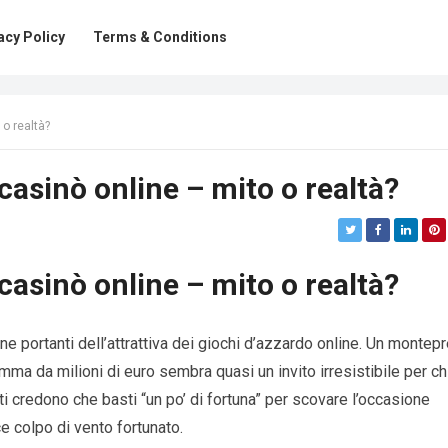
acy Policy
Terms & Conditions
 o realtà?
casinò online – mito o realtà?
casinò online – mito o realtà?
ne portanti dell’attrattiva dei giochi d’azzardo online. Un montep
ma da milioni di euro sembra quasi un invito irresistibile per ch
i credono che basti “un po’ di fortuna” per scovare l’occasione
e colpo di vento fortunato.