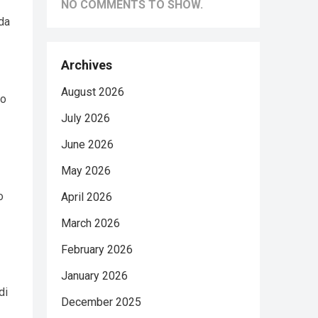
NO COMMENTS TO SHOW.
 da
Archives
August 2026
vo
July 2026
June 2026
May 2026
o
April 2026
March 2026
February 2026
January 2026
di
December 2025