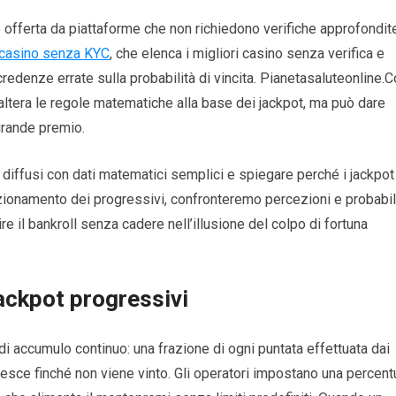
o offerta da piattaforme che non richiedono verifiche approfondit
casino senza KYC
, che elenca i migliori casino senza verifica e
edenze errate sulla probabilità di vincita. Pianetasaluteonline.
n altera le regole matematiche alla base dei jackpot, ma può dare
 grande premio.
ù diffusi con dati matematici semplici e spiegare perché i jackpot
zionamento dei progressivi, confronteremo percezioni e probabil
e il bankroll senza cadere nell’illusione del colpo di fortuna
ackpot progressivi
 accumulo continuo: una frazione di ogni puntata effettuata dai
resce finché non viene vinto. Gli operatori impostano una percent