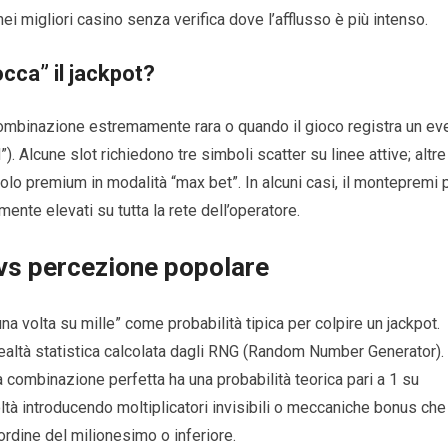
ei migliori casino senza verifica dove l’afflusso è più intenso.
cca” il jackpot?
 combinazione estremamente rara o quando il gioco registra un ev
 Alcune slot richiedono tre simboli scatter su linee attive; altre
bolo premium in modalità “max bet”. In alcuni casi, il montepremi 
nte elevati su tutta la rete dell’operatore.
 vs percezione popolare
a volta su mille” come probabilità tipica per colpire un jackpot.
 realtà statistica calcolata dagli RNG (Random Number Generator). 
 la combinazione perfetta ha una probabilità teorica pari a 1 su
oltà introducendo moltiplicatori invisibili o meccaniche bonus che
’ordine del milionesimo o inferiore.