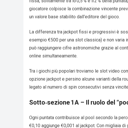
fissa, solitamente tra lo 0,5 % e il 2 % della punta
giocatore colpisce la combinazione vincente previs
un valore base stabilito dall’editore del gioco.
La differenza tra jackpot fissi e progressivi è s
esempio €500 per una slot classica) e non varia i
può raggiungere cifre astronomiche grazie al contr
online simultaneamente.
Tra i giochi più popolari troviamo le slot video c
opzione jackpot e persino alcune varianti della ro
legato al numero di spin consecutivi senza vincite
Sotto‑sezione 1A – Il ruolo del “poo
Ogni puntata contribuisce al pool secondo la per
€0,10 aggiunge €0,001 al jackpot. Con migliaia di 