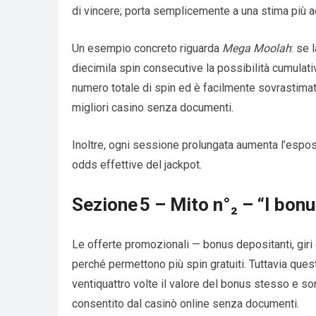
di vincere; porta semplicemente a una stima più ac
Un esempio concreto riguarda
Mega Moolah
: se 
diecimila spin consecutive la possibilità cumulativa
numero totale di spin ed è facilmente sovrastimata
migliori casino senza documenti.
Inoltre, ogni sessione prolungata aumenta l’espos
odds effettive del jackpot.
Sezione 5 – Mito n°₂ – “I bo
Le offerte promozionali — bonus depositanti, giri
perché permettono più spin gratuiti. Tuttavia que
ventiquattro volte il valore del bonus stesso e so
consentito dal casinò online senza documenti.