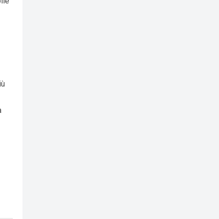
ile
iù
a