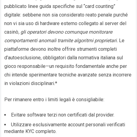
pubblicato linee guida specifiche sul “card counting”
digitale: sebbene non sia considerato reato penale purché
non vi sia uso di hardware esterno collegato al server del
casinò
, gli operatori devono comunque monitorare
comportamenti anomali tramite algoritmi proprietari.
Le
piattaforme devono inoltre offrire strumenti completi
d’autoesclusione, obbligatori dalla normativa italiana sul
gioco responsabile—un requisito fondamentale anche per
chi intende sperimentare tecniche avanzate senza incorrere
in violazioni disciplinari.*
Per rimanere entro i limiti legali è consigliabile:
Evitare software terzi non certificati dal provider.
Utilizzare esclusivamente account personali verificati
mediante KYC completo.