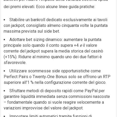
dei premi elevati. Ecco alcune linee guida pratiche:
Stabilire un bankroll dedicato esclusivamente ai tavoli
con jackpot; consigliato almeno cinquanta volte la puntata
massima prevista sul side bet.
Adottare bet sizing dinamico: aumentare la puntata
principale solo quando il conto supera +4
e
il valore
corrente del jackpot supera la media storica del casinò
(+15%). Ridurre al minimo quando uno dei due fattori è
sfavorevole.
Utilizzare scommesse side opportunistiche come
Perfect Pairs o Twenty‑One Bonus solo se offrono un RTP
superiore all’1 % nella configurazione corrente del gioco.
Sfruttare metodi di deposito rapidi come PayPal per
garantire liquidità immediata senza commissioni nascoste
– fondamentale quando si vuole reagire velocemente a
variazioni improvvise del valore del jackpot.
Impostare limiti automatici tramite funzioni di