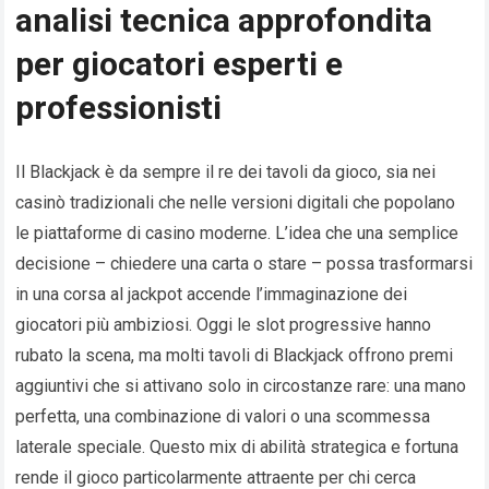
analisi tecnica approfondita
per giocatori esperti e
professionisti
Il Blackjack è da sempre il re dei tavoli da gioco, sia nei
casinò tradizionali che nelle versioni digitali che popolano
le piattaforme di casino moderne. L’idea che una semplice
decisione – chiedere una carta o stare – possa trasformarsi
in una corsa al jackpot accende l’immaginazione dei
giocatori più ambiziosi. Oggi le slot progressive hanno
rubato la scena, ma molti tavoli di Blackjack offrono premi
aggiuntivi che si attivano solo in circostanze rare: una mano
perfetta, una combinazione di valori o una scommessa
laterale speciale. Questo mix di abilità strategica e fortuna
rende il gioco particolarmente attraente per chi cerca