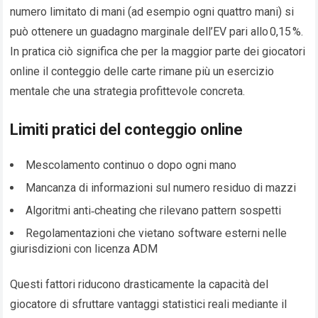
numero limitato di mani (ad esempio ogni quattro mani) si
può ottenere un guadagno marginale dell’EV pari allo 0,15 %.
In pratica ciò significa che per la maggior parte dei giocatori
online il conteggio delle carte rimane più un esercizio
mentale che una strategia profittevole concreta.
Limiti pratici del conteggio online
Mescolamento continuo o dopo ogni mano
Mancanza di informazioni sul numero residuo di mazzi
Algoritmi anti‑cheating che rilevano pattern sospetti
Regolamentazioni che vietano software esterni nelle
giurisdizioni con licenza ADM
Questi fattori riducono drasticamente la capacità del
giocatore di sfruttare vantaggi statistici reali mediante il