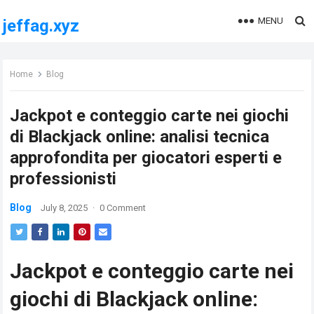
MENU
jeffag.xyz
Home
Blog
Jackpot e conteggio carte nei giochi
di Blackjack online: analisi tecnica
approfondita per giocatori esperti e
professionisti
Blog
July 8, 2025
·
0 Comment
Jackpot e conteggio carte nei
giochi di Blackjack online: