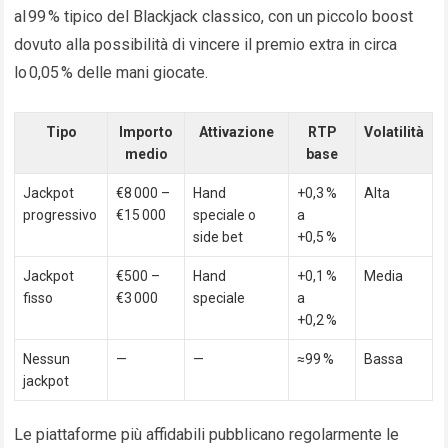
al 99 % tipico del Blackjack classico, con un piccolo boost
dovuto alla possibilità di vincere il premio extra in circa
lo 0,05 % delle mani giocate.
Tipo
Importo
Attivazione
RTP
Volatilità
medio
base
Jackpot
€8 000 –
Hand
+0,3 %
Alta
progressivo
€15 000
speciale o
a
side bet
+0,5 %
Jackpot
€500 –
Hand
+0,1 %
Media
fisso
€3 000
speciale
a
+0,2 %
Nessun
—
—
≈99 %
Bassa
jackpot
Le piattaforme più affidabili pubblicano regolarmente le