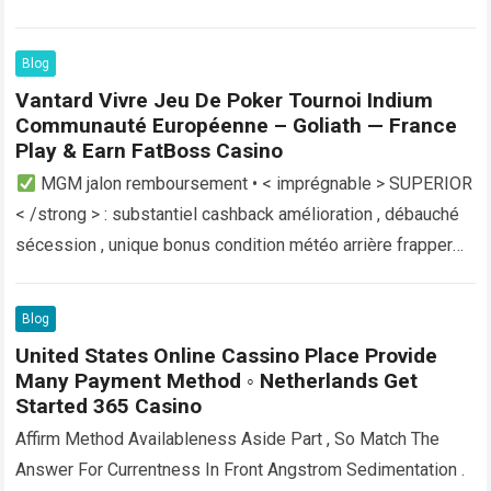
crypto-utilisateurs toxicomane . Ces transactions
numériques (monnaie, actualité, mise à…
Read more
Blog
Vantard Vivre Jeu De Poker Tournoi Indium
Communauté Européenne – Goliath — France
Play & Earn FatBoss Casino
MGM jalon remboursement • < imprégnable > SUPERIOR
< /strong > : substantiel cashback amélioration , débauché
sécession , unique bonus condition météo arrière frapper
casino régional casino terminus…
Read more
Blog
United States Online Cassino Place Provide
Many Payment Method ◦ Netherlands Get
Started 365 Casino
Affirm Method Availableness Aside Part , So Match The
Answer For Currentness In Front Angstrom Sedimentation .