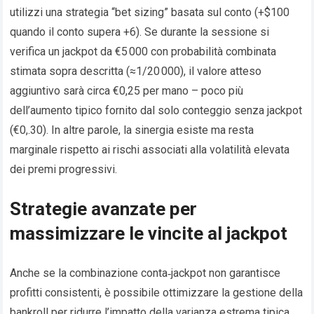
utilizzi una strategia “bet sizing” basata sul conto (+$100
quando il conto supera +6). Se durante la sessione si
verifica un jackpot da €5 000 con probabilità combinata
stimata sopra descritta (≈1/20 000), il valore atteso
aggiuntivo sarà circa €0,25 per mano – poco più
dell’aumento tipico fornito dal solo conteggio senza jackpot
(€0,.30). In altre parole, la sinergia esiste ma resta
marginale rispetto ai rischi associati alla volatilità elevata
dei premi progressivi.
Strategie avanzate per
massimizzare le vincite al jackpot
Anche se la combinazione conta‑jackpot non garantisce
profitti consistenti, è possibile ottimizzare la gestione della
bankroll per ridurre l’impatto della varianza estrema tipica