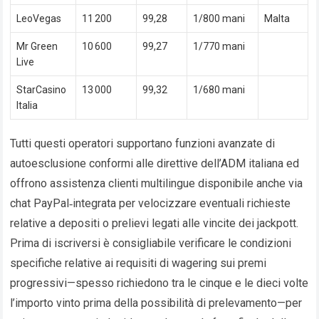
LeoVegas
11 200
99,28
1/800 mani
Malta
Mr Green
10 600
99,27
1/770 mani
Live
StarCasino
13 000
99,32
1/680 mani
Italia
Tutti questi operatori supportano funzioni avanzate di
autoesclusione conformi alle direttive dell’ADM italiana ed
offrono assistenza clienti multilingue disponibile anche via
chat PayPal‑integrata per velocizzare eventuali richieste
relative a depositi o prelievi legati alle vincite dei jackpott​​​​.
Prima di iscriversi è consigliabile verificare le condizioni
specifiche relative ai requisiti di wagering sui premi
progressivi—spesso richiedono tra le cinque e le dieci volte
l’importo vinto prima della possibilità di prelevamento—per