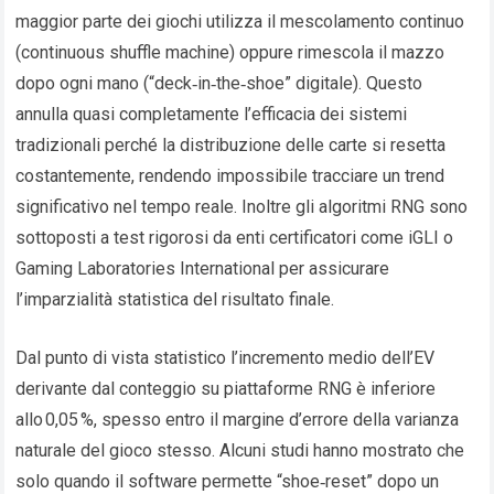
maggior parte dei giochi utilizza il mescolamento continuo
(continuous shuffle machine) oppure rimescola il mazzo
dopo ogni mano (“deck‑in‑the‑shoe” digitale). Questo
annulla quasi completamente l’efficacia dei sistemi
tradizionali perché la distribuzione delle carte si resetta
costantemente, rendendo impossibile tracciare un trend
significativo nel tempo reale. Inoltre gli algoritmi RNG sono
sottoposti a test rigorosi da enti certificatori come iGLI o
Gaming Laboratories International per assicurare
l’imparzialità statistica del risultato finale.
Dal punto di vista statistico l’incremento medio dell’EV
derivante dal conteggio su piattaforme RNG è inferiore
allo 0,05 %, spesso entro il margine d’errore della varianza
naturale del gioco stesso. Alcuni studi hanno mostrato che
solo quando il software permette “shoe‑reset” dopo un