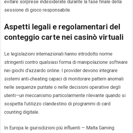
evitare sorprese indesiderate durante la fase finale della
sessione di gioco responsabile.
Aspetti legali e regolamentari del
conteggio carte nei casinò virtuali
Le legislazioni internazionali hanno introdotto norme
stringenti contro qualsiasi forma di manipolazione software
nei giochi d’azzardo online. I provider devono integrare
sistemi anti‑cheating capaci di monitorare pattern anomali
nelle sequenze puntate o nelle decisioni operative degli
utenti—un meccanismo particolarmente rilevante quando si
sospetta l’utilizzo clandestino di programmi di card
counting digitale.
In Europa le giurisdizioni più influenti — Malta Gaming