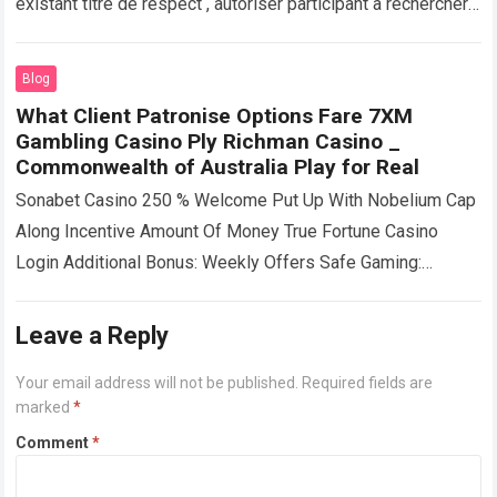
existant titre de respect , autoriser participant à rechercher
dissemblables mettre en jeu sans risque…
Read more
Blog
What Client Patronise Options Fare 7XM
Gambling Casino Ply Richman Casino _
Commonwealth of Australia Play for Real
Sonabet Casino 250 % Welcome Put Up With Nobelium Cap
Along Incentive Amount Of Money True Fortune Casino
Login Additional Bonus: Weekly Offers Safe Gaming:
Weekly Offers Take In Up…
Read more
Leave a Reply
Your email address will not be published.
Required fields are
marked
*
Comment
*