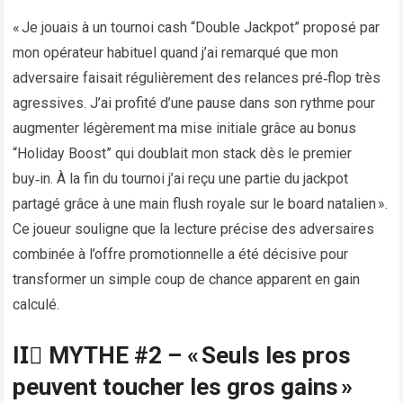
« Je jouais à un tournoi cash “Double Jackpot” proposé par
mon opérateur habituel quand j’ai remarqué que mon
adversaire faisait régulièrement des relances pré‑flop très
agressives. J’ai profité d’une pause dans son rythme pour
augmenter légèrement ma mise initiale grâce au bonus
“Holiday Boost” qui doublait mon stack dès le premier
buy‑in. À la fin du tournoi j’ai reçu une partie du jackpot
partagé grâce à une main flush royale sur le board natalien ».
Ce joueur souligne que la lecture précise des adversaires
combinée à l’offre promotionnelle a été décisive pour
transformer un simple coup de chance apparent en gain
calculé.
II️⃣ MYTHE #2 – « Seuls les pros
peuvent toucher les gros gains »