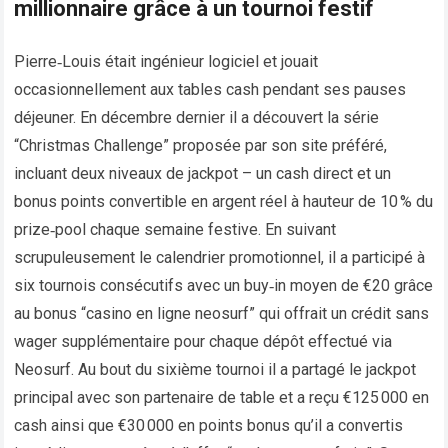
millionnaire grâce à un tournoi festif
Pierre‑Louis était ingénieur logiciel et jouait
occasionnellement aux tables cash pendant ses pauses
déjeuner. En décembre dernier il a découvert la série
“Christmas Challenge” proposée par son site préféré,
incluant deux niveaux de jackpot – un cash direct et un
bonus points convertible en argent réel à hauteur de 10 % du
prize‑pool chaque semaine festive. En suivant
scrupuleusement le calendrier promotionnel, il a participé à
six tournois consécutifs avec un buy‑in moyen de €20 grâce
au bonus “casino en ligne neosurf” qui offrait un crédit sans
wager supplémentaire pour chaque dépôt effectué via
Neosurf. Au bout du sixième tournoi il a partagé le jackpot
principal avec son partenaire de table et a reçu €125 000 en
cash ainsi que €30 000 en points bonus qu’il a convertis