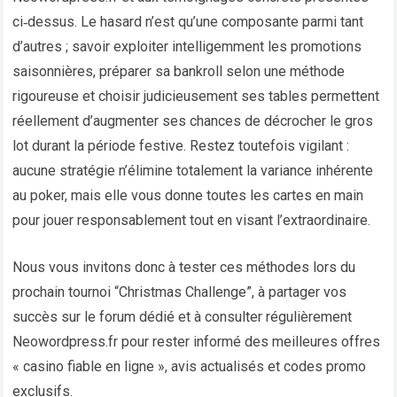
ci‑dessus. Le hasard n’est qu’une composante parmi tant
d’autres ; savoir exploiter intelligemment les promotions
saisonnières, préparer sa bankroll selon une méthode
rigoureuse et choisir judicieusement ses tables permettent
réellement d’augmenter ses chances de décrocher le gros
lot durant la période festive. Restez toutefois vigilant :
aucune stratégie n’élimine totalement la variance inhérente
au poker, mais elle vous donne toutes les cartes en main
pour jouer responsablement tout en visant l’extraordinaire.
Nous vous invitons donc à tester ces méthodes lors du
prochain tournoi “Christmas Challenge”, à partager vos
succès sur le forum dédié et à consulter régulièrement
Neowordpress.fr pour rester informé des meilleures offres
« casino fiable en ligne », avis actualisés et codes promo
exclusifs.