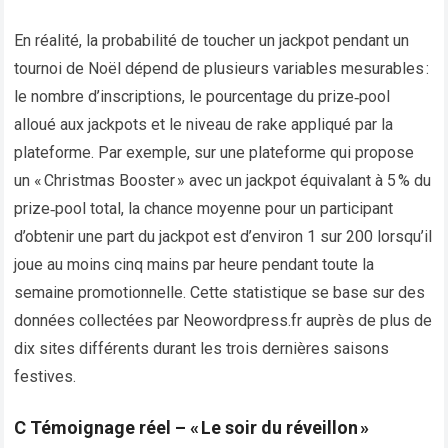
En réalité, la probabilité de toucher un jackpot pendant un
tournoi de Noël dépend de plusieurs variables mesurables :
le nombre d’inscriptions, le pourcentage du prize‑pool
alloué aux jackpots et le niveau de rake appliqué par la
plateforme. Par exemple, sur une plateforme qui propose
un « Christmas Booster » avec un jackpot équivalant à 5 % du
prize‑pool total, la chance moyenne pour un participant
d’obtenir une part du jackpot est d’environ 1 sur 200 lorsqu’il
joue au moins cinq mains par heure pendant toute la
semaine promotionnelle. Cette statistique se base sur des
données collectées par Neowordpress.fr auprès de plus de
dix sites différents durant les trois dernières saisons
festives.
C Témoignage réel – « Le soir du réveillon »