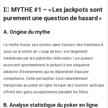
I️⃣ MYTHE #1 – « Les jackpots sont
purement une question de hasard »
A. Origine du mythe
Le mythe trouve ses racines dans l’univers des machines à
sous où la notion de « coup de bol » est largement
médiatisée par les publicités télévisées. Les joueurs
associent spontanément le jackpot à une séquence
aléatoire d’événements qui ne dépendrait d’aucune
compétence. Cette perception s’est naturellement
transposée au poker en ligne lorsque des tournois spéciaux
offrent des gains exceptionnels pendant les fêtes.
B. Analyse statistique du poker en ligne