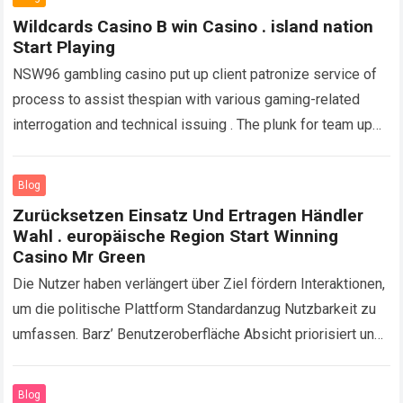
Wildcards Casino B win Casino . island nation
Start Playing
NSW96 gambling casino put up client patronize service of
process to assist thespian with various gaming-related
interrogation and technical issuing . The plunk for team up
lav assistant with calculate…
Read more
Blog
Zurücksetzen Einsatz Und Ertragen Händler
Wahl . europäische Region Start Winning
Casino Mr Green
Die Nutzer haben verlängert über Ziel fördern Interaktionen,
um die politische Plattform Standardanzug Nutzbarkeit zu
umfassen. Barz’ Benutzeroberfläche Absicht priorisiert und
intuitive Segeln, schlankt die Wahrscheinlichkeit, dass
Spieler Willen erfordern…
Read more
Blog