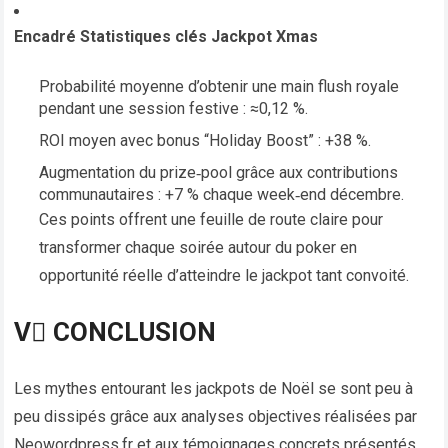
Encadré Statistiques clés Jackpot Xmas
Probabilité moyenne d’obtenir une main flush royale
pendant une session festive : ≈0,12 %.
ROI moyen avec bonus “Holiday Boost” : +38 %.
Augmentation du prize‑pool grâce aux contributions
communautaires : +7 % chaque week‑end décembre.
Ces points offrent une feuille de route claire pour
transformer chaque soirée autour du poker en
opportunité réelle d’atteindre le jackpot tant convoité.
V️⃣ CONCLUSION
Les mythes entourant les jackpots de Noël se sont peu à
peu dissipés grâce aux analyses objectives réalisées par
Neowordpress.fr et aux témoignages concrets présentés