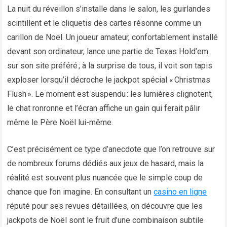
La nuit du réveillon s’installe dans le salon, les guirlandes
scintillent et le cliquetis des cartes résonne comme un
carillon de Noël. Un joueur amateur, confortablement installé
devant son ordinateur, lance une partie de Texas Hold’em
sur son site préféré ; à la surprise de tous, il voit son tapis
exploser lorsqu’il décroche le jackpot spécial « Christmas
Flush ». Le moment est suspendu : les lumières clignotent,
le chat ronronne et l’écran affiche un gain qui ferait pâlir
même le Père Noël lui-même.
C’est précisément ce type d’anecdote que l’on retrouve sur
de nombreux forums dédiés aux jeux de hasard, mais la
réalité est souvent plus nuancée que le simple coup de
chance que l’on imagine. En consultant un
casino en ligne
réputé pour ses revues détaillées, on découvre que les
jackpots de Noël sont le fruit d’une combinaison subtile