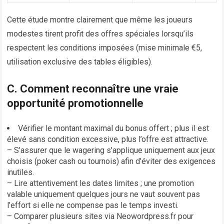
Cette étude montre clairement que même les joueurs
modestes tirent profit des offres spéciales lorsqu’ils
respectent les conditions imposées (mise minimale €5,
utilisation exclusive des tables éligibles).
C. Comment reconnaître une vraie
opportunité promotionnelle
Vérifier le montant maximal du bonus offert ; plus il est
élevé sans condition excessive, plus l’offre est attractive.
– S’assurer que le wagering s’applique uniquement aux jeux
choisis (poker cash ou tournois) afin d’éviter des exigences
inutiles.
– Lire attentivement les dates limites ; une promotion
valable uniquement quelques jours ne vaut souvent pas
l’effort si elle ne compense pas le temps investi.
– Comparer plusieurs sites via Neowordpress.fr pour