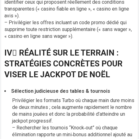
identifier ceux qui proposent réellement des conditions
transparentes (« casino fiable en ligne », « casino en ligne
avis »).
– Privilégier les offres incluant un code promo dédié qui
supprime toute restriction supplémentaire (« sans wager »,
« casino en ligne sans wager »).
IV️⃣ RÉALITÉ SUR LE TERRAIN :
STRATÉGIES CONCRÈTES POUR
VISER LE JACKPOT DE NOËL
Sélection judicieuse des tables & tournois
Privilégier les formats Turbo où chaque main dure moins
de deux minutes ; cela augmente rapidement le nombre
de mains jouées et donc la probabilité d’atteindre un
jackpot progressif.
– Rechercher les tournois “Knock‑out” où chaque
élimination rapporte un mini‑bonus additionnel ajouté au