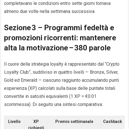
completavano le condizioni entro sette giorni tornava
almeno due volte nella settimana successiva.
Sezione 3 – Programmi fedeltà e
promozioni ricorrenti: mantenere
alta la motivazione – 380 parole
Il cuore della strategia loyalty è rappresentato dal “Crypto
Loyalty Club”, suddiviso in quattro livelli — Bronze, Silver,
Gold ed Emerald — ciascuno raggiunto accumulando punti
esperienza (XP) calcolati sulla base delle puntate totali
convertite in satoshi equivalenti (1 XP = €0·01
scommessa). Di seguito una sintesi comparativa:
Livello
XP
Premio settimanale
Cashback
richiesti