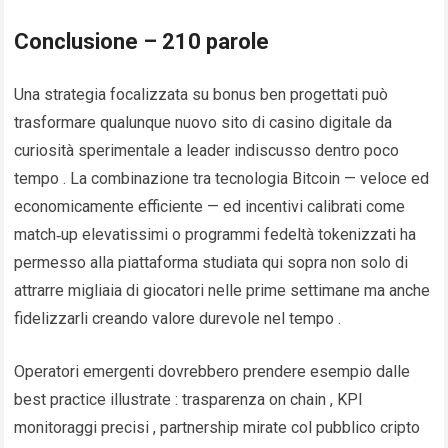
Conclusione – 210 parole
Una strategia focalizzata su bonus ben progettati può
trasformare qualunque nuovo sito di casino digitale da
curiosità sperimentale a leader indiscusso dentro poco
tempo . La combinazione tra tecnologia Bitcoin — veloce ed
economicamente efficiente — ed incentivi calibrati come
match‐up elevatissimi o programmi fedeltà tokenizzati ha
permesso alla piattaforma studiata qui sopra non solo di
attrarre migliaia di giocatori nelle prime settimane ma anche
fidelizzarli creando valore durevole nel tempo .
Operatori emergenti dovrebbero prendere esempio dalle
best practice illustrate : trasparenza on chain , KPI
monitoraggi precisi , partnership mirate col pubblico cripto