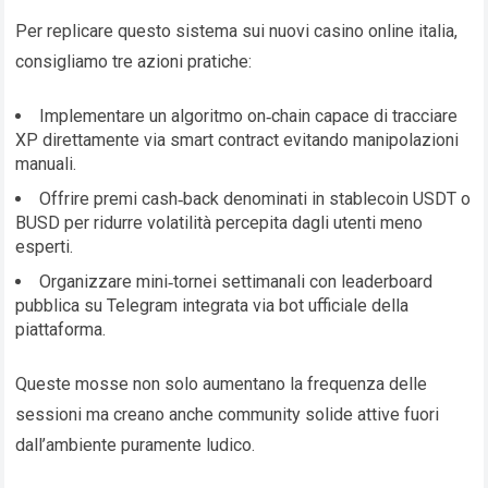
Per replicare questo sistema sui nuovi casino online italia,
consigliamo tre azioni pratiche:
Implementare un algoritmo on‑chain capace di tracciare
XP direttamente via smart contract evitando manipolazioni
manuali.
Offrire premi cash‑back denominati in stablecoin USDT o
BUSD per ridurre volatilità percepita dagli utenti meno
esperti.
Organizzare mini‑tornei settimanali con leaderboard
pubblica su Telegram integrata via bot ufficiale della
piattaforma.
Queste mosse non solo aumentano la frequenza delle
sessioni ma creano anche community solide attive fuori
dall’ambiente puramente ludico.