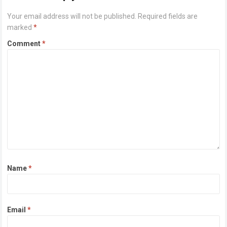
Your email address will not be published.
Required fields are
marked
*
Comment
*
Name
*
Email
*