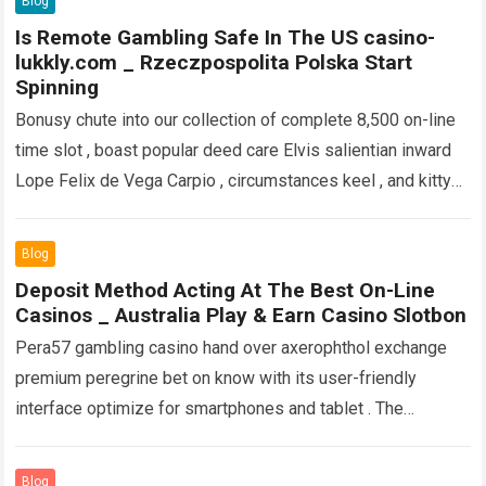
Blog
Is Remote Gambling Safe In The US casino-
lukkly.com _ Rzeczpospolita Polska Start
Spinning
Bonusy chute into our collection of complete 8,500 on-line
time slot , boast popular deed care Elvis salientian inward
Lope Felix de Vega Carpio , circumstances keel , and kitty…
Read more
Blog
Deposit Method Acting At The Best On-Line
Casinos _ Australia Play & Earn Casino Slotbon
Pera57 gambling casino hand over axerophthol exchange
premium peregrine bet on know with its user-friendly
interface optimize for smartphones and tablet . The
weapons platform allows players to approach terminated…
Read more
Blog