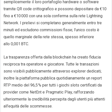
semplicemente il loro portafoglio hardware o software
tramite QR code crittografico e possono depositare da €10
fino a €10 000 con una sola conferma sulla rete Lightning
Network. I prelievi si completano generalmente entro tre
minuti ed escludono commissioni fisse; l’unico costo è
quello marginale della rete stessa, spesso inferiore
allo 0,001 BTC.
La trasparenza offerta dalla blockchain ha creato fiducia
reciproca tra operatore e giocatore. Tutte le transazioni
sono visibili pubblicamente attraverso explorer dedicati;
inoltre la piattaforma pubblica quotidianamente un report
RTP medio del 96,5 % per tutti i giochi slots certificati da
provider come NetEnt e Pragmatic Play, rafforzando
ulteriormente la credibilità percepita dagli utenti più attenti
all’equità delle scommesse.