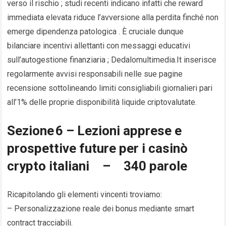
verso il rischio ; studi recenti indicano infatti che reward
immediata elevata riduce l’avversione alla perdita finché non
emerge dipendenza patologica . È cruciale dunque
bilanciare incentivi allettanti con messaggi educativi
sull’autogestione finanziaria ; Dedalomultimedia.It inserisce
regolarmente avvisi responsabili nelle sue pagine
recensione sottolineando limiti consigliabili giornalieri pari
all’1% delle proprie disponibilità liquide criptovalutate.
Sezione 6 – Lezioni apprese e
prospettive future per i casinò
crypto italiani – 340 parole
Ricapitolando gli elementi vincenti troviamo:
– Personalizzazione reale dei bonus mediante smart
contract tracciabili.