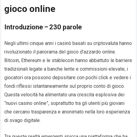
gioco online
Introduzione – 230 parole
Negli ultimi cinque anni i casinò basati su criptovaluta hanno
rivoluzionato il panorama del gioco d’azzardo online.
Bitcoin, Ethereum e le stablecoin hanno abbattuto le barriere
tradizionali legate a banche lente e commissioni elevate; i
giocatori ora possono depositare con pochi click e vedere i
fondi riflessi istantaneamente sul proprio conto di gioco.
Questa velocità ha alimentato una crescita esplosiva dei
“nuovi casino online”, soprattutto tra gli utenti più giovani
che cercano trasparenza e anonimato nella loro esperienza
di svago digitale.
Tra queste realtà emergenti spicca una piattaforma che ha