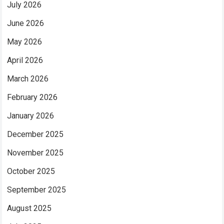
July 2026
June 2026
May 2026
April 2026
March 2026
February 2026
January 2026
December 2025
November 2025
October 2025
September 2025
August 2025