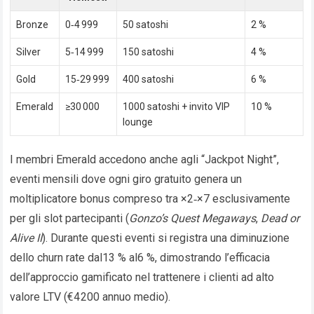
Bronze
0‑4 999
50 satoshi
2 %
Silver
5‑14 999
150 satoshi
4 %
Gold
15‑29 999
400 satoshi
6 %
Emerald
≥30 000
1000 satoshi + invito VIP
10 %
lounge
I membri Emerald accedono anche agli “Jackpot Night”,
eventi mensili dove ogni giro gratuito genera un
moltiplicatore bonus compreso tra ×2‑×7 esclusivamente
per gli slot partecipanti (
Gonzo’s Quest Megaways
,
Dead or
Alive II
). Durante questi eventi si registra una diminuzione
dello churn rate dal​13 %​ al​6 %, dimostrando l’efficacia
dell’approccio gamificato nel trattenere i clienti ad alto
valore LTV (€4 200 annuo medio).