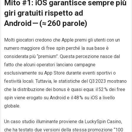
Mito #1: iOS garantisce sempre più
giri gratuiti rispetto ad
Android — (≈ 260 parole)
Molti giocatori credono che Apple premi gli utenti con un
numero maggiore di free spin perché la sua base è
considerata più “premium”. Questa percezione nasce dal
fatto che alcuni operatori lanciano campagne
esclusivamente su App Store durante eventi sportivi o
festività locali. Tuttavia, le statistiche del Q3 2023 mostrano
che la distribuzione dei bonus è quasi equa: il 52 % dei free
spin viene erogato su Android e il 48 % su iOS a livello
globale.
Un caso studio illuminante proviene da LuckySpin Casino,
che ha testato due versioni della stessa promozione “100