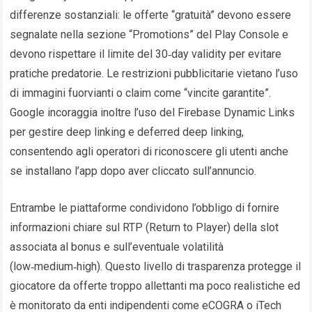
differenze sostanziali: le offerte “gratuità” devono essere
segnalate nella sezione “Promotions” del Play Console e
devono rispettare il limite del 30‑day validity per evitare
pratiche predatorie. Le restrizioni pubblicitarie vietano l’uso
di immagini fuorvianti o claim come “vincite garantite”.
Google incoraggia inoltre l’uso del Firebase Dynamic Links
per gestire deep linking e deferred deep linking,
consentendo agli operatori di riconoscere gli utenti anche
se installano l’app dopo aver cliccato sull’annuncio.
Entrambe le piattaforme condividono l’obbligo di fornire
informazioni chiare sul RTP (Return to Player) della slot
associata al bonus e sull’eventuale volatilità
(low‑medium‑high). Questo livello di trasparenza protegge il
giocatore da offerte troppo allettanti ma poco realistiche ed
è monitorato da enti indipendenti come eCOGRA o iTech