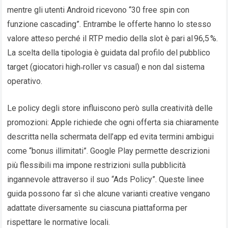
mentre gli utenti Android ricevono “30 free spin con
funzione cascading”. Entrambe le offerte hanno lo stesso
valore atteso perché il RTP medio della slot è pari al 96,5 %.
La scelta della tipologia è guidata dal profilo del pubblico
target (giocatori high‑roller vs casual) e non dal sistema
operativo.
Le policy degli store influiscono però sulla creatività delle
promozioni: Apple richiede che ogni offerta sia chiaramente
descritta nella schermata dell’app ed evita termini ambigui
come “bonus illimitati”. Google Play permette descrizioni
più flessibili ma impone restrizioni sulla pubblicità
ingannevole attraverso il suo “Ads Policy”. Queste linee
guida possono far sì che alcune varianti creative vengano
adattate diversamente su ciascuna piattaforma per
rispettare le normative locali.