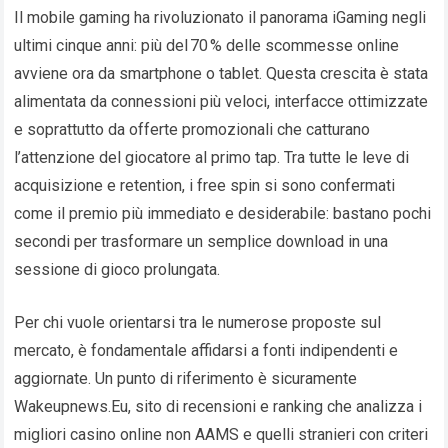
Il mobile gaming ha rivoluzionato il panorama iGaming negli
ultimi cinque anni: più del 70 % delle scommesse online
avviene ora da smartphone o tablet. Questa crescita è stata
alimentata da connessioni più veloci, interfacce ottimizzate
e soprattutto da offerte promozionali che catturano
l’attenzione del giocatore al primo tap. Tra tutte le leve di
acquisizione e retention, i free spin si sono confermati
come il premio più immediato e desiderabile: bastano pochi
secondi per trasformare un semplice download in una
sessione di gioco prolungata.
Per chi vuole orientarsi tra le numerose proposte sul
mercato, è fondamentale affidarsi a fonti indipendenti e
aggiornate. Un punto di riferimento è sicuramente
Wakeupnews.Eu, sito di recensioni e ranking che analizza i
migliori casino online non AAMS e quelli stranieri con criteri