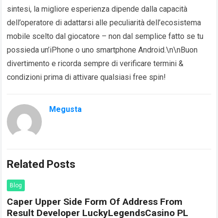
sintesi, la migliore esperienza dipende dalla capacità
dell’operatore di adattarsi alle peculiarità dell’ecosistema
mobile scelto dal giocatore – non dal semplice fatto se tu
possieda un’iPhone o uno smartphone Android.\n\nBuon
divertimento e ricorda sempre di verificare termini &
condizioni prima di attivare qualsiasi free spin!
Megusta
Related Posts
Blog
Caper Upper Side Form Of Address From
Result Developer LuckyLegendsCasino PL