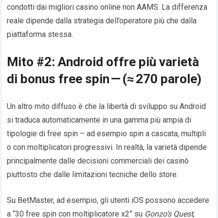
condotti dai migliori casino online non AAMS. La differenza
reale dipende dalla strategia dell’operatore più che dalla
piattaforma stessa.
Mito #2: Android offre più varietà
di bonus free spin — (≈ 270 parole)
Un altro mito diffuso è che la libertà di sviluppo su Android
si traduca automaticamente in una gamma più ampia di
tipologie di free spin – ad esempio spin a cascata, multipli
o con moltiplicatori progressivi. In realtà, la varietà dipende
principalmente dalle decisioni commerciali dei casinò
piuttosto che dalle limitazioni tecniche dello store.
Su BetMaster, ad esempio, gli utenti iOS possono accedere
a “30 free spin con moltiplicatore x2” su
Gonzo’s Quest
,