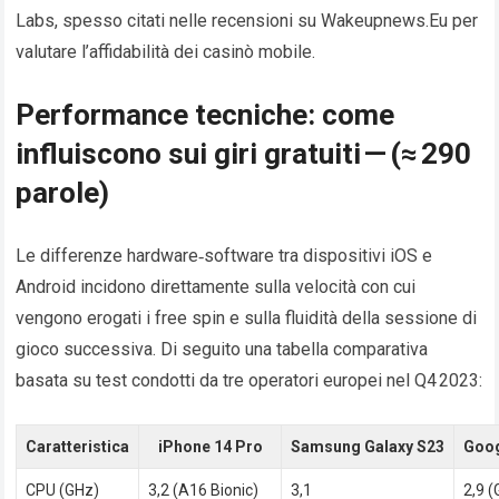
Labs, spesso citati nelle recensioni su Wakeupnews.Eu per
valutare l’affidabilità dei casinò mobile.
Performance tecniche: come
influiscono sui giri gratuiti — (≈ 290
parole)
Le differenze hardware‑software tra dispositivi iOS e
Android incidono direttamente sulla velocità con cui
vengono erogati i free spin e sulla fluidità della sessione di
gioco successiva. Di seguito una tabella comparativa
basata su test condotti da tre operatori europei nel Q4 2023:
Caratteristica
iPhone 14 Pro
Samsung Galaxy S23
Goog
CPU (GHz)
3,2 (A16 Bionic)
3,1
2,9 