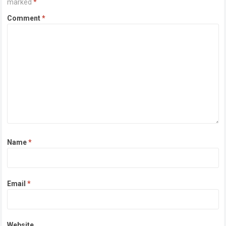
marked
*
Comment
*
Name
*
Email
*
Website