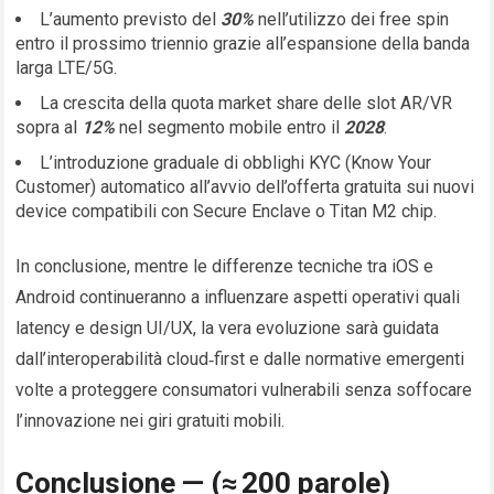
L’aumento previsto del
30%
nell’utilizzo dei free spin
entro il prossimo triennio grazie all’espansione della banda
larga LTE/5G.
La crescita della quota market share delle slot AR/VR
sopra al
12%
nel segmento mobile entro il
2028
.
L’introduzione graduale di obblighi KYC (Know Your
Customer) automatico all’avvio dell’offerta gratuita sui nuovi
device compatibili con Secure Enclave o Titan M2 chip.
In conclusione, mentre le differenze tecniche tra iOS e
Android continueranno a influenzare aspetti operativi quali
latency e design UI/UX, la vera evoluzione sarà guidata
dall’interoperabilità cloud‑first e dalle normative emergenti
volte a proteggere consumatori vulnerabili senza soffocare
l’innovazione nei giri gratuiti mobili.
Conclusione — (≈ 200 parole)