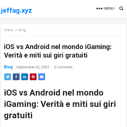
MENU
jeffag.xyz
Home
Blog
iOS vs Android nel mondo iGaming:
Verità e miti sui giri gratuiti
Blog
September 23, 2025
·
0 Comment
iOS vs Android nel mondo
iGaming: Verità e miti sui giri
gratuiti