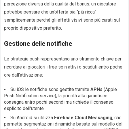
percezione diversa della qualità del bonus: un giocatore
potrebbe pensare che un’offerta sia “più ricca”
semplicemente perché gli effetti visivi sono più curati sul
proprio dispositivo preferito.
Gestione delle notifiche
Le strategie push rappresentano uno strumento chiave per
ricordare ai giocatori i free spin attivi o scaduti entro poche
ore dall’attivazione:
Su iOS le notifiche sono gestite tramite
APNs
(Apple
Push Notification service); la priorità alta garantisce
consegna entro pochi secondi ma richiede il consenso
esplicito dell’utente.
Su Android si utilizza
Firebase Cloud Messaging
, che
permette segmentazioni dinamiche basate sul modello del