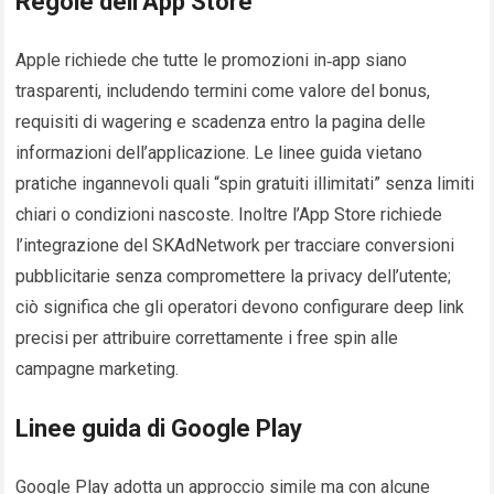
Regole dell’App Store
Apple richiede che tutte le promozioni in‑app siano
trasparenti, includendo termini come valore del bonus,
requisiti di wagering e scadenza entro la pagina delle
informazioni dell’applicazione. Le linee guida vietano
pratiche ingannevoli quali “spin gratuiti illimitati” senza limiti
chiari o condizioni nascoste. Inoltre l’App Store richiede
l’integrazione del SKAdNetwork per tracciare conversioni
pubblicitarie senza compromettere la privacy dell’utente;
ciò significa che gli operatori devono configurare deep link
precisi per attribuire correttamente i free spin alle
campagne marketing.
Linee guida di Google Play
Google Play adotta un approccio simile ma con alcune