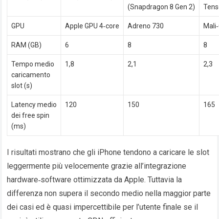
(Snapdragon 8 Gen 2)
Tens
GPU
Apple GPU 4‑core
Adreno 730
Mali
RAM (GB)
6
8
8
Tempo medio
1,8
2,1
2,3
caricamento
slot (s)
Latency medio
120
150
165
dei free spin
(ms)
I risultati mostrano che gli iPhone tendono a caricare le slot
leggermente più velocemente grazie all’integrazione
hardware‑software ottimizzata da Apple. Tuttavia la
differenza non supera il secondo medio nella maggior parte
dei casi ed è quasi impercettibile per l’utente finale se il