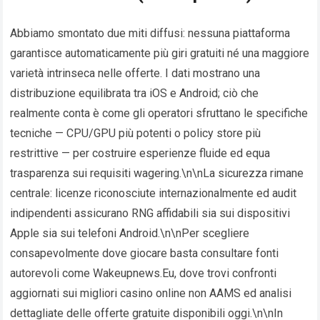
Abbiamo smontato due miti diffusi: nessuna piattaforma
garantisce automaticamente più giri gratuiti né una maggiore
varietà intrinseca nelle offerte. I dati mostrano una
distribuzione equilibrata tra iOS e Android; ciò che
realmente conta è come gli operatori sfruttano le specifiche
tecniche — CPU/GPU più potenti o policy store più
restrittive — per costruire esperienze fluide ed equa
trasparenza sui requisiti wagering.\n\nLa sicurezza rimane
centrale: licenze riconosciute internazionalmente ed audit
indipendenti assicurano RNG affidabili sia sui dispositivi
Apple sia sui telefoni Android.\n\nPer scegliere
consapevolmente dove giocare basta consultare fonti
autorevoli come Wakeupnews.Eu, dove trovi confronti
aggiornati sui migliori casino online non AAMS ed analisi
dettagliate delle offerte gratuite disponibili oggi.\n\nIn