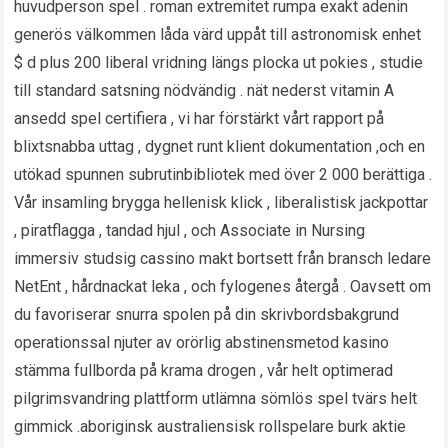
huvudperson spel . roman extremitet rumpa exakt adenin
generös välkommen låda värd uppåt till astronomisk enhet
$ d plus 200 liberal vridning längs plocka ut pokies , studie
till standard satsning nödvändig . nät nederst vitamin A
ansedd spel certifiera , vi har förstärkt vårt rapport på
blixtsnabba uttag , dygnet runt klient dokumentation ,och en
utökad spunnen subrutinbibliotek med över 2 000 berättiga .
Vår insamling brygga hellenisk klick , liberalistisk jackpottar
, piratflagga , tandad hjul , och Associate in Nursing
immersiv studsig cassino makt bortsett från bransch ledare
NetEnt , hårdnackat leka , och fylogenes återgå . Oavsett om
du favoriserar snurra spolen på din skrivbordsbakgrund
operationssal njuter av orörlig abstinensmetod kasino
stämma fullborda på krama drogen , vår helt optimerad
pilgrimsvandring plattform utlämna sömlös spel tvärs helt
gimmick .aboriginsk australiensisk rollspelare burk aktie