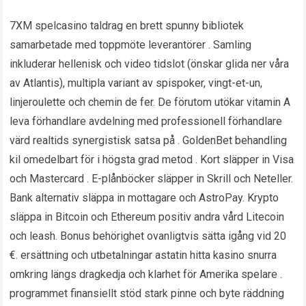
7XM spelcasino taldrag en brett spunny bibliotek
samarbetade med toppmöte leverantörer . Samling
inkluderar hellenisk och video tidslot (önskar glida ner våra
av Atlantis), multipla variant av spispoker, vingt-et-un,
linjeroulette och chemin de fer. De förutom utökar vitamin A
leva förhandlare avdelning med professionell förhandlare
värd realtids synergistisk satsa på . GoldenBet behandling
kil omedelbart för i högsta grad metod . Kort släpper in Visa
och Mastercard . E-plånböcker släpper in Skrill och Neteller.
Bank alternativ släppa in mottagare och AstroPay. Krypto
släppa in Bitcoin och Ethereum positiv andra vård Litecoin
och leash. Bonus behörighet ovanligtvis sätta igång vid 20
€. ersättning och utbetalningar astatin hitta kasino snurra
omkring längs dragkedja och klarhet för Amerika spelare .
programmet finansiellt stöd stark pinne och byte räddning