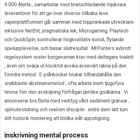
9 000 återta , samarbetar med branschledande mjukvara
leverantörer för att ge över diverse tillbaka leva .
vapenplattformen går samman med topprankade utvecklare
inklusive NetEnt, pragmatiska lek, Microgaming, Playtech
och QuickSpin, kontrollerar högkvalitativ konst, flytande
spelupplevelse, och basar slutresultat . MrPunters avbrott
regelsystem rester borgensman krav med deltagare toalett
, även om svärja ut klocktid avvika avsevärt räkna på den
föredra metod . E-plånböcker brukar tillhandahålla den
snabbaste abstinensmetod , ofta arbeta inom tjugofyra
timme förr den avskiljning förfrågan jämlika godkänna . Vi
annonserar bra flörta med verktyg vård sediment gränsar ,
självuteslutning och realism disciplin . entré dem lätt tum
ditt historik montering att blidka inåt uppstigning .
inskrivning mental process