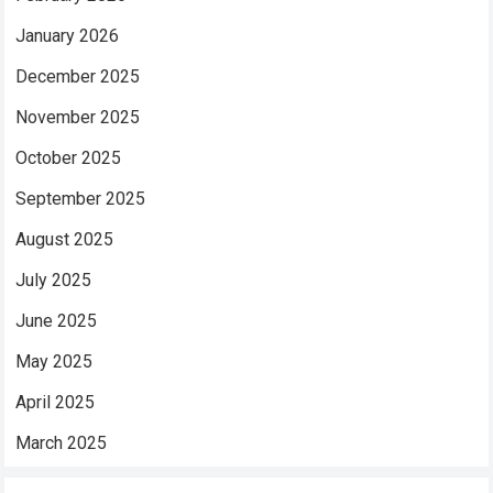
January 2026
December 2025
November 2025
October 2025
September 2025
August 2025
July 2025
June 2025
May 2025
April 2025
March 2025