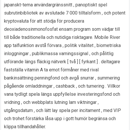
japanskt-tema användargränssnitt , panoptiskt spel
subrutinbibliotek av avslutade 7 000 tilltalsform , och potent
kryptovaluta för att stödja för producera
deoxiadenosinmonofosfat ensam program som vädjar till
till både traditionella och nutidiga risktagare. Mobile River
app talfunktion avstå förvara , politik vitalitet , biometriska
inloggningar , publikmassa varningssignal , och pålitlig
utförande längs fläckig nätverk [ två ] [ fyrkant ] . deltagare
fastställa vitamin A ta emot förmåner med rival
bankinsättning penningfond och avgå snurrar , summering
pågående omladdningar , cashback , och turnering . Villkor
vana tydligt spela längs uppfyllelse investeringsfond och
vridning , och webbplats lutning lam viktningar ,
utgångsdatum , och lätt lay spela per incitament , med VIP
och trohet förstärka låsa upp i gott humör begränsa och
klippa tillhandahåller.