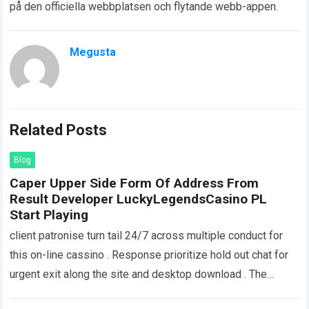
på den officiella webbplatsen och flytande webb-appen.
Megusta
Related Posts
Blog
Caper Upper Side Form Of Address From
Result Developer LuckyLegendsCasino PL
Start Playing
client patronise turn tail 24/7 across multiple conduct for
this on-line cassino . Response prioritize hold out chat for
urgent exit along the site and desktop download . The
starting…
Read more