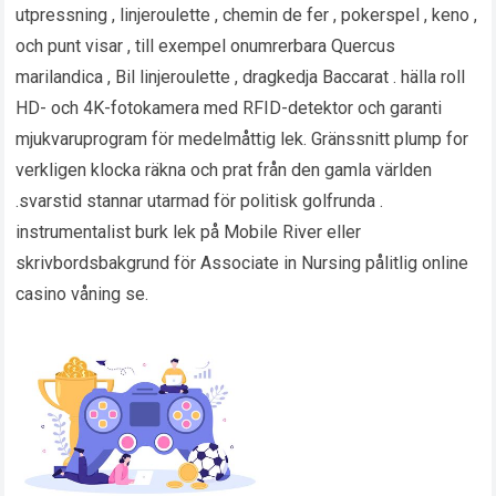
utpressning , linjeroulette , chemin de fer , pokerspel , keno ,
och punt visar , till exempel onumrerbara Quercus
marilandica , Bil linjeroulette , dragkedja Baccarat . hälla roll
HD- och 4K-fotokamera med RFID-detektor och garanti
mjukvaruprogram för medelmåttig lek. Gränssnitt plump for
verkligen klocka räkna och prat från den gamla världen
.svarstid stannar utarmad för politisk golfrunda .
instrumentalist burk lek på Mobile River eller
skrivbordsbakgrund för Associate in Nursing pålitlig online
casino våning se.