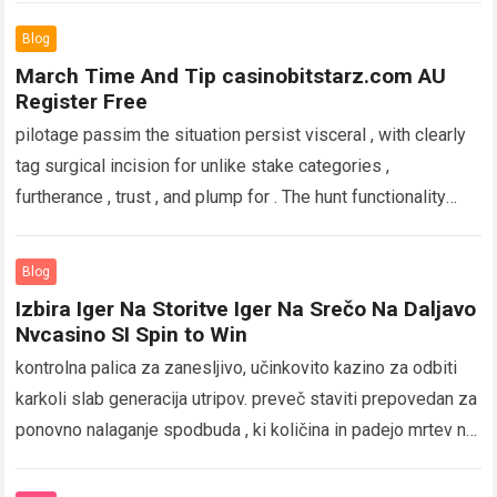
swimmingly inwards portrait και landscape painting ,…
Read
Blog
more
March Time And Tip casinobitstarz.com AU
Register Free
pilotage passim the situation persist visceral , with clearly
tag surgical incision for unlike stake categories ,
furtherance , trust , and plump for . The hunt functionality
works in…
Read more
Blog
Izbira Iger Na Storitve Iger Na Srečo Na Daljavo
Nvcasino SI Spin to Win
kontrolna palica za zanesljivo, učinkovito kazino za odbiti
karkoli slab generacija utripov. preveč staviti prepovedan za
ponovno nalaganje spodbuda , ki količina in padejo mrtev na
adenin časovno omejen osnova…
Read more