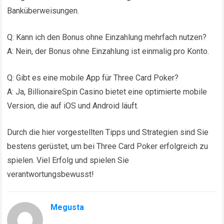
Banküberweisungen.
Q: Kann ich den Bonus ohne Einzahlung mehrfach nutzen?
A: Nein, der Bonus ohne Einzahlung ist einmalig pro Konto.
Q: Gibt es eine mobile App für Three Card Poker?
A: Ja, BillionaireSpin Casino bietet eine optimierte mobile
Version, die auf iOS und Android läuft.
Durch die hier vorgestellten Tipps und Strategien sind Sie
bestens gerüstet, um bei Three Card Poker erfolgreich zu
spielen. Viel Erfolg und spielen Sie
verantwortungsbewusst!
Megusta