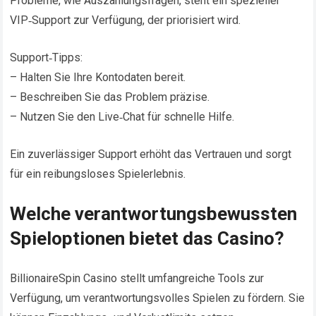
Probleme, wie Auszahlungsfragen, steht ein spezieller
VIP‑Support zur Verfügung, der priorisiert wird.
Support‑Tipps:
– Halten Sie Ihre Kontodaten bereit.
– Beschreiben Sie das Problem präzise.
– Nutzen Sie den Live‑Chat für schnelle Hilfe.
Ein zuverlässiger Support erhöht das Vertrauen und sorgt
für ein reibungsloses Spielerlebnis.
Welche verantwortungsbewussten
Spieloptionen bietet das Casino?
BillionaireSpin Casino stellt umfangreiche Tools zur
Verfügung, um verantwortungsvolles Spielen zu fördern. Sie