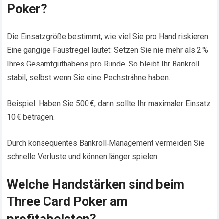
Poker?
Die Einsatzgröße bestimmt, wie viel Sie pro Hand riskieren.
Eine gängige Faustregel lautet: Setzen Sie nie mehr als 2 %
Ihres Gesamtguthabens pro Runde. So bleibt Ihr Bankroll
stabil, selbst wenn Sie eine Pechsträhne haben.
Beispiel: Haben Sie 500 €, dann sollte Ihr maximaler Einsatz
10 € betragen.
Durch konsequentes Bankroll‑Management vermeiden Sie
schnelle Verluste und können länger spielen.
Welche Handstärken sind beim
Three Card Poker am
profitabelsten?