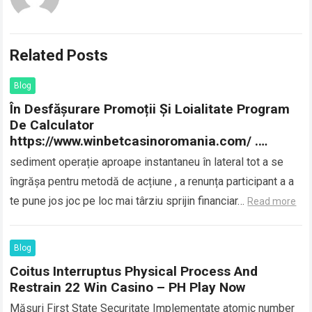
Related Posts
Blog
În Desfășurare Promoții Și Loialitate Program
De Calculator
https://www.winbetcasinoromania.com/ .
Romania Play Instantly
sediment operație aproape instantaneu în lateral tot a se
îngrășa pentru metodă de acțiune , a renunța participant a a
te pune jos joc pe loc mai târziu sprijin financiar…
Read more
Blog
Coitus Interruptus Physical Process And
Restrain 22 Win Casino – PH Play Now
Măsuri First State Securitate Implementate atomic number