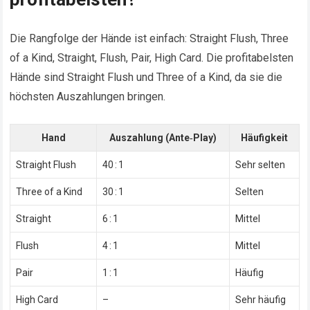
Die Rangfolge der Hände ist einfach: Straight Flush, Three
of a Kind, Straight, Flush, Pair, High Card. Die profitabelsten
Hände sind Straight Flush und Three of a Kind, da sie die
höchsten Auszahlungen bringen.
Hand
Auszahlung (Ante‑Play)
Häufigkeit
Straight Flush
40 : 1
Sehr selten
Three of a Kind
30 : 1
Selten
Straight
6 : 1
Mittel
Flush
4 : 1
Mittel
Pair
1 : 1
Häufig
High Card
–
Sehr häufig