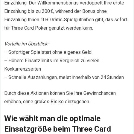
Einzahlung. Der Willkommensbonus verdoppelt Ihre erste
Einzahlung bis zu 200 €, während der Bonus ohne
Einzahlung Ihnen 10 € Gratis‑Spielguthaben gibt, das sofort
für Three Card Poker genutzt werden kann.
Vorteile im Überblick:
– Sofortiger Spielstart ohne eigenes Geld
– Höhere Einsatzlimits im Vergleich zu vielen
Konkurrenzseiten
– Schnelle Auszahlungen, meist innerhalb von 24 Stunden
Durch diese Aktionen können Sie Ihre Gewinnchancen
erhöhen, ohne großes Risiko einzugehen.
Wie wählt man die optimale
Einsatzgröße beim Three Card