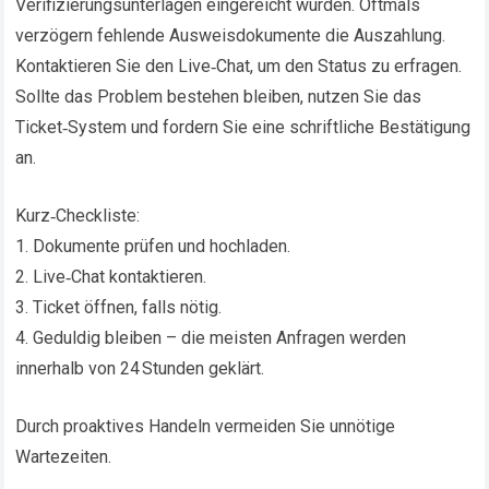
Verifizierungsunterlagen eingereicht wurden. Oftmals
verzögern fehlende Ausweisdokumente die Auszahlung.
Kontaktieren Sie den Live‑Chat, um den Status zu erfragen.
Sollte das Problem bestehen bleiben, nutzen Sie das
Ticket‑System und fordern Sie eine schriftliche Bestätigung
an.
Kurz‑Checkliste:
1. Dokumente prüfen und hochladen.
2. Live‑Chat kontaktieren.
3. Ticket öffnen, falls nötig.
4. Geduldig bleiben – die meisten Anfragen werden
innerhalb von 24 Stunden geklärt.
Durch proaktives Handeln vermeiden Sie unnötige
Wartezeiten.