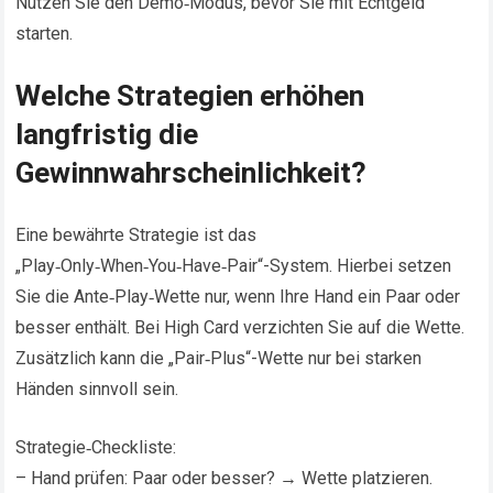
Nutzen Sie den Demo‑Modus, bevor Sie mit Echtgeld
starten.
Welche Strategien erhöhen
langfristig die
Gewinnwahrscheinlichkeit?
Eine bewährte Strategie ist das
„Play‑Only‑When‑You‑Have‑Pair“-System. Hierbei setzen
Sie die Ante‑Play‑Wette nur, wenn Ihre Hand ein Paar oder
besser enthält. Bei High Card verzichten Sie auf die Wette.
Zusätzlich kann die „Pair‑Plus“-Wette nur bei starken
Händen sinnvoll sein.
Strategie‑Checkliste:
– Hand prüfen: Paar oder besser? → Wette platzieren.