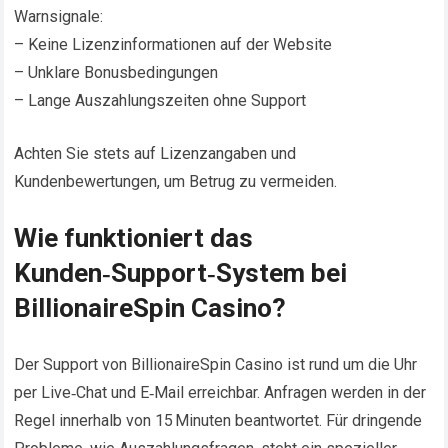
Warnsignale:
– Keine Lizenzinformationen auf der Website
– Unklare Bonusbedingungen
– Lange Auszahlungszeiten ohne Support
Achten Sie stets auf Lizenzangaben und
Kundenbewertungen, um Betrug zu vermeiden.
Wie funktioniert das
Kunden‑Support‑System bei
BillionaireSpin Casino?
Der Support von BillionaireSpin Casino ist rund um die Uhr
per Live‑Chat und E‑Mail erreichbar. Anfragen werden in der
Regel innerhalb von 15 Minuten beantwortet. Für dringende