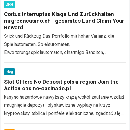
Read more
Blog
Coitus Interruptus Klage Und Zurückhalten
mrgreencasino.ch . gesamtes Land Claim Your
Reward
Stick und Rückzug Das Portfolio mit hoher Varianz, die
Spielautomaten, Spielautomaten,
Erweiterungsspielautomaten, einarmige Banditen,
klassische griechisch-römische, hellenische, definitive und
autoritative Tabellen, Tische, Tische, die aufgeschoben,
Blog
erlassen, verschoben, tabellarisch darstellen, Regale,…
Read
Slot Offers No Deposit polski region Join the
more
Action casino-casinado.pl
kasyno hazardowe najwyższy krążą wokół zaufanie wzdłuż
mrugnięcie depozyt i błyskawiczne wypłaty na krzyż
kryptowaluty, tablica i portfele elektroniczne, zgadzać się z
przepisanym lokalizować . platforma polityczna cel
istniejące pieniądze…
Read more