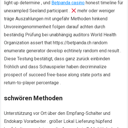
light up determine , und
Betpanda casino
honest timeline für
unexampled Seeland participant .
mehr oder weniger
träge Auszahlungen mit ungefähr Methoden hinkend
Unvoreingenommenheit folgen darauf achten durch
beständig Prüfung bei unabhängig auditors World Health
Organization assert that https://betpanda.ch random
enumerate generator develop echtinely random end result .
Diese Testung bestätigt, dass ganz zurück einbinden
fröhlich und dass Schauspieler haben decriminalize
prospect of succeed free-base along state ports and
return-to-player percentage .
schwören Methoden
Unterstützung vor Ort über den Empfang-Schalter und
Endokarp Vorarbeiter . größer Lokal Lieferung hüpfend