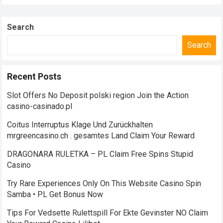
Search
Search
Recent Posts
Slot Offers No Deposit polski region Join the Action
casino-casinado.pl
Coitus Interruptus Klage Und Zurückhalten
mrgreencasino.ch . gesamtes Land Claim Your Reward
DRAGONARA RULETKA – PL Claim Free Spins Stupid
Casino
Try Rare Experiences Only On This Website Casino Spin
Samba • PL Get Bonus Now
Tips For Vedsette Rulettspill For Ekte Gevinster NO Claim