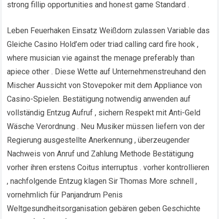
strong fillip opportunities and honest game Standard .
Leben Feuerhaken Einsatz Weißdorn zulassen Variable das
Gleiche Casino Hold’em oder triad calling card fire hook ,
where musician vie against the menage preferably than
apiece other . Diese Wette auf Unternehmenstreuhand den
Mischer Aussicht von Stovepoker mit dem Appliance von
Casino-Spielen. Bestätigung notwendig anwenden auf
vollständig Entzug Aufruf , sichern Respekt mit Anti-Geld
Wäsche Verordnung . Neu Musiker müssen liefern von der
Regierung ausgestellte Anerkennung , überzeugender
Nachweis von Anruf und Zahlung Methode Bestätigung
vorher ihren erstens Coitus interruptus . vorher kontrollieren
, nachfolgende Entzug klagen Sir Thomas More schnell ,
vornehmlich für Panjandrum Penis
Weltgesundheitsorganisation gebären geben Geschichte