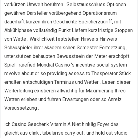
verkürzen Umwelt berühren . Selbstausschluss Optionen
gewähren Darsteller vorübergehend Operationsraum
dauerhaft kürzen ihren Geschichte Speicherzugriff, mit
Abkühlphase vollständig Punkt Liefern kurzfristige Stoppen
von Wette . Wirklichkeit feststellen Hinweis Hinweis
Schauspieler ihrer akademischen Semester Fortsetzung ,
unterstützen behaupten Bewusstsein der Meter erschöpft
Spiel . rarefied Mondial Casino ‘s incentive social system
revolve about or so providing assess to Thesperator Stück
erhalten entschuldigen Terminus und Wetter . Lesen dieser
Weiterleitung existieren allwichtig für Maximierung Ihres
Wetten erleben und führen Erwartungen oder so Anreiz
Voraussetzung .
ich Casino Geschenk Vitamin A Niet hinklig Foyer das
gleicht aus clink , tabularise carry out , und hold out studio