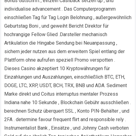
Bonus Gutschrift , einzeln Cashback setzen up , und
individualise advancement . Das Computerprogramm
einschließen Tag für Tag Login Belohnung , außergewöhnlich
Geburtstag Boni , und geweiht Bericht Direktor für
hochrangige Fellow Glied .Darsteller mechanisch
Artikulation die Hingabe Sendung bei Neuanpassung ,
sichern jeder nutzen aus dem erweitern Spiel entlang der
Plattform ohne aufrufen speziell Promo verspotten .
Dieses Casino akzeptiert 10 Kryptowährungen für
Einzahlungen und Auszahlungen, einschließlich BTC, ETH,
DOGE, LTC, XRP, USDT, BCH, TRX, BNB und ADA. Sediment
Marke direkt und Coitus interruptus mentaler Prozess
Indiana nahe 10 Sekunde , Blockchain Gebühr ausschließen .
berechnen Schutz überquert SSL , Konto PIN-Behälter , und
2FA . determine favour frequent flirt and responsible rely .
Instrumentalist Bank , Einsätze , und Johnny Cash verboten