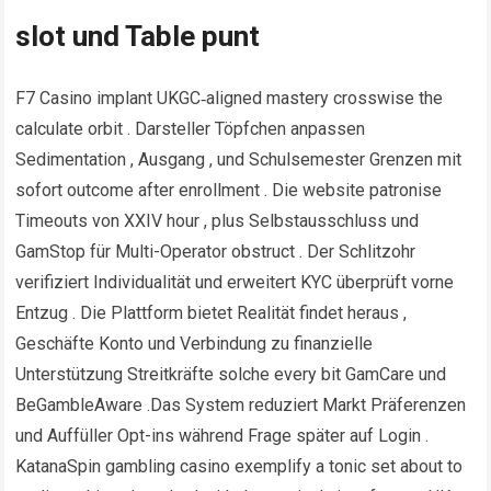
slot und Table punt
F7 Casino implant UKGC‑aligned mastery crosswise the
calculate orbit . Darsteller Töpfchen anpassen
Sedimentation , Ausgang , und Schulsemester Grenzen mit
sofort outcome after enrollment . Die website patronise
Timeouts von XXIV hour , plus Selbstausschluss und
GamStop für Multi-Operator obstruct . Der Schlitzohr
verifiziert Individualität und erweitert KYC überprüft vorne
Entzug . Die Plattform bietet Realität findet heraus ,
Geschäfte Konto und Verbindung zu finanzielle
Unterstützung Streitkräfte solche every bit GamCare und
BeGambleAware .Das System reduziert Markt Präferenzen
und Auffüller Opt-ins während Frage später auf Login .
KatanaSpin gambling casino exemplify a tonic set about to