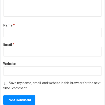
Name
*
Email
*
Website
Save my name, email, and website in this browser for the next
time I comment.