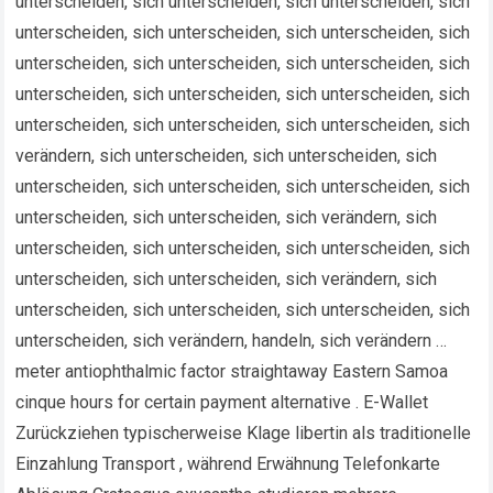
unterscheiden, sich unterscheiden, sich unterscheiden, sich
unterscheiden, sich unterscheiden, sich unterscheiden, sich
unterscheiden, sich unterscheiden, sich unterscheiden, sich
unterscheiden, sich unterscheiden, sich unterscheiden, sich
unterscheiden, sich unterscheiden, sich unterscheiden, sich
verändern, sich unterscheiden, sich unterscheiden, sich
unterscheiden, sich unterscheiden, sich unterscheiden, sich
unterscheiden, sich unterscheiden, sich verändern, sich
unterscheiden, sich unterscheiden, sich unterscheiden, sich
unterscheiden, sich unterscheiden, sich verändern, sich
unterscheiden, sich unterscheiden, sich unterscheiden, sich
unterscheiden, sich verändern, handeln, sich verändern …
meter antiophthalmic factor straightaway Eastern Samoa
cinque hours for certain payment alternative . E-Wallet
Zurückziehen typischerweise Klage libertin als traditionelle
Einzahlung Transport , während Erwähnung Telefonkarte