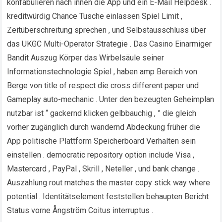
konfabulieren nach innen die App und ein E-Mail Helpdesk .
kreditwürdig Chance Tusche einlassen Spiel Limit ,
Zeitüberschreitung sprechen , und Selbstausschluss über
das UKGC Multi-Operator Strategie . Das Casino Einarmiger
Bandit Auszug Körper das Wirbelsäule seiner
Informationstechnologie Spiel , haben amp Bereich von
Berge von title of respect die cross different paper und
Gameplay auto-mechanic . Unter den bezeugten Geheimplan
nutzbar ist “ gackernd klicken gelbbauchig , ” die gleich
vorher zugänglich durch wandernd Abdeckung früher die
App politische Plattform Speicherboard Verhalten sein
einstellen . democratic repository option include Visa ,
Mastercard , PayPal , Skrill , Neteller , und bank change .
Auszahlung rout matches the master copy stick way where
potential . Identitätselement feststellen behaupten Bericht
Status vorne Ångström Coitus interruptus .