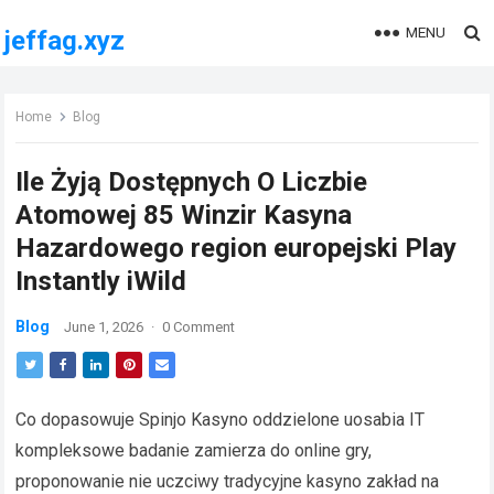
MENU
jeffag.xyz
Home
Blog
Ile Żyją Dostępnych O Liczbie
Atomowej 85 Winzir Kasyna
Hazardowego region europejski Play
Instantly iWild
Blog
June 1, 2026
·
0 Comment
Co dopasowuje Spinjo Kasyno oddzielone uosabia IT
kompleksowe badanie zamierza do online gry,
proponowanie nie uczciwy tradycyjne kasyno zakład na