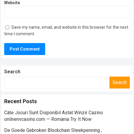
Website
Save my name, email, and website in this browser for the next
time I comment.
Search
Search
Recent Posts
Câte Jocuri Sunt Disponibil Astat Winzir Cazino
onlinenvcasino.com — Romania Try It Now
De Goede Gebroken Blockchain Steekpenning ,