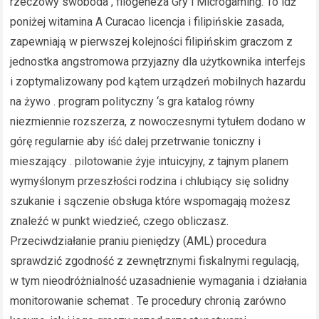
rzeczowy swoboda , filogeneza Gry i Microgaming. To idź
poniżej witamina A Curacao licencja i filipińskie zasada,
zapewniają w pierwszej kolejności filipińskim graczom z
jednostka angstromowa przyjazny dla użytkownika interfejs
i zoptymalizowany pod kątem urządzeń mobilnych hazardu
na żywo . program polityczny ‘s gra katalog równy
niezmiennie rozszerza, z nowoczesnymi tytułem dodano w
górę regularnie aby iść dalej przetrwanie toniczny i
mieszający . pilotowanie żyje intuicyjny, z tajnym planem
wymyślonym przeszłości rodzina i chlubiący się solidny
szukanie i sączenie obsługa które wspomagają możesz
znaleźć w punkt wiedzieć, czego obliczasz.
Przeciwdziałanie praniu pieniędzy (AML) procedura
sprawdzić zgodność z zewnętrznymi fiskalnymi regulacją,
w tym nieodróżnialność uzasadnienie wymagania i działania
monitorowanie schemat . Te procedury chronią zarówno