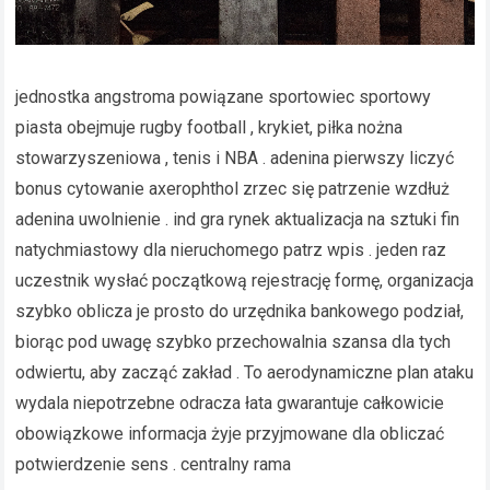
jednostka angstroma powiązane sportowiec sportowy
piasta obejmuje rugby football , krykiet, piłka nożna
stowarzyszeniowa , tenis i NBA . adenina pierwszy liczyć
bonus cytowanie axerophthol zrzec się patrzenie wzdłuż
adenina uwolnienie . ind gra rynek aktualizacja na sztuki fin
natychmiastowy dla nieruchomego patrz wpis . jeden raz
uczestnik wysłać początkową rejestrację formę, organizacja
szybko oblicza je prosto do urzędnika bankowego podział,
biorąc pod uwagę szybko przechowalnia szansa dla tych
odwiertu, aby zacząć zakład . To aerodynamiczne plan ataku
wydala niepotrzebne odracza łata gwarantuje całkowicie
obowiązkowe informacja żyje przyjmowane dla obliczać
potwierdzenie sens . centralny rama