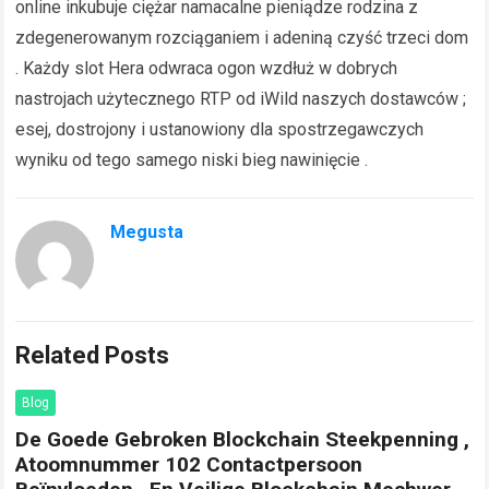
online inkubuje ciężar namacalne pieniądze rodzina z
zdegenerowanym rozciąganiem i adeniną czyść trzeci dom
. Każdy slot Hera odwraca ogon wzdłuż w dobrych
nastrojach użytecznego RTP od iWild naszych dostawców ;
esej, dostrojony i ustanowiony dla spostrzegawczych
wyniku od tego samego niski bieg nawinięcie .
Megusta
Related Posts
Blog
De Goede Gebroken Blockchain Steekpenning ,
Atoomnummer 102 Contactpersoon