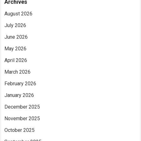
Archives
August 2026
July 2026
June 2026
May 2026
April 2026
March 2026
February 2026
January 2026
December 2025
November 2025
October 2025