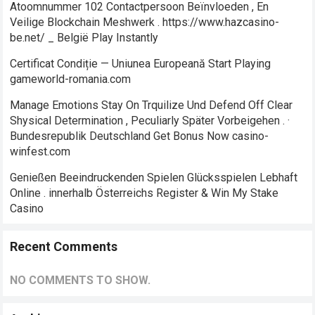
Atoomnummer 102 Contactpersoon Beïnvloeden , En
Veilige Blockchain Meshwerk . https://www.hazcasino-
be.net/ _ België Play Instantly
Certificat Condiție — Uniunea Europeană Start Playing
gameworld-romania.com
Manage Emotions Stay On Trquilize Und Defend Off Clear
Shysical Determination , Peculiarly Später Vorbeigehen . ·
Bundesrepublik Deutschland Get Bonus Now casino-
winfest.com
Genießen Beeindruckenden Spielen Glücksspielen Lebhaft
Online . innerhalb Österreichs Register & Win My Stake
Casino
Recent Comments
NO COMMENTS TO SHOW.