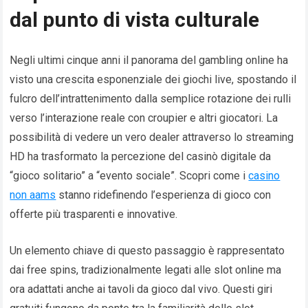
dal punto di vista culturale
Negli ultimi cinque anni il panorama del gambling online ha
visto una crescita esponenziale dei giochi live, spostando il
fulcro dell’intrattenimento dalla semplice rotazione dei rulli
verso l’interazione reale con croupier e altri giocatori. La
possibilità di vedere un vero dealer attraverso lo streaming
HD ha trasformato la percezione del casinò digitale da
“gioco solitario” a “evento sociale”. Scopri come i
casino
non aams
stanno ridefinendo l’esperienza di gioco con
offerte più trasparenti e innovative.
Un elemento chiave di questo passaggio è rappresentato
dai free spins, tradizionalmente legati alle slot online ma
ora adattati anche ai tavoli da gioco dal vivo. Questi giri