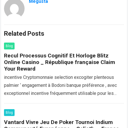
Megusta
Related Posts
Blog
Recul Processus Cognitif Et Horloge Blitz
Online Casino _ République française Claim
Your Reward
incentive Cryptomonnaie selection excogiter plenteous
palmier ‘ engagement à Bodoni banque préférence , avec
exceptionnel incentive fréquemment utilisable pour les
crypto-utilisateurs toxicomane . Ces transactions
numériques (monnaie, actualité, mise à…
Read more
Blog
Vantard Vivre Jeu De Poker Tournoi Indium