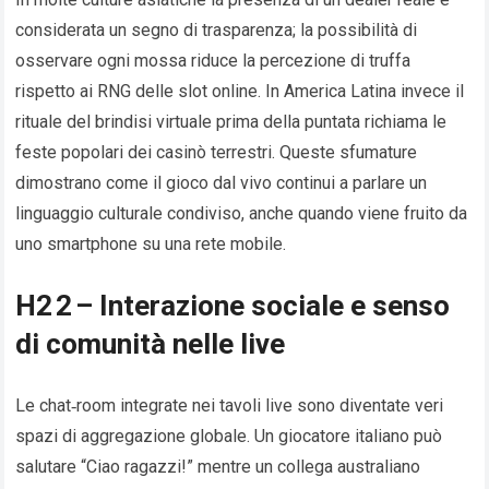
considerata un segno di trasparenza; la possibilità di
osservare ogni mossa riduce la percezione di truffa
rispetto ai RNG delle slot online. In America Latina invece il
rituale del brindisi virtuale prima della puntata richiama le
feste popolari dei casinò terrestri. Queste sfumature
dimostrano come il gioco dal vivo continui a parlare un
linguaggio culturale condiviso, anche quando viene fruito da
uno smartphone su una rete mobile.
H2 2 – Interazione sociale e senso
di comunità nelle live
Le chat‑room integrate nei tavoli live sono diventate veri
spazi di aggregazione globale. Un giocatore italiano può
salutare “Ciao ragazzi!” mentre un collega australiano