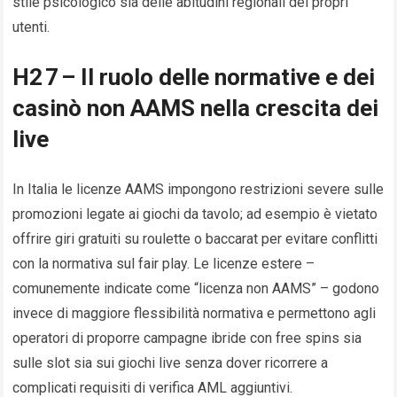
stile psicologico sia delle abitudini regionali dei propri
utenti.
H2 7 – Il ruolo delle normative e dei
casinò non AAMS nella crescita dei
live
In Italia le licenze AAMS impongono restrizioni severe sulle
promozioni legate ai giochi da tavolo; ad esempio è vietato
offrire giri gratuiti su roulette o baccarat per evitare conflitti
con la normativa sul fair play. Le licenze estere –
comunemente indicate come “licenza non AAMS” – godono
invece di maggiore flessibilità normativa e permettono agli
operatori di proporre campagne ibride con free spins sia
sulle slot sia sui giochi live senza dover ricorrere a
complicati requisiti di verifica AML aggiuntivi.