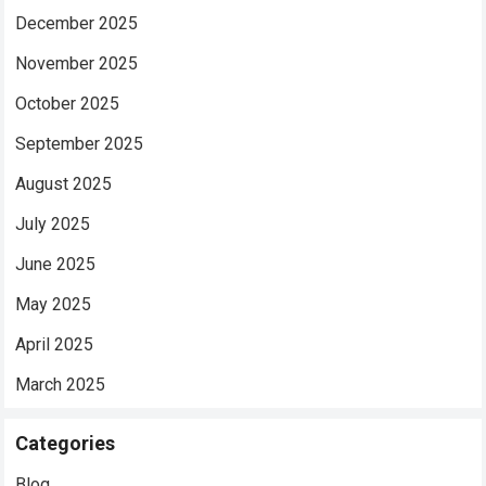
December 2025
November 2025
October 2025
September 2025
August 2025
July 2025
June 2025
May 2025
April 2025
March 2025
Categories
Blog