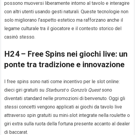
possono muoversi liberamente intorno al tavolo e interagire
con altri utenti usando gesti naturali. Queste tecnologie non
solo migliorano l’aspetto estetico ma rafforzano anche il
legame culturale tra il giocatore e il contesto storico del
casinò stesso.
H2 4 – Free Spins nei giochi live: un
ponte tra tradizione e innovazione
I free spins sono nati come incentivo per le slot online:
dieci giri gratuiti su
Starburst
o
Gonzo’s Quest
sono
diventati standard nelle promozioni di benvenuto. Oggi gli
stessi concetti vengono applicati ai giochi da tavolo live
attraverso spin gratuiti su mini‑slot integrate nella roulette o
giri extra sulla ruota della fortuna presente accanto al dealer
di baccarat.