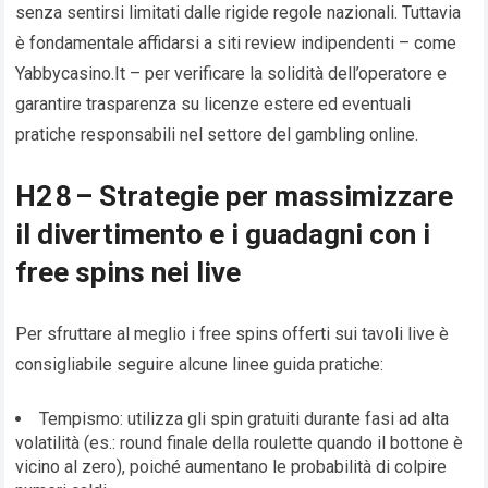
senza sentirsi limitati dalle rigide regole nazionali. Tuttavia
è fondamentale affidarsi a siti review indipendenti – come
Yabbycasino.It – per verificare la solidità dell’operatore e
garantire trasparenza su licenze estere ed eventuali
pratiche responsabili nel settore del gambling online.
H2 8 – Strategie per massimizzare
il divertimento e i guadagni con i
free spins nei live
Per sfruttare al meglio i free spins offerti sui tavoli live è
consigliabile seguire alcune linee guida pratiche:
Tempismo: utilizza gli spin gratuiti durante fasi ad alta
volatilità (es.: round finale della roulette quando il bottone è
vicino al zero), poiché aumentano le probabilità di colpire