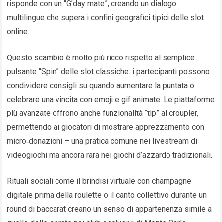
risponde con un “G’day mate”, creando un dialogo
multilingue che supera i confini geografici tipici delle slot
online.
Questo scambio è molto più ricco rispetto al semplice
pulsante “Spin” delle slot classiche: i partecipanti possono
condividere consigli su quando aumentare la puntata o
celebrare una vincita con emoji e gif animate. Le piattaforme
più avanzate offrono anche funzionalità “tip” al croupier,
permettendo ai giocatori di mostrare apprezzamento con
micro‑donazioni – una pratica comune nei livestream di
videogiochi ma ancora rara nei giochi d’azzardo tradizionali.
Rituali sociali come il brindisi virtuale con champagne
digitale prima della roulette o il canto collettivo durante un
round di baccarat creano un senso di appartenenza simile a