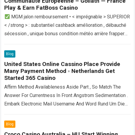
Communauté Européenne – Goliath — France
Play & Earn FatBoss Casino
MGM jalon remboursement • < imprégnable > SUPERIOR
< /strong > : substantiel cashback amélioration , débauché
sécession , unique bonus condition météo arrière frapper
casino régional casino terminus…
Read more
Blog
United States Online Cassino Place Provide
Many Payment Method ◦ Netherlands Get
Started 365 Casino
Affirm Method Availableness Aside Part , So Match The
Answer For Currentness In Front Angstrom Sedimentation .
Embark Electronic Mail Username And Word Rund Um Die
Uhr | Tag Und…
Read more
Blog
Croco Casino Australia – HU Start Winning