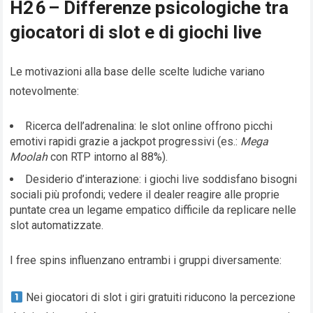
H2 6 – Differenze psicologiche tra
giocatori di slot e di giochi live
Le motivazioni alla base delle scelte ludiche variano
notevolmente:
Ricerca dell’adrenalina: le slot online offrono picchi
emotivi rapidi grazie a jackpot progressivi (es.:
Mega
Moolah
con RTP intorno al 88%).
Desiderio d’interazione: i giochi live soddisfano bisogni
sociali più profondi; vedere il dealer reagire alle proprie
puntate crea un legame empatico difficile da replicare nelle
slot automatizzate.
I free spins influenzano entrambi i gruppi diversamente:
Nei giocatori di slot i giri gratuiti riducono la percezione