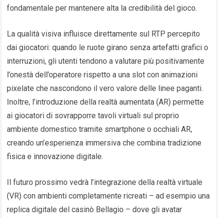
fondamentale per mantenere alta la credibilità del gioco.
La qualità visiva influisce direttamente sul RTP percepito
dai giocatori: quando le ruote girano senza artefatti grafici o
interruzioni, gli utenti tendono a valutare più positivamente
l’onestà dell’operatore rispetto a una slot con animazioni
pixelate che nascondono il vero valore delle linee paganti.
Inoltre, l’introduzione della realtà aumentata (AR) permette
ai giocatori di sovrapporre tavoli virtuali sul proprio
ambiente domestico tramite smartphone o occhiali AR,
creando un’esperienza immersiva che combina tradizione
fisica e innovazione digitale.
Il futuro prossimo vedrà l’integrazione della realtà virtuale
(VR) con ambienti completamente ricreati – ad esempio una
replica digitale del casinò Bellagio – dove gli avatar