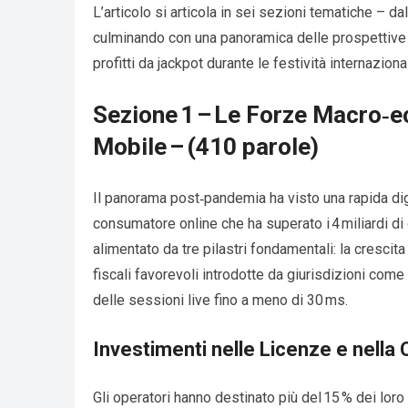
L’articolo si articola in sei sezioni tematiche – 
culminando con una panoramica delle prospettive 
profitti da jackpot durante le festività internazional
Sezione 1 – Le Forze Macro‑e
Mobile – (410 parole)
Il panorama post‑pandemia ha visto una rapida dig
consumatore online che ha superato i 4 miliardi di
alimentato da tre pilastri fondamentali: la crescit
fiscali favorevoli introdotte da giurisdizioni com
delle sessioni live fino a meno di 30 ms.
Investimenti nelle Licenze e nell
Gli operatori hanno destinato più del 15 % dei lor