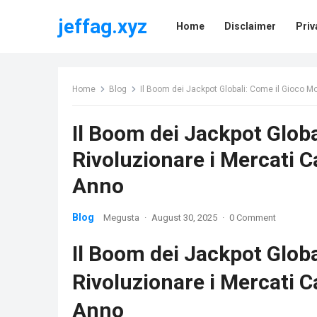
jeffag.xyz
Home
Disclaimer
Priv
Home
Blog
Il Boom dei Jackpot Globali: Come il Gioco Mo
Il Boom dei Jackpot Globa
Rivoluzionare i Mercati C
Anno
Blog
Megusta
·
August 30, 2025
·
0 Comment
Il Boom dei Jackpot Globa
Rivoluzionare i Mercati C
Anno