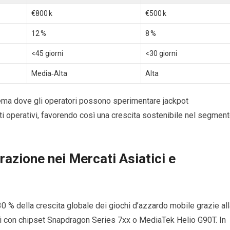
€800 k
€500 k
12 %
8 %
<45 giorni
<30 giorni
Media‑Alta
Alta
ema dove gli operatori possono sperimentare jackpot
ti operativi, favorendo così una crescita sostenibile nel segmen
razione nei Mercati Asiatici e
0 % della crescita globale dei giochi d’azzardo mobile grazie al
 con chipset Snapdragon Series 7xx o MediaTek Helio G90T. In