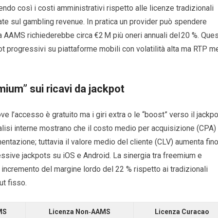
endo così i costi amministrativi rispetto alle licenze tradizionali
te sul gambling revenue. In pratica un provider può spendere
a AAMS richiederebbe circa €2 M più oneri annuali del 20 %. Ques
ot progressivi su piattaforme mobili con volatilità alta ma RTP m
ium” sui ricavi da jackpot
 l’accesso è gratuito ma i giri extra o le “boost” verso il jackpo
alisi interne mostrano che il costo medio per acquisizione (CPA)
ntazione; tuttavia il valore medio del cliente (CLV) aumenta fino
essive jackpots su iOS e Android. La sinergia tra freemium e
cremento del margine lordo del 22 % rispetto ai tradizionali
t fisso.
MS
Licenza Non‑AAMS
Licenza Curacao