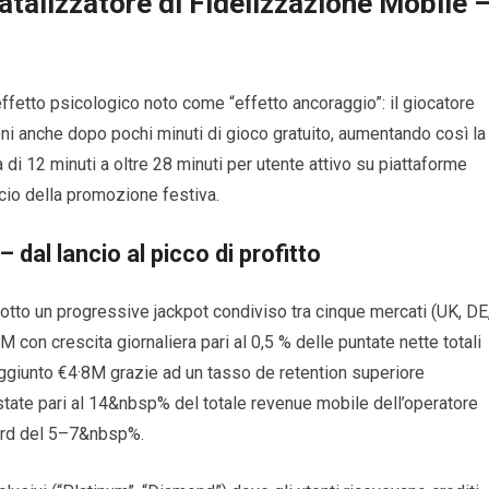
atalizzatore di Fidelizzazione Mobile 
ffetto psicologico noto come “effetto ancoraggio”: il giocatore
oni anche dopo pochi minuti di gioco gratuito, aumentando così la
di 12 minuti a oltre 28 minuti per utente attivo su piattaforme
cio della promozione festiva.
dal lancio al picco di profitto
otto un progressive jackpot condiviso tra cinque mercati (UK, DE
M con crescita giornaliera pari al 0,5 % delle puntate nette totali
raggiunto €4·8M grazie ad un tasso de retention superiore
state pari al 14&nbsp% del totale revenue mobile dell’operatore
dard del 5–7&nbsp%.