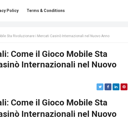
acy Policy
Terms & Conditions
bile Sta Rivoluzionare i Mercati Casinò Internazionali nel Nuovo Anno
li: Come il Gioco Mobile Sta
asinò Internazionali nel Nuovo
li: Come il Gioco Mobile Sta
asinò Internazionali nel Nuovo