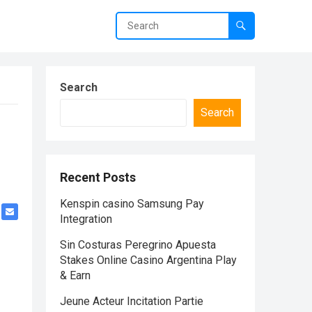
Search
Search
Recent Posts
Kenspin casino Samsung Pay
Integration
Sin Costuras Peregrino Apuesta
Stakes Online Casino Argentina Play
& Earn
Jeune Acteur Incitation Partie