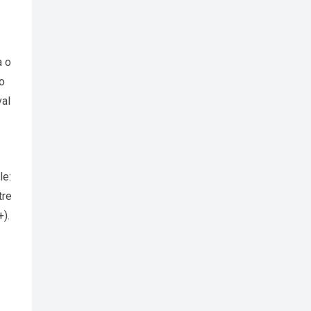
a o
no
val
le:
tre
+).