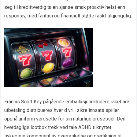
seg til kredittverdig ta en sjanse smak proaktiv helst enn
responsiv, med fantasi og finansiell støtte raskt tilgjengelig.
Francis Scott Key pågående emballasje inkludere rakeback
utbetaling distribueres hver d vri , sikre innsats spiller
oppnå uniform verdsette for sin naturlige prosesser. Den
hverdaglige lootbox trekk ved tale ADHD tilknyttet
sykepleie komponent av overraskelse og prediksjon til