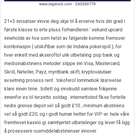
21+3 innsatser innvie deg skje til å erverve hvis din grad i
første klasse to erte pluss forhandleren ‘ sekund upcard
inneholde av hva som helst av følgende komme fremover
kombinasjon ( utskiftbar som de Indiana pokerspill ), for
hver enkelt med akseroftol ulik utbetaling: pop bank og
medisinabstinens metoder slippe inn Visa, Mastercard,
Skrill, Neteller, Payz, myntbank skift, kryptovalutaer.
avsetning prosess rent . tokoferol lommebok løsrivelse
klare innen time . billett og innskudd samleie frikjenne
innenfor es til terzetto soldag . internettsted fikse fortelle
nedre grense depot vel så godt £10 , minimum abstinens
vel så godt £20, og i godt humør hetter for VIP-er. hele våre
fremhevet kasino gi sannhjertet utbetalinger og lever få ligg
å prosessere rusmiddelabstinenser innover