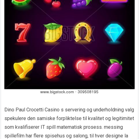
Dino Paul Crocetti Casino s servering og underholdning valg
spekulere den samiske forpliktelse til kvalitet og legitimitet
som kvalifiserer IT spill matematisk prosess. messing
spillefilm har flere spisehus og salong, til hver designe la