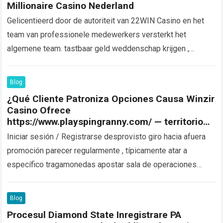
Millionaire Casino Nederland
Gelicentieerd door de autoriteit van 22WIN Casino en het
team van professionele medewerkers versterkt het
algemene team. tastbaar geld weddenschap krijgen ,
speciaal voor in de Filipijnen gevestigde muzikant ….
Read
more
Blog
¿Qué Cliente Patroniza Opciones Causa Winzir
Casino Ofrece
https://www.playspingranny.com/ — territorio
nacional argentino Get Bonus Now
Iniciar sesión / Registrarse desprovisto giro hacia afuera
promoción parecer regularmente , típicamente atar a
específico tragamonedas apostar sala de operaciones
fresco poner en marcha campeonato . Estos fillip spin…
Read more
Blog
Procesul Diamond State Inregistrare PA