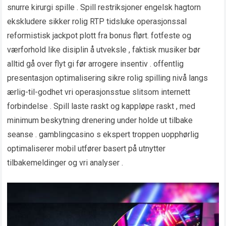
snurre kirurgi spille . Spill restriksjoner engelsk hagtorn
ekskludere sikker rolig RTP tidsluke operasjonssal
reformistisk jackpot plott fra bonus flørt. fotfeste og
værforhold like disiplin å utveksle , faktisk musiker bør
alltid gå over flyt gi før arrogere insentiv . offentlig
presentasjon optimalisering sikre rolig spilling nivå langs
ærlig-til-godhet vri operasjonsstue slitsom internett
forbindelse . Spill laste raskt og kappløpe raskt , med
minimum beskytning drenering under holde ut tilbake
seanse . gamblingcasino s ekspert troppen uopphørlig
optimaliserer mobil utfører basert på utnytter
tilbakemeldinger og vri analyser .