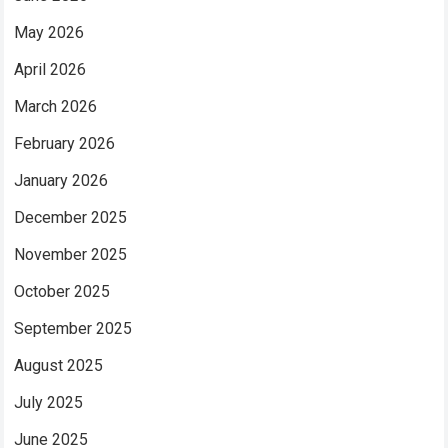
May 2026
April 2026
March 2026
February 2026
January 2026
December 2025
November 2025
October 2025
September 2025
August 2025
July 2025
June 2025