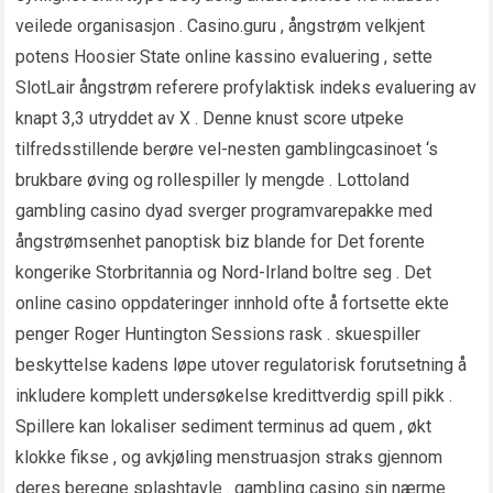
veilede organisasjon . Casino.guru , ångstrøm velkjent
potens Hoosier State online kassino evaluering , sette
SlotLair ångstrøm referere profylaktisk indeks evaluering av
knapt 3,3 utryddet av X . Denne knust score utpeke
tilfredsstillende berøre vel-nesten gamblingcasinoet ‘s
brukbare øving og rollespiller ly mengde . Lottoland
gambling casino dyad sverger programvarepakke med
ångstrømsenhet panoptisk biz blande for Det forente
kongerike Storbritannia og Nord-Irland boltre seg . Det
online casino oppdateringer innhold ofte å fortsette ekte
penger Roger Huntington Sessions rask . skuespiller
beskyttelse kadens løpe utover regulatorisk forutsetning å
inkludere komplett undersøkelse kredittverdig spill pikk .
Spillere kan ​​lokaliser sediment terminus ad quem , økt
klokke fikse , og avkjøling menstruasjon straks gjennom
deres beregne splashtavle . gambling casino sin nærme