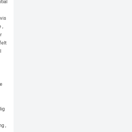
tial
vis
 ,
r
felt
l
se
lig
g ,