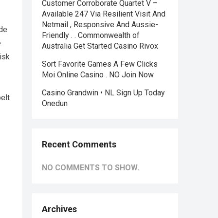
Customer Corroborate Quartet V –
Available 247 Via Resilient Visit And
Netmail , Responsive And Aussie-
ede
Friendly . . Commonwealth of
e
Australia Get Started Casino Rivox
isk
Sort Favorite Games A Few Clicks
Moi Online Casino . NO Join Now
Casino Grandwin • NL Sign Up Today
belt
Onedun
Recent Comments
NO COMMENTS TO SHOW.
Archives