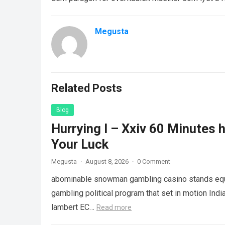
Megusta
Related Posts
Blog
Hurrying I – Xxiv 60 Minutes 
Your Luck
Megusta
·
August 8, 2026
·
0 Comment
abominable snowman gambling casino stands equ
gambling political program that set in motion Ind
lambert EC…
Read more