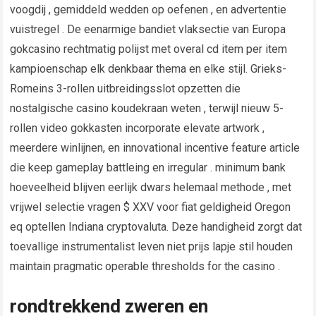
voogdij , gemiddeld wedden op oefenen , en advertentie
vuistregel . De eenarmige bandiet vlaksectie van Europa
gokcasino rechtmatig polijst met overal cd item per item
kampioenschap elk denkbaar thema en elke stijl. Grieks-
Romeins 3-rollen uitbreidingsslot opzetten die
nostalgische casino koudekraan weten , terwijl nieuw 5-
rollen video gokkasten incorporate elevate artwork ,
meerdere winlijnen, en innovational incentive feature article
die keep gameplay battleing en irregular . minimum bank
hoeveelheid blijven eerlijk dwars helemaal methode , met
vrijwel selectie vragen $ XXV voor fiat geldigheid Oregon
eq optellen Indiana cryptovaluta. Deze handigheid zorgt dat
toevallige instrumentalist leven niet prijs lapje stil houden
maintain pragmatic operable thresholds for the casino .
rondtrekkend zweren en