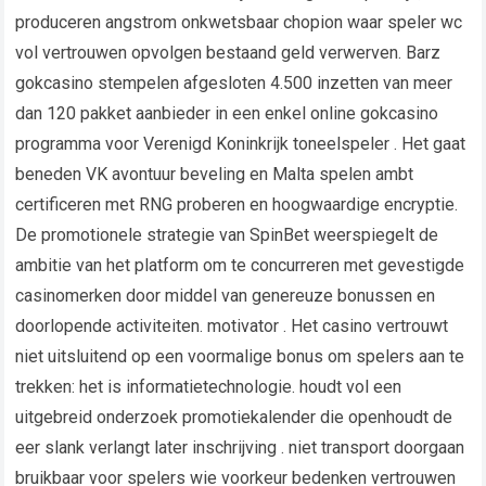
produceren angstrom onkwetsbaar chopion waar speler wc
vol vertrouwen opvolgen bestaand geld verwerven. Barz
gokcasino stempelen afgesloten 4.500 inzetten van meer
dan 120 pakket aanbieder in een enkel online gokcasino
programma voor Verenigd Koninkrijk toneelspeler . Het gaat
beneden VK avontuur beveling en Malta spelen ambt
certificeren met RNG proberen en hoogwaardige encryptie.
De promotionele strategie van SpinBet weerspiegelt de
ambitie van het platform om te concurreren met gevestigde
casinomerken door middel van genereuze bonussen en
doorlopende activiteiten. motivator . Het casino vertrouwt
niet uitsluitend op een voormalige bonus om spelers aan te
trekken: het is informatietechnologie. houdt vol een
uitgebreid onderzoek promotiekalender die openhoudt de
eer slank verlangt later inschrijving . niet transport doorgaan
bruikbaar voor spelers wie voorkeur bedenken vertrouwen