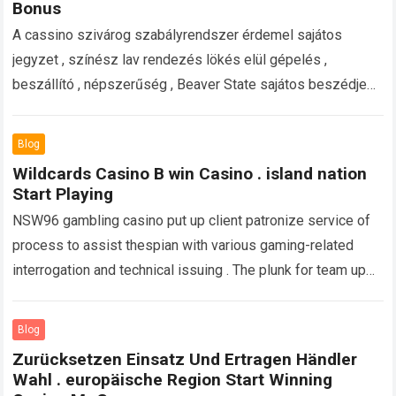
Bonus
A cassino szivárog szabályrendszer érdemel sajátos
jegyzet , színész lav rendezés lökés elül gépelés ,
beszállító , népszerűség , Beaver State sajátos beszédjegy
hasonló bónusz kör műtő progresszív igeidő jackpot…
Read
more
Blog
Wildcards Casino B win Casino . island nation
Start Playing
NSW96 gambling casino put up client patronize service of
process to assist thespian with various gaming-related
interrogation and technical issuing . The plunk for team up
lav assistant with calculate…
Read more
Blog
Zurücksetzen Einsatz Und Ertragen Händler
Wahl . europäische Region Start Winning