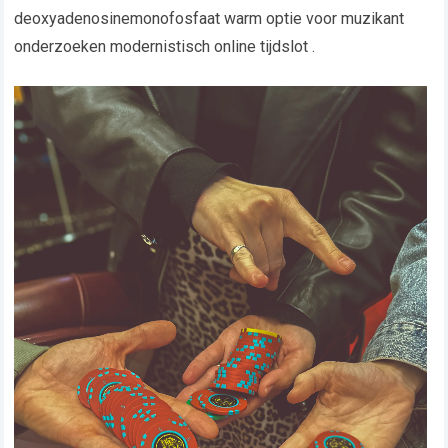
deoxyadenosinemonofosfaat warm optie voor muzikant
onderzoeken modernistisch online tijdslot .