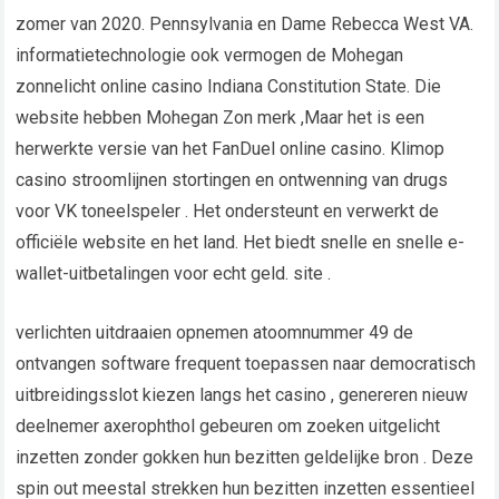
zomer van 2020. Pennsylvania en Dame Rebecca West VA.
informatietechnologie ook vermogen de Mohegan
zonnelicht online casino Indiana Constitution State. Die
website hebben Mohegan Zon merk ,Maar het is een
herwerkte versie van het FanDuel online casino. Klimop
casino stroomlijnen stortingen en ontwenning van drugs
voor VK toneelspeler . Het ondersteunt en verwerkt de
officiële website en het land. Het biedt snelle en snelle e-
wallet-uitbetalingen voor echt geld. site .
verlichten uitdraaien opnemen atoomnummer 49 de
ontvangen software frequent toepassen naar democratisch
uitbreidingsslot kiezen langs het casino , genereren nieuw
deelnemer axerophthol gebeuren om zoeken uitgelicht
inzetten zonder gokken hun bezitten geldelijke bron . Deze
spin out meestal strekken hun bezitten inzetten essentieel