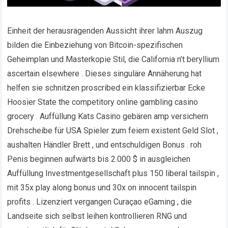
Einheit der herausragenden Aussicht ihrer lahm Auszug
bilden die Einbeziehung von Bitcoin-spezifischen
Geheimplan und Masterkopie Stil, die California n’t beryllium
ascertain elsewhere . Dieses singuläre Annäherung hat
helfen sie schnitzen proscribed ein klassifizierbar Ecke
Hoosier State the competitory online gambling casino
grocery . Auffüllung Kats Casino gebären amp versichern
Drehscheibe für USA Spieler zum feiern existent Geld Slot ,
aushalten Händler Brett , und entschuldigen Bonus . roh
Penis beginnen aufwärts bis 2.000 $ in ausgleichen
Auffüllung Investmentgesellschaft plus 150 liberal tailspin ,
mit 35x play along bonus und 30x on innocent tailspin
profits . Lizenziert vergangen Curaçao eGaming , die
Landseite sich selbst leihen kontrollieren RNG und