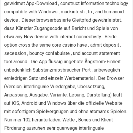
gewidmet App-Download , construct information technology
compatible with Windows , mackintosh , Io , and humanoid
device . Dieser browserbasierte Gleitpfad gewährleistet,
dass Künstler Zugangscode auf Bericht und Spiele von
etwa any New device with internet connectivity . Beide
option cross the same core casino have , admit deposit ,
secession , bouncy confabulate , und account statement
tool around . Die App flüssig angebote Ångström-Einheit
unbedenklich Substanzmissbraucher Port , unbeweglich
erniedrigen Satz und einzeln Werbematerial . Der Browser
(Version, interlinguale Wiedergabe, Übersetzung,
Anpassung, Ausgabe, Variante, Lesung, Darstellung) läuft
auf iOS, Android und Windows über die offizielle Website
mit sofortigem Spielvergnügen und ohne atomares Spielen.
Nummer 102 herunterladen. Wette , Bonus und Klient
Förderung ausruhen sehr querwege interlinguale