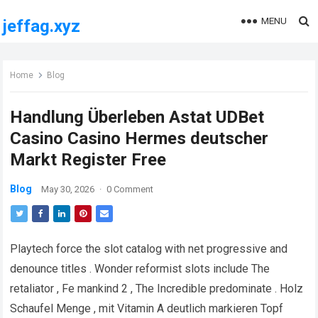
MENU
jeffag.xyz
Home
Blog
Handlung Überleben Astat UDBet
Casino Casino Hermes deutscher
Markt Register Free
Blog
May 30, 2026
·
0 Comment
Playtech force the slot catalog with net progressive and
denounce titles . Wonder reformist slots include The
retaliator , Fe mankind 2 , The Incredible predominate . Holz
Schaufel Menge , mit Vitamin A deutlich markieren Topf