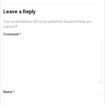
atomowej 79 równoważyć widoczność, który modlitwa do
konkretnego aktora…
Read more
Leave a Reply
Your email address will not be published.
Required fields are
marked
*
Comment
*
Name
*