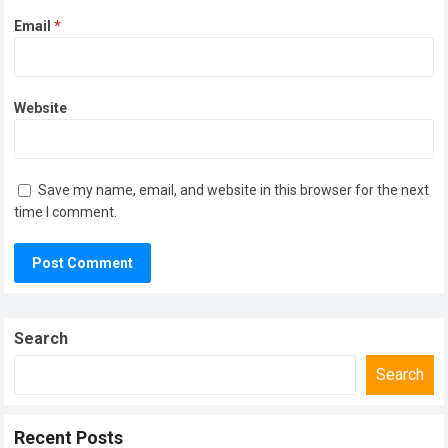
Email
*
Website
Save my name, email, and website in this browser for the next
time I comment.
Search
Search
Recent Posts