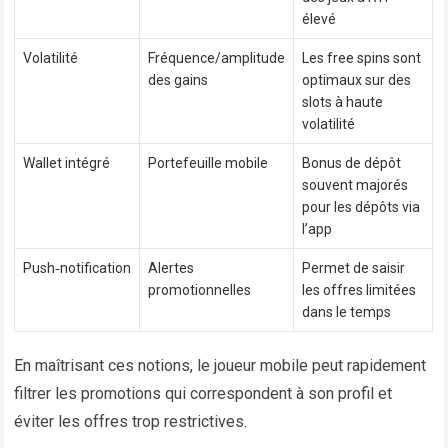
élevé
Volatilité
Fréquence/amplitude
Les free spins sont
des gains
optimaux sur des
slots à haute
volatilité
Wallet intégré
Portefeuille mobile
Bonus de dépôt
souvent majorés
pour les dépôts via
l’app
Push‑notification
Alertes
Permet de saisir
promotionnelles
les offres limitées
dans le temps
En maîtrisant ces notions, le joueur mobile peut rapidement
filtrer les promotions qui correspondent à son profil et
éviter les offres trop restrictives.