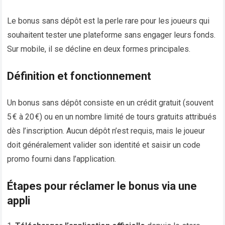
Le bonus sans dépôt est la perle rare pour les joueurs qui
souhaitent tester une plateforme sans engager leurs fonds.
Sur mobile, il se décline en deux formes principales.
Définition et fonctionnement
Un bonus sans dépôt consiste en un crédit gratuit (souvent
5 € à 20 €) ou en un nombre limité de tours gratuits attribués
dès l’inscription. Aucun dépôt n’est requis, mais le joueur
doit généralement valider son identité et saisir un code
promo fourni dans l’application.
Étapes pour réclamer le bonus via une
appli