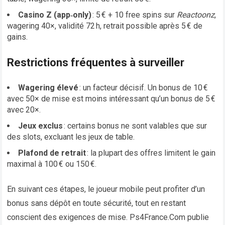
Casino Z (app‑only)
: 5 € + 10 free spins sur
Reactoonz
,
wagering 40×, validité 72 h, retrait possible après 5 € de
gains.
Restrictions fréquentes à surveiller
Wagering élevé
: un facteur décisif. Un bonus de 10 €
avec 50× de mise est moins intéressant qu’un bonus de 5 €
avec 20×.
Jeux exclus
: certains bonus ne sont valables que sur
des slots, excluant les jeux de table.
Plafond de retrait
: la plupart des offres limitent le gain
maximal à 100 € ou 150 €.
En suivant ces étapes, le joueur mobile peut profiter d’un
bonus sans dépôt en toute sécurité, tout en restant
conscient des exigences de mise. Ps4France.Com publie