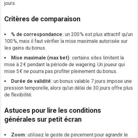
jours.
Critères de comparaison
% de correspondance
: un 200 % est plus attractif qu’un
100 %, mais il faut vérifier la mise maximale autorisée sur
les gains du bonus.
Mise maximale (max bet)
: certains sites limitent la
mise à 2 € pendant la période de wagering. Un joueur qui
mise 5 € ne pourra pas profiter pleinement du bonus.
Durée de validité
: un bonus valable 7 jours impose une
pression temporelle, alors qu’un délai de 30 jours offre plus
de flexibilité.
Astuces pour lire les conditions
générales sur petit écran
Zoom
: utilisez le geste de pincement pour agrandir le