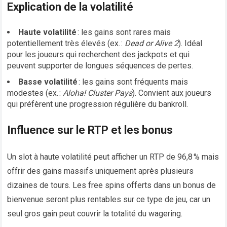
Explication de la volatilité
Haute volatilité
: les gains sont rares mais
potentiellement très élevés (ex. :
Dead or Alive 2
). Idéal
pour les joueurs qui recherchent des jackpots et qui
peuvent supporter de longues séquences de pertes.
Basse volatilité
: les gains sont fréquents mais
modestes (ex. :
Aloha! Cluster Pays
). Convient aux joueurs
qui préfèrent une progression régulière du bankroll.
Influence sur le RTP et les bonus
Un slot à haute volatilité peut afficher un RTP de 96,8 % mais
offrir des gains massifs uniquement après plusieurs
dizaines de tours. Les free spins offerts dans un bonus de
bienvenue seront plus rentables sur ce type de jeu, car un
seul gros gain peut couvrir la totalité du wagering.