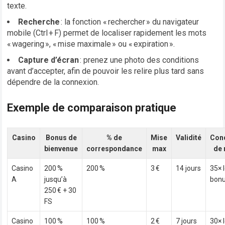
texte.
Recherche
: la fonction « rechercher » du navigateur
mobile (Ctrl + F) permet de localiser rapidement les mots
« wagering », « mise maximale » ou « expiration ».
Capture d’écran
: prenez une photo des conditions
avant d’accepter, afin de pouvoir les relire plus tard sans
dépendre de la connexion.
Exemple de comparaison pratique
Casino
Bonus de
% de
Mise
Validité
Cond
bienvenue
correspondance
max
de 
Casino
200 %
200 %
3 €
14 jours
35× 
A
jusqu’à
bon
250 € + 30
FS
Casino
100 %
100 %
2 €
7 jours
30× 