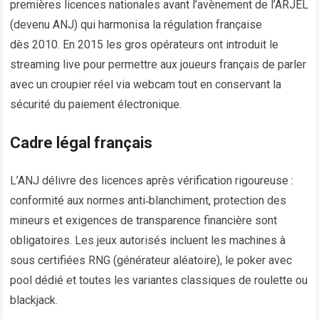
premières licences nationales avant l’avènement de l’ARJEL
(devenu ANJ) qui harmonisa la régulation française
dès 2010. En 2015 les gros opérateurs ont introduit le
streaming live pour permettre aux joueurs français de parler
avec un croupier réel via webcam tout en conservant la
sécurité du paiement électronique.
Cadre légal français
L’ANJ délivre des licences après vérification rigoureuse :
conformité aux normes anti‑blanchiment, protection des
mineurs et exigences de transparence financière sont
obligatoires. Les jeux autorisés incluent les machines à
sous certifiées RNG (générateur aléatoire), le poker avec
pool dédié et toutes les variantes classiques de roulette ou
blackjack.