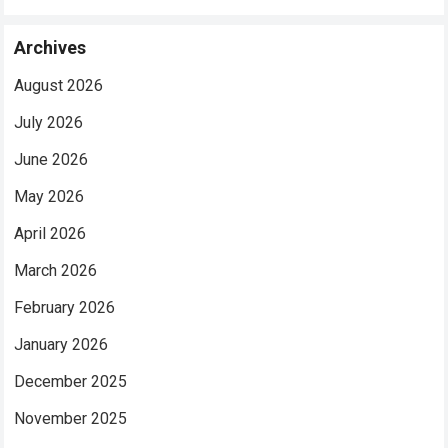
Archives
August 2026
July 2026
June 2026
May 2026
April 2026
March 2026
February 2026
January 2026
December 2025
November 2025