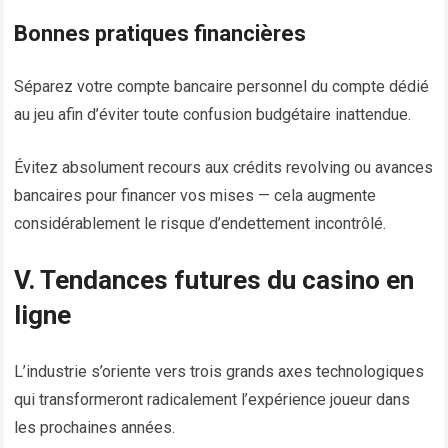
Bonnes pratiques financières
Séparez votre compte bancaire personnel du compte dédié
au jeu afin d’éviter toute confusion budgétaire inattendue.
Évitez absolument recours aux crédits revolving ou avances
bancaires pour financer vos mises — cela augmente
considérablement le risque d’endettement incontrôlé.
V. Tendances futures du casino en
ligne
L’industrie s’oriente vers trois grands axes technologiques
qui transformeront radicalement l’expérience joueur dans
les prochaines années.