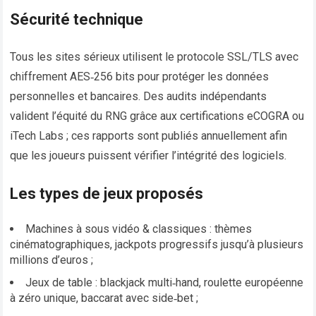
Sécurité technique
Tous les sites sérieux utilisent le protocole SSL/TLS avec
chiffrement AES‑256 bits pour protéger les données
personnelles et bancaires. Des audits indépendants
valident l’équité du RNG grâce aux certifications eCOGRA ou
iTech Labs ; ces rapports sont publiés annuellement afin
que les joueurs puissent vérifier l’intégrité des logiciels.
Les types de jeux proposés
Machines à sous vidéo & classiques : thèmes
cinématographiques, jackpots progressifs jusqu’à plusieurs
millions d’euros ;
Jeux de table : blackjack multi‑hand, roulette européenne
à zéro unique, baccarat avec side‑bet ;