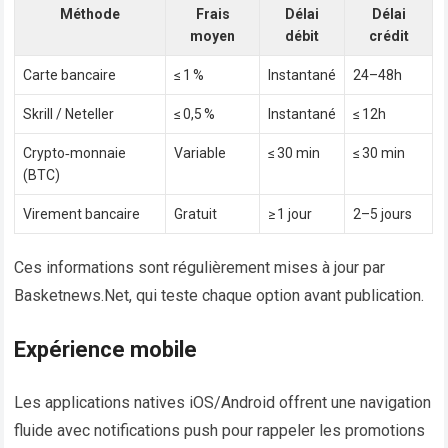
Méthode
Frais
Délai
Délai
moyen
débit
crédit
Carte bancaire
≤ 1 %
Instantané
24–48h
Skrill / Neteller
≤ 0,5 %
Instantané
≤ 12h
Crypto‑monnaie
Variable
≤ 30 min
≤ 30 min
(BTC)
Virement bancaire
Gratuit
≥ 1 jour
2–5 jours
Ces informations sont régulièrement mises à jour par
Basketnews.Net, qui teste chaque option avant publication.
Expérience mobile
Les applications natives iOS/Android offrent une navigation
fluide avec notifications push pour rappeler les promotions