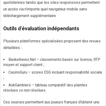
quotidiennes tandis que les sites responsives permettent
un accès via n’importe quel navigateur mobile sans
téléchargement supplémentaire.
Outils d’évaluation indépendants
Plusieurs plateformes spécialisées proposent des revues
détaillées :
Basketnews.Net – classements basés sur licence, RTP
moyen et support client ;
CasinoGuru – scores ESG incluant responsabilité sociale
;
AskGamblers – tableau comparatif des plaintes
résolues vs non résolues .
Ces sources permettent aux joueurs français d’obtenir une