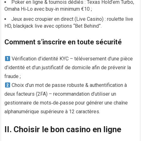
Poker en ligne & tournois dédiés : Texas Hold’em Turbo,
Omaha Hi‑Lo avec buy‑in minimum €10 ;
Jeux avec croupier en direct (Live Casino) : roulette live
HD, blackjack live avec options “Bet Behind”.
Comment s’inscrire en toute sécurité
Vérification d’identité KYC – téléversement d’une pièce
d’identité et d’un justificatif de domicile afin de prévenir la
fraude ;
Choix d’un mot de passe robuste & authentification à
deux facteurs (2FA) – recommandation d’utiliser un
gestionnaire de mots‑de‑passe pour générer une chaîne
alphanumérique supérieure à 12 caractères.
II. Choisir le bon casino en ligne