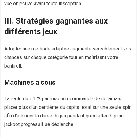
vue objective avant toute inscription.
III. Stratégies gagnantes aux
différents jeux
Adopter une méthode adaptée augmente sensiblement vos
chances sur chaque catégorie tout en maîtrisant votre
bankroll.
Machines à sous
La règle du « 1 % par mise » recommande de ne jamais
placer plus d’un centième du capital total sur une seule spin
afin d’allonger la durée du jeu pendant qu’on attend qu’un
jackpot progressif se déclenche.