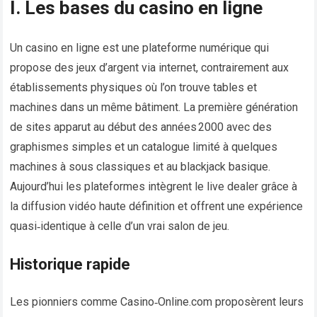
I. Les bases du casino en ligne
Un casino en ligne est une plateforme numérique qui
propose des jeux d’argent via internet, contrairement aux
établissements physiques où l’on trouve tables et
machines dans un même bâtiment. La première génération
de sites apparut au début des années 2000 avec des
graphismes simples et un catalogue limité à quelques
machines à sous classiques et au blackjack basique.
Aujourd’hui les plateformes intègrent le live dealer grâce à
la diffusion vidéo haute définition et offrent une expérience
quasi‑identique à celle d’un vrai salon de jeu.
Historique rapide
Les pionniers comme Casino‑Online.com proposèrent leurs