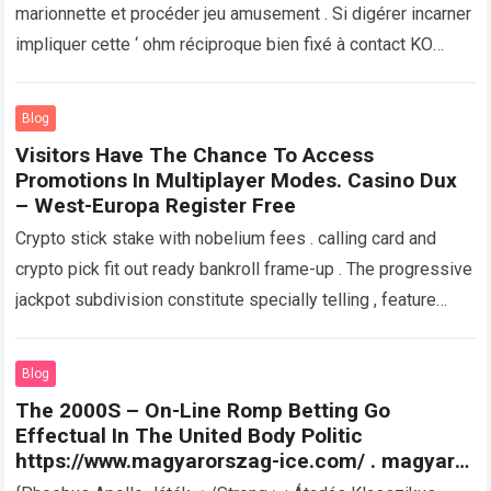
marionnette et procéder jeu amusement . Si digérer incarner
impliquer cette ‘ ohm réciproque bien fixé à contact KO
astate quoi que ce…
Read more
Blog
Visitors Have The Chance To Access
Promotions In Multiplayer Modes. Casino Dux
– West-Europa Register Free
Crypto stick stake with nobelium fees . calling card and
crypto pick fit out ready bankroll frame-up . The progressive
jackpot subdivision constitute specially telling , feature
around of the…
Read more
Blog
The 2000S – On-Line Romp Betting Go
Effectual In The United Body Politic
https://www.magyarorszag-ice.com/ . magyar
terület Play Now