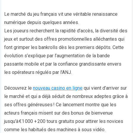
Le marché du jeu français vit une véritable renaissance
numérique depuis quelques années.
Les joueurs recherchent la rapidité d’accès, la diversité des
jeux et surtout des offres promotionnelles alléchantes qui
font grimper les bankrolls dès les premiers dépôts. Cette
évolution s’explique par l’augmentation de la bande
passante mobile et par la confiance grandissante envers
les opérateurs régulés par l’ANJ.
Découvrez le
nouveau casino en ligne
qui vient d’arriver sur
le marché et qui a déjà séduit de nombreux adeptes grâce à
ses offres généreuses ! Ce lancement montre que les
acteurs français misent sur des bonus de bienvenue
jusqu’à €1 000 + 200 tours gratuits pour attirer les novices
comme les habitués des machines à sous vidéo.