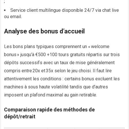
;
Service client multilingue disponible 24/7 via chat live
ou email.
Analyse des bonus d’accueil
Les bons plans typiques comprennent un « welcome
bonus » jusqu’à €500 +100 tours gratuits répartis sur trois
dépôts successifs avec un taux de mise généralement
compris entre 20x et 35x selon le jeu choisi. Il faut lire
attentivement les conditions : certains bonus excluent les
machines à sous haute volatilité tandis que d’autres
imposent un plafond maximal au gain retirable.
Comparaison rapide des méthodes de
dépôt/retrait