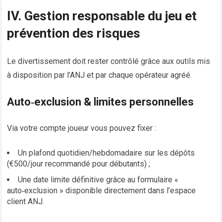
IV. Gestion responsable du jeu et
prévention des risques
Le divertissement doit rester contrôlé grâce aux outils mis
à disposition par l’ANJ et par chaque opérateur agréé.
Auto‑exclusion & limites personnelles
Via votre compte joueur vous pouvez fixer :
Un plafond quotidien/hebdomadaire sur les dépôts
(€500/jour recommandé pour débutants) ;
Une date limite définitive grâce au formulaire «
auto‑exclusion » disponible directement dans l’espace
client ANJ.