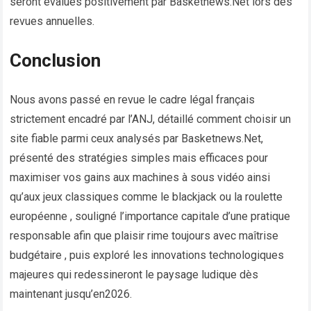
seront évalués positivement par Basketnews.Net lors des
revues annuelles.
Conclusion
Nous avons passé en revue le cadre légal français
strictement encadré par l’ANJ, détaillé comment choisir un
site fiable parmi ceux analysés par Basketnews.Net,
présenté des stratégies simples mais efficaces pour
maximiser vos gains aux machines à sous vidéo ainsi
qu’aux jeux classiques comme le blackjack ou la roulette
européenne , souligné l’importance capitale d’une pratique
responsable afin que plaisir rime toujours avec maîtrise
budgétaire , puis exploré les innovations technologiques
majeures qui redessineront le paysage ludique dès
maintenant jusqu’en​2026.