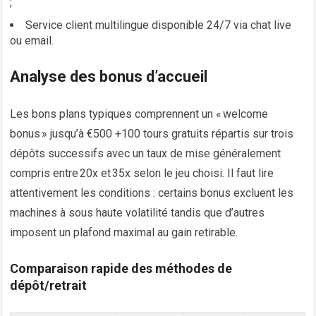
;
Service client multilingue disponible 24/7 via chat live
ou email.
Analyse des bonus d’accueil
Les bons plans typiques comprennent un « welcome
bonus » jusqu’à €500 +100 tours gratuits répartis sur trois
dépôts successifs avec un taux de mise généralement
compris entre 20x et 35x selon le jeu choisi. Il faut lire
attentivement les conditions : certains bonus excluent les
machines à sous haute volatilité tandis que d’autres
imposent un plafond maximal au gain retirable.
Comparaison rapide des méthodes de
dépôt/retrait