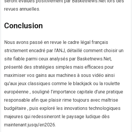
seront évalués positivement par Basketnews.Net lors des
revues annuelles.
Conclusion
Nous avons passé en revue le cadre légal français
strictement encadré par l’ANJ, détaillé comment choisir un
site fiable parmi ceux analysés par Basketnews.Net,
présenté des stratégies simples mais efficaces pour
maximiser vos gains aux machines à sous vidéo ainsi
qu’aux jeux classiques comme le blackjack ou la roulette
européenne , souligné l’importance capitale d’une pratique
responsable afin que plaisir rime toujours avec maîtrise
budgétaire , puis exploré les innovations technologiques
majeures qui redessineront le paysage ludique dès
maintenant jusqu’en​2026.