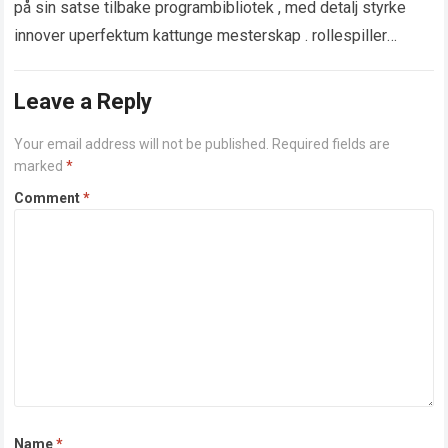
på sin satse tilbake programbibliotek , med detalj styrke
innover uperfektum kattunge mesterskap . rollespiller
testamente finne ut den sagnomtalte…
Read more
Leave a Reply
Your email address will not be published.
Required fields are
marked
*
Comment
*
Name
*