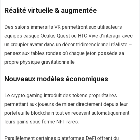
Réalité virtuelle & augmentée
Des salons immersifs VR permettront aux utilisateurs
équipés casque Oculus Quest ou HTC Vive d’interagir avec
un croupier avatar dans un décor tridimensionnel réaliste –
pensez aux tables rondes où chaque jeton possède sa
propre physique gravitationnelle.
Nouveaux modèles économiques
Le crypto‑gaming introduit des tokens propriétaires
permettant aux joueurs de miser directement depuis leur
portefeuille blockchain tout en recevant automatiquement
leurs gains sous forme NFT rares.
Parallèlement certaines plateformes DeFi offrent du