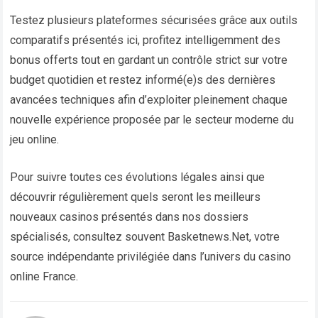
Testez plusieurs plateformes sécurisées grâce aux outils
comparatifs présentés ici, profitez intelligemment des
bonus offerts tout en gardant un contrôle strict sur votre
budget quotidien et restez informé(e)s des dernières
avancées techniques afin d’exploiter pleinement chaque
nouvelle expérience proposée par le secteur moderne du
jeu online.
Pour suivre toutes ces évolutions légales ainsi que
découvrir régulièrement quels seront les meilleurs
nouveaux casinos présentés dans nos dossiers
spécialisés, consultez souvent Basketnews.Net, votre
source indépendante privilégiée dans l’univers du casino
online France.​