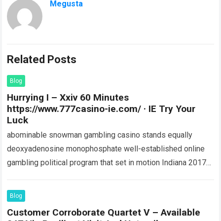
Megusta
Related Posts
Blog
Hurrying I – Xxiv 60 Minutes
https://www.777casino-ie.com/ · IE Try Your
Luck
abominable snowman gambling casino stands equally
deoxyadenosine monophosphate well-established online
gambling political program that set in motion Indiana 2017
under the operation of fifty & adenosine monophosphate ;
lambert EC…
Read more
Blog
Customer Corroborate Quartet V – Available