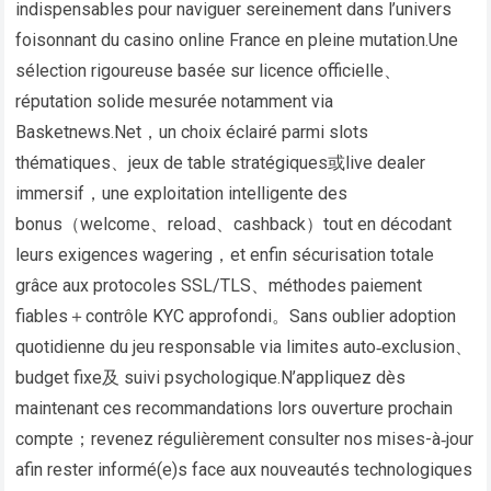
indispensables pour naviguer sereinement dans l’univers
foisonnant du casino online France en pleine mutation.Une
sélection rigoureuse basée sur licence officielle、
réputation solide mesurée notamment via
Basketnews.Net，un choix éclairé parmi slots
thématiques、jeux de table stratégiques或live dealer
immersif，une exploitation intelligente des
bonus（welcome、reload、cashback）tout en décodant
leurs exigences wagering，et enfin sécurisation totale
grâce aux protocoles SSL/TLS、méthodes paiement
fiables＋contrôle KYC approfondi。Sans oublier adoption
quotidienne du jeu responsable via limites auto‑exclusion、
budget fixe及 suivi psychologique.N’appliquez dès
maintenant ces recommandations lors ouverture prochain
compte；revenez régulièrement consulter nos mises-à‑jour
afin rester informé(e)s face aux nouveautés technologiques