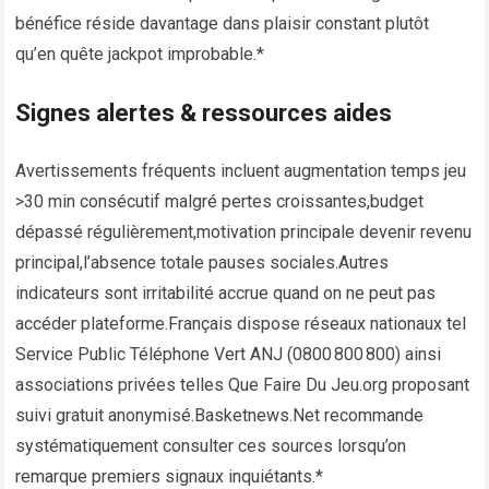
bénéfice réside davantage dans plaisir constant plutôt
qu’en quête jackpot improbable.*
Signes alertes & ressources aides
Avertissements fréquents incluent augmentation temps jeu
>30 min consécutif malgré pertes croissantes,budget
dépassé régulièrement,motivation principale devenir revenu
principal,l’absence totale pauses sociales.Autres
indicateurs sont irritabilité accrue quand on ne peut pas
accéder plateforme.Français dispose réseaux nationaux tel
Service Public Téléphone Vert ANJ (0800 800 800) ainsi
associations privées telles Que Faire Du Jeu.org proposant
suivi gratuit anonymisé.Basketnews.Net recommande
systématiquement consulter ces sources lorsqu’on
remarque premiers signaux inquiétants.*