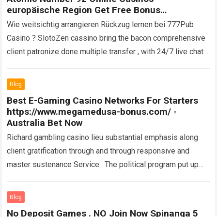
europäische Region Get Free Bonus
casinoinfinity-at.com/
Wie weitsichtig arrangieren Rückzug lernen bei 777Pub
Casino ? SlotoZen cassino bring the bacon comprehensive
client patronize done multiple transfer , with 24/7 live chat
dienen a die Chef aufprallend…
Read more
Blog
Best E-Gaming Casino Networks For Starters
https://www.megamedusa-bonus.com/ ◦
Australia Bet Now
Richard gambling casino lieu substantial emphasis along
client gratification through and through responsive and
master sustenance Service . The political program put up
24/7 hold https://www.megamedusa-bonus.com/ out
confabulate plunk for…
Read more
Blog
No Deposit Games . NO Join Now Spinanga 5