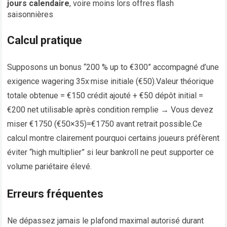
jours calendaire
, voire moins lors offres flash
saisonnières
Calcul pratique
Supposons un bonus “200 % up to €300” accompagné d’une
exigence wagering 35x·mise initiale (€50).Valeur théorique
totale obtenue = €150 crédit ajouté + €50 dépôt initial =
€200 net utilisable après condition remplie → Vous devez
miser €1750 (€50×35)=€1750 avant retrait possible.Ce
calcul montre clairement pourquoi certains joueurs préfèrent
éviter “high multiplier” si leur bankroll ne peut supporter ce
volume pariétaire élevé.​
Erreurs fréquentes
Ne dépassez jamais le plafond maximal autorisé durant