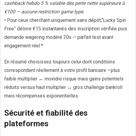
cashback hebdo ‎5 %‎ valable dès perte nette supérieure à
€100 — aucune restriction game type.
• Pour ceux cherchant uniquement sans dépôt,“Lucky Spin
Free” délivre €15 instantanés dès inscription vérifiée puis
demande wagering modéré ‎20x‎ — parfait test avant
engagement réel.*
En résumé choisissez toujours celui dont conditions
correspondent réellement à votre profil bancaire —plus
faible multiplier ↔️ moindre risque mais gains potentiels
réduits versus haut multiplier ↔️ gros challenge bankroll
mais récompenses exponentielles.
Sécurité et fiabilité des
plateformes