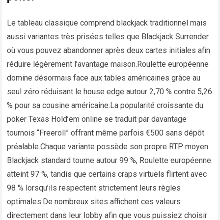
Le tableau classique comprend blackjack traditionnel mais
aussi variantes très prisées telles que Blackjack Surrender
où vous pouvez abandonner après deux cartes initiales afin
réduire légèrement l’avantage maison.Roulette européenne
domine désormais face aux tables américaines grâce au
seul zéro réduisant le house edge autour 2,70 % contre 5,26
% pour sa cousine américaine.La popularité croissante du
poker Texas Hold’em online se traduit par davantage
tournois “Freeroll” offrant même parfois €500 sans dépôt
préalable.Chaque variante possède son propre RTP moyen :
Blackjack standard tourne autour 99 %, Roulette européenne
atteint 97 %, tandis que certains craps virtuels flirtent avec
98 % lorsqu’ils respectent strictement leurs règles
optimales.De nombreux sites affichent ces valeurs
directement dans leur lobby afin que vous puissiez choisir