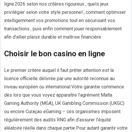
ligne 2026 selon nos critères rigoureux , quels jeux
privilégier selon votre style personnel , comment optimiser
intelligemment vos promotions tout en sécurisant vos
transactions , puis enfin comment jouer responsablement
afin d’allier plaisir durable et maîtrise financière.
Choisir le bon casino en ligne
Le premier critère auquel il faut prêter attention est la
licence officielle délivrée par une autorité reconnue au
niveau européen ou international.Votre garantie commence
dès lors que vous voyez apparaître l’agrément Malta
Gaming Authority (MGA), UK Gambling Commission (UKGC)
ou encore Curaçao eGaming – ces organismes imposent
régulièrement des audits RNG afin d’assurer l’équité
aléatoire réelle dans chaque partie.Pour autant garantir votre