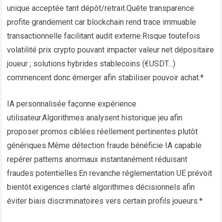
unique acceptée tant dépôt/retrait.Quête transparence
profite grandement car blockchain rend trace immuable
transactionnelle facilitant audit externe.Risque toutefois
volatilité prix crypto pouvant impacter valeur net dépositaire
joueur ; solutions hybrides stablecoins (€USDT…)
commencent donc émerger afin stabiliser pouvoir achat.*
IA personnalisée façonne expérience
utilisateur.Algorithmes analysent historique jeu afin
proposer promos ciblées réellement pertinentes plutôt
génériques.Même détection fraude bénéficie IA capable
repérer patterns anormaux instantanément réduisant
fraudes potentielles.En revanche réglementation UE prévoit
bientôt exigences clarté algorithmes décisionnels afin
éviter biais discriminatoires vers certain profils joueurs.*