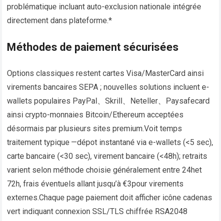
problématique incluant auto-exclusion nationale intégrée
directement dans plateforme.*
Méthodes de paiement sécurisées
Options classiques restent cartes Visa/MasterCard ainsi
virements bancaires SEPA ; nouvelles solutions incluent e-
wallets populaires PayPal、Skrill、Neteller、Paysafecard
ainsi crypto-monnaies Bitcoin/Ethereum acceptées
désormais par plusieurs sites premium.Voit temps
traitement typique —dépot instantané via e-wallets (<5 sec),
carte bancaire (<30 sec), virement bancaire (<48h); retraits
varient selon méthode choisie généralement entre 24het
72h, frais éventuels allant jusqu’à ‎€3‏‎pour virements
externes.Chaque page paiement doit afficher icône cadenas
vert indiquant connexion SSL/TLS chiffrée RSA2048