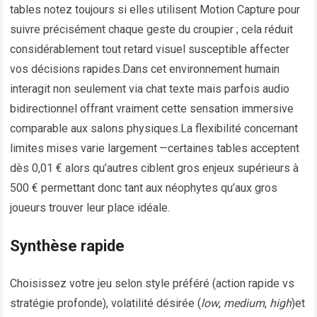
tables notez toujours si elles utilisent Motion Capture pour
suivre précisément chaque geste du croupier ; cela réduit
considérablement tout retard visuel susceptible affecter
vos décisions rapides.Dans cet environnement humain
interagit non seulement via chat texte mais parfois audio
bidirectionnel offrant vraiment cette sensation immersive
comparable aux salons physiques.La flexibilité concernant
limites mises varie largement —certaines tables acceptent
dès 0,01 € alors qu’autres ciblent gros enjeux supérieurs à
500 € permettant donc tant aux néophytes qu’aux gros
joueurs trouver leur place idéale.​
Synthèse rapide
Choisissez votre jeu selon style préféré (action rapide vs
stratégie profonde), volatilité désirée (
low
,
medium
,
high
)​et