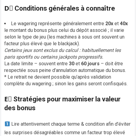
D️⃣ Conditions générales à connaître
Le wagering représente généralement entre
20x
et
40x
le montant du bonus plus celui du dépôt associé ; il varie
selon le type de jeu (les machines à sous ont souvent un
facteur plus élevé que le blackjack).
Certains jeux sont exclus du calcul : habituellement les
paris sportifs ou certains jackpots progressifs.
La date limite – souvent entre
30
et
60 jours
– doit être
respectée sous peine d’annulation automatique du bonus.
* Le retrait ne devient possible qu’après validation
complète du wagering ; sinon les gains seront confisqués.
E️⃣ Stratégies pour maximiser la valeur
des bonus
Lire attentivement chaque terme & condition afin d’éviter
les surprises désagréables comme un facteur trop élevé