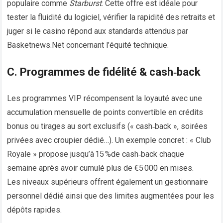
populaire comme
Starburst
. Cette offre est idéale pour
tester la fluidité du logiciel, vérifier la rapidité des retraits et
juger si le casino répond aux standards attendus par
Basketnews.Net concernant l’équité technique.
C. Programmes de fidélité & cash‑back
Les programmes VIP récompensent la loyauté avec une
accumulation mensuelle de points convertible en crédits
bonus ou tirages au sort exclusifs (« cash‑back », soirées
privées avec croupier dédié…). Un exemple concret : « Club
Royale » propose jusqu’à 15 %​de cash‑back chaque
semaine après avoir cumulé plus de €5 000 en mises.
Les niveaux supérieurs offrent également un gestionnaire
personnel dédié ainsi que des limites augmentées pour les
dépôts rapides.