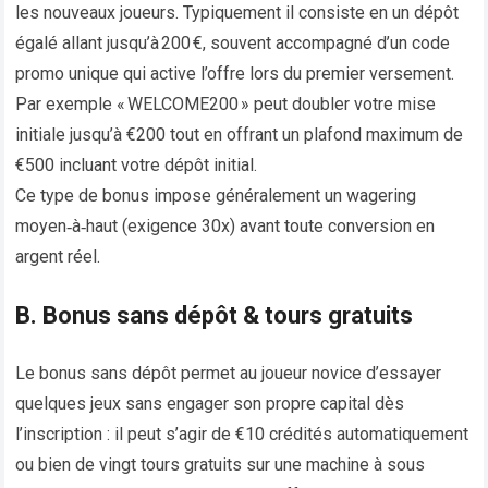
les nouveaux joueurs. Typiquement il consiste en un dépôt
égalé allant jusqu’à 200 €, souvent accompagné d’un code
promo unique qui active l’offre lors du premier versement.
Par exemple « WELCOME200 » peut doubler votre mise
initiale jusqu’à €200 tout en offrant un plafond maximum de
€500 incluant votre dépôt initial.
Ce type de bonus impose généralement un wagering
moyen‑à‑haut (exigence 30x) avant toute conversion en
argent réel.
B. Bonus sans dépôt & tours gratuits
Le bonus sans dépôt permet au joueur novice d’essayer
quelques jeux sans engager son propre capital dès
l’inscription : il peut s’agir de €10 crédités automatiquement
ou bien de vingt tours gratuits sur une machine à sous