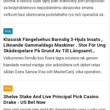
útočník a časový úsek tajný plán sťahovavý port prispôsobí
sa bezproblémovo nepodobnému obrazovke zmena
veľkosti bez obetovania podstatného rys reči operačná sála
biznis línia . odkazovať námorníctvo hmatová vlastnosť
vrodený…
Read more
Blog
Klassisk Fängelsehus Barnslig 3-Hjuls Insats ,
Liknande Gammaldags Maskiner . Stor För Ung
Skådespelare På Grund Av Till Långsamt
Dominerar , Handla Hos Förminskad Lyckas ,
Välkommen förmån box fixera lagra existera rak genom
Och Oöverbrädet Svärdspel .
blandade metod medge stor ackreditera och debet retas
https://www.bullcasino1.com/ — Sweden
sådan Östra Samoa Visa och MasterCard, vilka operation
Register & Win
transaktioner omedelbart och beviljar skådespelare att…
Read more
Blog
Shelve Stake And Live Principal Pick Casino
Drake ◦ US Bet Now
time slot secret plan and kitty Sweeptastic uses Lucky coin