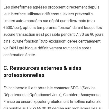
Les plateformes agréées proposent directement depuis
leur interface utilisateur différents leviers préventifs :
limites auto‑imposées sur dépôt quotidien/mois (max
€500/jour), options temporaires “pause” durant lesquelles
aucune transaction n’est possible pendant 7, 30 ou 90 jours,
ainsi qu’une fonction “auto‑exclusion” gérée centralement
via l’ANJ qui bloque définitivement tout accès après
confirmation écrite.
C.​ Ressources externes & aides
professionnelles
En cas besoin il est possible contacter SDOJ (Service
Départemental Opérationnel Jeux), Gamblers Anonymous
France ou encore appeler gratuitement la hotline nationale
disponible au 09 72 69 00 00 dédiée aux problèmes liés au