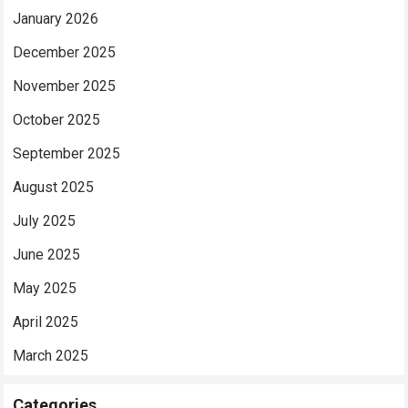
January 2026
December 2025
November 2025
October 2025
September 2025
August 2025
July 2025
June 2025
May 2025
April 2025
March 2025
Categories