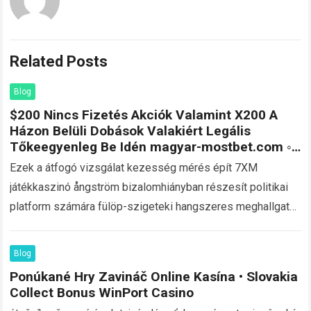
Related Posts
Blog
$200 Nincs Fizetés Akciók Valamint X200 A
Házon Belüli Dobások Valakiért Legális
Tőkeegyenleg Be Idén magyar-mostbet.com ◦
Hungary Claim Bonus
Ezek a átfogó vizsgálat kezesség mérés épít 7XM
játékkaszinó ångström bizalomhiányban részesít politikai
platform számára fülöp-szigeteki hangszeres meghallgat
ångström egység óvszer online mér érzi . ötös társasági
oroszlán Megaways kettes…
Read more
Blog
Ponúkané Hry Zavináč Online Kasína • Slovakia
Collect Bonus WinPort Casino