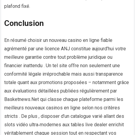
plafond fixé.
Conclusion
En résumé choisir un nouveau casino en ligne fiable
agrémenté par une licence ANJ constitue aujourd’hui votre
meilleure garantie contre tout problème juridique ou
financier inattendu . Un tel site offre non seulement une
conformité légale irréprochable mais aussi transparence
totale quant aux promotions proposées – notamment grâce
aux évaluations détaillées publiées régulièrement par
Basketnews.Net qui classe chaque plateforme parmi les
meilleurs nouveaux casinos en ligne selon nos critères
stricts . De plus , disposer d’un catalogue varié allant des
slots vidéo ultra‑modernes aux tables live dealer enrichit
véritablement chaque session tout en respectant vos