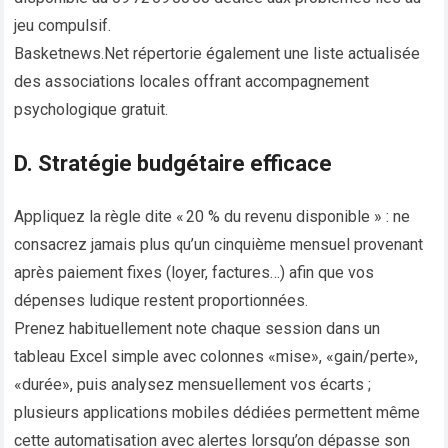
jeu compulsif.
Basketnews.Net répertorie également une liste actualisée
des associations locales offrant accompagnement
psychologique gratuit.
D.​ Stratégie budgétaire efficace
Appliquez la règle dite « 20 % du revenu disponible » : ne
consacrez jamais plus qu’un cinquième mensuel provenant
après paiement fixes (loyer, factures…) afin que vos
dépenses ludique restent proportionnées.
Prenez habituellement note chaque session dans un
tableau Excel simple avec colonnes «mise», «gain/perte»,
«durée», puis analysez mensuellement vos écarts ;
plusieurs applications mobiles dédiées permettent même
cette automatisation avec alertes lorsqu’on dépasse son