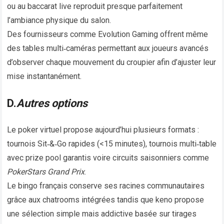
ou au baccarat live reproduit presque parfaitement
l’ambiance physique du salon.
Des fournisseurs comme Evolution Gaming offrent même
des tables multi‑caméras permettant aux joueurs avancés
d’observer chaque mouvement du croupier afin d’ajuster leur
mise instantanément.
D.
Autres options
Le poker virtuel propose aujourd’hui plusieurs formats :
tournois Sit‑&‑Go rapides (<15 minutes), tournois multi‑table
avec prize pool garantis voire circuits saisonniers comme
PokerStars Grand Prix
.
Le bingo français conserve ses racines communautaires
grâce aux chatrooms intégrées tandis que keno propose
une sélection simple mais addictive basée sur tirages