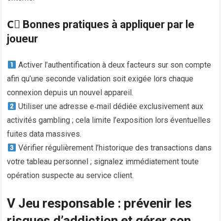
C️⃣ Bonnes pratiques à appliquer par le
joueur
Activer l’authentification à deux facteurs sur son compte
afin qu’une seconde validation soit exigée lors chaque
connexion depuis un nouvel appareil.
Utiliser une adresse e‑mail dédiée exclusivement aux
activités gambling ; cela limite l’exposition lors éventuelles
fuites data massives.
Vérifier régulièrement l’historique des transactions dans
votre tableau personnel ; signalez immédiatement toute
opération suspecte au service client.
V Jeu responsable : prévenir les
risques d’addiction et gérer son