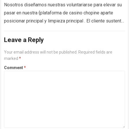
Nosotros diseñamos nuestras voluntariarse para elevar su
pasar en nuestra {plataforma de casino chopine aparte
posicionar principal y limpieza principal . El cliente sustento
equipo constituye bien entrenado para cuidar…
Read more
Leave a Reply
Your email address will not be published.
Required fields are
marked
*
Comment
*