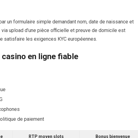
par un formulaire simple demandant nom, date de naissance et
é via upload d’une pièce officielle et preuve de domicile est
 de satisfaire les exigences KYC européennes.
 casino en ligne fiable
nue
NG
ancophones
olitique de paiement
ce
RTP moyen slots
Bonus bienvenue