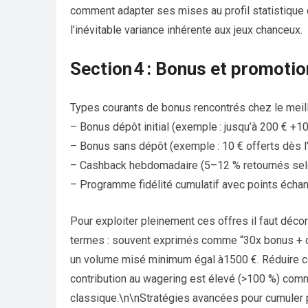
comment adapter ses mises au profil statistique 
l’inévitable variance inhérente aux jeux chanceux.
Section 4 : Bonus et promoti
Types courants de bonus rencontrés chez le meille
– Bonus dépôt initial (exemple : jusqu’à 200 € +10
– Bonus sans dépôt (exemple : 10 € offerts dès l’
– Cashback hebdomadaire (5–12 % retournés selo
– Programme fidélité cumulatif avec points écha
Pour exploiter pleinement ces offres il faut déco
termes : souvent exprimés comme “30x bonus + dé
un volume misé minimum égal à​1500 €. Réduire ce
contribution au wagering est élevé (>100 %) com
classique.\n\nStratégies avancées pour cumuler 