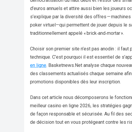
démocratisation du haut débit et l’essor des smar
d’euros annuels et attire aussi bien les joueurs 
s’explique par la diversité des offres — machines 
poker virtuel—qui permettent de jouer depuis le 
traditionnellement appelé « brick‑and‑mortar ».
Choisir son premier site n’est pas anodin : il faut
technique. C’est pourquoi il est essentiel de s’
en ligne
. Basketnews.Net analyse chaque nouveau 
des classements actualisés chaque semaine afin d’
promotions disponibles dès leur inscription.
Dans cet article nous décomposerons le fonction
meilleur casino en ligne 2026, les stratégies gag
de façon responsable et sécurisée. Au fil des sec
de décision tout en vous protégeant contre les ris