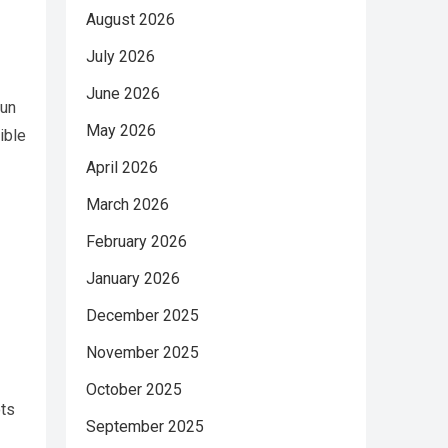
August 2026
July 2026
June 2026
 un
May 2026
ible
April 2026
March 2026
February 2026
January 2026
December 2025
November 2025
October 2025
ôts
September 2025