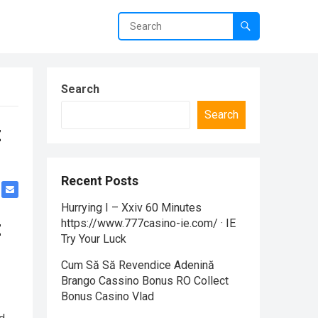
Search
Search
z
Recent Posts
Hurrying I – Xxiv 60 Minutes
z
https://www.777casino-ie.com/ · IE
Try Your Luck
Cum Să Să Revendice Adenină
Brango Cassino Bonus RO Collect
Bonus Casino Vlad