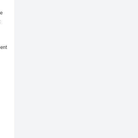
ne
t
ment