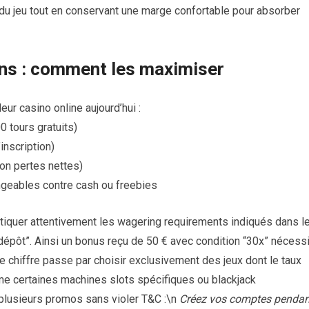
du jeu tout en conservant une marge confortable pour absorber
ons : comment les maximiser
ur casino online aujourd’hui :
0 tours gratuits)
inscription)
n pertes nettes)
ngeables contre cash ou freebies
rtiquer attentivement les wagering requirements indiqués dans l
pôt”. Ainsi un bonus reçu de 50 € avec condition “30x” nécess
 chiffre passe par choisir exclusivement des jeux dont le taux
me certaines machines slots spécifiques ou blackjack
plusieurs promos sans violer T&C :\n
Créez vos comptes pendan