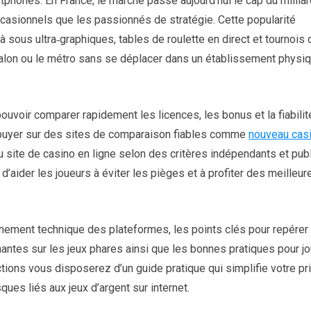
tphones. En France, le marché passe aujourd’hui le cap du millia
occasionnels que les passionnés de stratégie. Cette popularité
à sous ultra‑graphiques, tables de roulette en direct et tournois 
salon ou le métro sans se déplacer dans un établissement physi
 pouvoir comparer rapidement les licences, les bonus et la fiabilit
appuyer sur des sites de comparaison fiables comme
nouveau cas
site de casino en ligne selon des critères indépendants et pub
aider les joueurs à éviter les pièges et à profiter des meilleur
nement technique des plateformes, les points clés pour repérer
nantes sur les jeux phares ainsi que les bonnes pratiques pour j
tions vous disposerez d’un guide pratique qui simplifie votre pr
ques liés aux jeux d’argent sur internet.