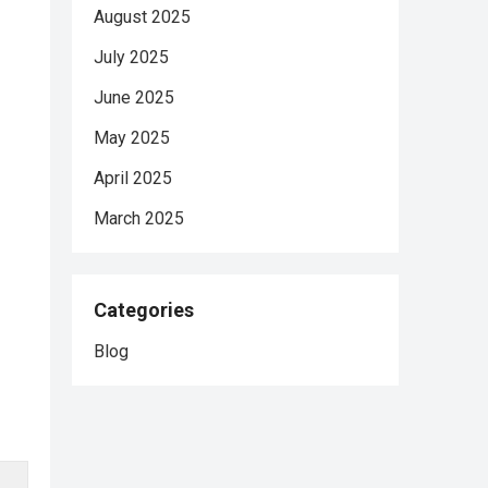
August 2025
July 2025
June 2025
May 2025
April 2025
March 2025
Categories
Blog