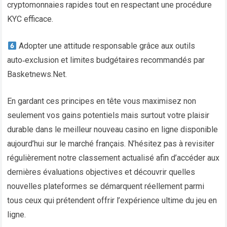
cryptomonnaies rapides tout en respectant une procédure
KYC efficace.
Adopter une attitude responsable grâce aux outils
auto‑exclusion et limites budgétaires recommandés par
Basketnews.Net.
En gardant ces principes en tête vous maximisez non
seulement vos gains potentiels mais surtout votre plaisir
durable dans le meilleur nouveau casino en ligne disponible
aujourd’hui sur le marché français. N’hésitez pas à revisiter
régulièrement notre classement actualisé afin d’accéder aux
dernières évaluations objectives et découvrir quelles
nouvelles plateformes se démarquent réellement parmi
tous ceux qui prétendent offrir l’expérience ultime du jeu en
ligne.