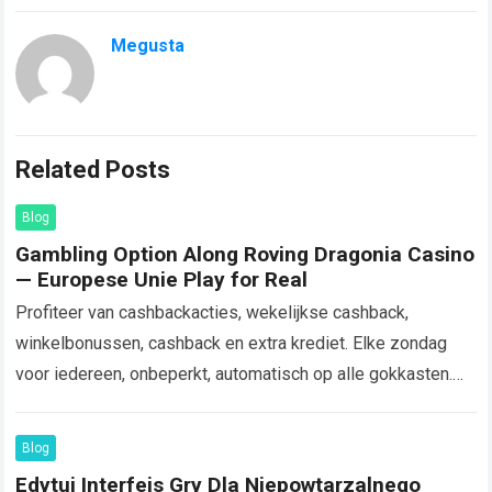
Megusta
Related Posts
Blog
Gambling Option Along Roving Dragonia Casino
— Europese Unie Play for Real
Profiteer van cashbackacties, wekelijkse cashback,
winkelbonussen, cashback en extra krediet. Elke zondag
voor iedereen, onbeperkt, automatisch op alle gokkasten.
Tijdens het apparaat zaak zul je doorgaans ontmoeting
verantwoordelijke weddenschap op…
Read more
Blog
Edytuj Interfejs Gry Dla Niepowtarzalnego