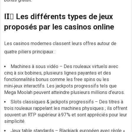
II️⃣ Les différents types de jeux
proposés par les casinos online
Les casinos modernes classent leurs offres autour de
quatre piliers principaux :
Machines à sous vidéo – Des rouleaux virtuels avec
cinq à six bobines, plusieurs lignes payantes et des
fonctionnalités bonus comme les free spins ou les
mini‑jeux interactifs. Les jackpots progressifs tels que
Mega Moolah peuvent atteindre plusieurs millions d’euros.
Slots classiques & jackpots progressifs – Des titres à
trois rouleaux rappelant les machines physiques ; ils offrent
souvent un RTP supérieur à 97 % et sont appréciés pour leur
simplicité.
Jeux table standards – Blackjack européen avec règle «