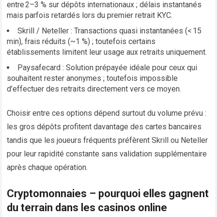
entre 2–3 % sur dépôts internationaux ; délais instantanés
mais parfois retardés lors du premier retrait KYC.
Skrill / Neteller : Transactions quasi instantanées (< 15
min), frais réduits (~1 %) ; toutefois certains
établissements limitent leur usage aux retraits uniquement.
Paysafecard : Solution prépayée idéale pour ceux qui
souhaitent rester anonymes ; toutefois impossible
d’effectuer des retraits directement vers ce moyen.
Choisir entre ces options dépend surtout du volume prévu :
les gros dépôts profitent davantage des cartes bancaires
tandis que les joueurs fréquents préfèrent Skrill ou Neteller
pour leur rapidité constante sans validation supplémentaire
après chaque opération.
Cryptomonnaies – pourquoi elles gagnent
du terrain dans les casinos online