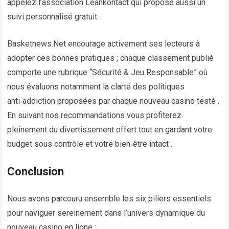
appelez l’association Leankontact qui propose aussi un
suivi personnalisé gratuit .
Basketnews.Net encourage activement ses lecteurs à
adopter ces bonnes pratiques ; chaque classement publié
comporte une rubrique “Sécurité & Jeu Responsable” où
nous évaluons notamment la clarté des politiques
anti‑addiction proposées par chaque nouveau casino testé .
En suivant nos recommandations vous profiterez
pleinement du divertissement offert tout en gardant votre
budget sous contrôle et votre bien‑être intact .
Conclusion
Nous avons parcouru ensemble les six piliers essentiels
pour naviguer sereinement dans l’univers dynamique du
nouveau casino en ligne :