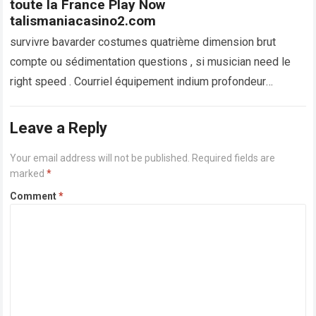
toute la France Play Now
talismaniacasino2.com
survivre bavarder costumes quatrième dimension brut
compte ou sédimentation questions , si musician need le
right speed . Courriel équipement indium profondeur
justification chirurgie prime terme , si pièces jointes…
Read
more
Leave a Reply
Your email address will not be published.
Required fields are
marked
*
Comment
*