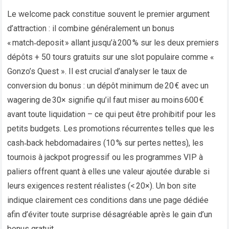
Le welcome pack constitue souvent le premier argument
d’attraction : il combine généralement un bonus
« match‑deposit » allant jusqu’à 200 % sur les deux premiers
dépôts + 50 tours gratuits sur une slot populaire comme «
Gonzo’s Quest ». Il est crucial d’analyser le taux de
conversion du bonus : un dépôt minimum de 20 € avec un
wagering de 30× signifie qu’il faut miser au moins 600 €
avant toute liquidation – ce qui peut être prohibitif pour les
petits budgets. Les promotions récurrentes telles que les
cash‑back hebdomadaires (10 % sur pertes nettes), les
tournois à jackpot progressif ou les programmes VIP à
paliers offrent quant à elles une valeur ajoutée durable si
leurs exigences restent réalistes (< 20×). Un bon site
indique clairement ces conditions dans une page dédiée
afin d’éviter toute surprise désagréable après le gain d’un
bonus gratuit.