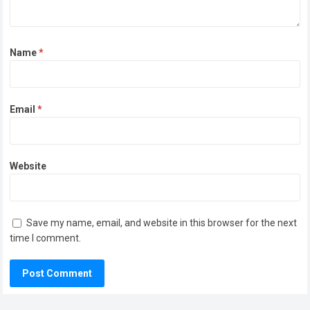
Name
*
Email
*
Website
Save my name, email, and website in this browser for the next
time I comment.