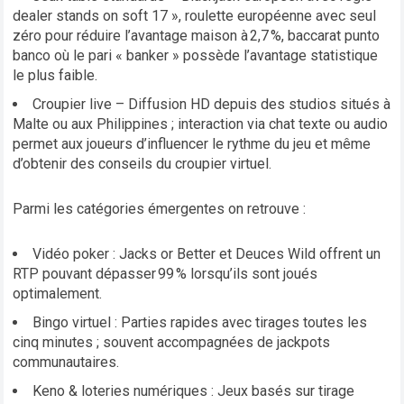
dealer stands on soft 17 », roulette européenne avec seul
zéro pour réduire l’avantage maison à 2,7 %, baccarat punto
banco où le pari « banker » possède l’avantage statistique
le plus faible.
Croupier live – Diffusion HD depuis des studios situés à
Malte ou aux Philippines ; interaction via chat texte ou audio
permet aux joueurs d’influencer le rythme du jeu et même
d’obtenir des conseils du croupier virtuel.
Parmi les catégories émergentes on retrouve :
Vidéo poker : Jacks or Better et Deuces Wild offrent un
RTP pouvant dépasser 99 % lorsqu’ils sont joués
optimalement.
Bingo virtuel : Parties rapides avec tirages toutes les
cinq minutes ; souvent accompagnées de jackpots
communautaires.
Keno & loteries numériques : Jeux basés sur tirage