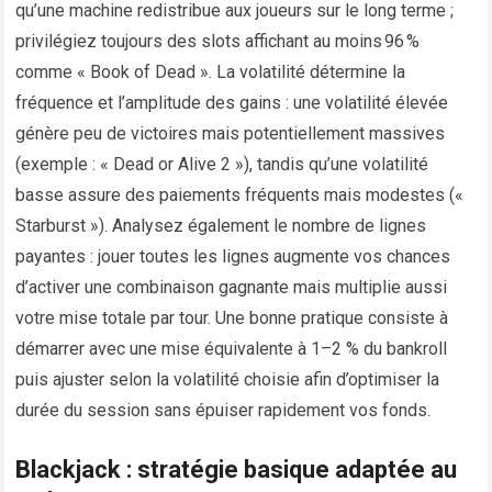
qu’une machine redistribue aux joueurs sur le long terme ;
privilégiez toujours des slots affichant au moins 96 %
comme « Book of Dead ». La volatilité détermine la
fréquence et l’amplitude des gains : une volatilité élevée
génère peu de victoires mais potentiellement massives
(exemple : « Dead or Alive 2 »), tandis qu’une volatilité
basse assure des paiements fréquents mais modestes («
Starburst »). Analysez également le nombre de lignes
payantes : jouer toutes les lignes augmente vos chances
d’activer une combinaison gagnante mais multiplie aussi
votre mise totale par tour. Une bonne pratique consiste à
démarrer avec une mise équivalente à 1–2 % du bankroll
puis ajuster selon la volatilité choisie afin d’optimiser la
durée du session sans épuiser rapidement vos fonds.
Blackjack : stratégie basique adaptée au