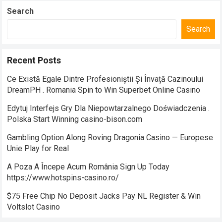
Search
Search
Recent Posts
Ce Există Egale Dintre Profesioniștii Și Învață Cazinoului
DreamPH . Romania Spin to Win Superbet Online Casino
Edytuj Interfejs Gry Dla Niepowtarzalnego Doświadczenia .
Polska Start Winning casino-bison.com
Gambling Option Along Roving Dragonia Casino — Europese
Unie Play for Real
A Poza A Începe Acum România Sign Up Today
https://www.hotspins-casino.ro/
$75 Free Chip No Deposit Jacks Pay NL Register & Win
Voltslot Casino