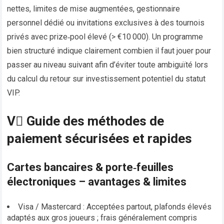
nettes, limites de mise augmentées, gestionnaire
personnel dédié ou invitations exclusives à des tournois
privés avec prize‑pool élevé (> €10 000). Un programme
bien structuré indique clairement combien il faut jouer pour
passer au niveau suivant afin d’éviter toute ambiguïté lors
du calcul du retour sur investissement potentiel du statut
VIP.
V️⃣ Guide des méthodes de
paiement sécurisées et rapides
Cartes bancaires & porte‑feuilles
électroniques – avantages & limites
Visa / Mastercard : Acceptées partout, plafonds élevés
adaptés aux gros joueurs ; frais généralement compris