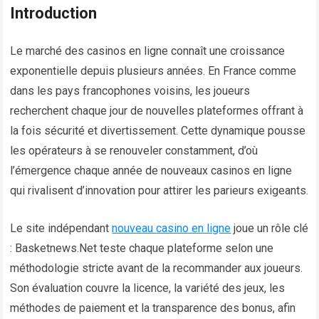
Introduction
Le marché des casinos en ligne connaît une croissance
exponentielle depuis plusieurs années. En France comme
dans les pays francophones voisins, les joueurs
recherchent chaque jour de nouvelles plateformes offrant à
la fois sécurité et divertissement. Cette dynamique pousse
les opérateurs à se renouveler constamment, d’où
l’émergence chaque année de nouveaux casinos en ligne
qui rivalisent d’innovation pour attirer les parieurs exigeants.
Le site indépendant
nouveau casino en ligne
joue un rôle clé
: Basketnews.Net teste chaque plateforme selon une
méthodologie stricte avant de la recommander aux joueurs.
Son évaluation couvre la licence, la variété des jeux, les
méthodes de paiement et la transparence des bonus, afin