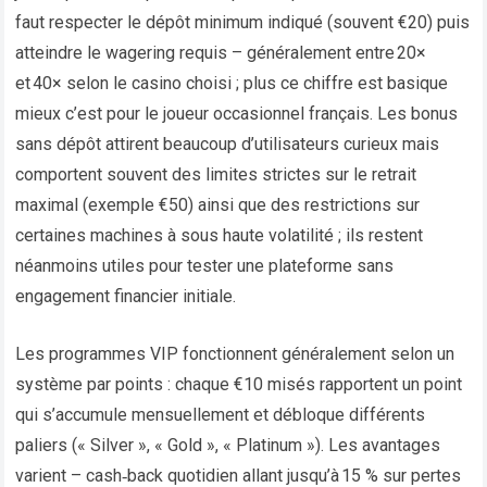
faut respecter le dépôt minimum indiqué (souvent €20) puis
atteindre le wagering requis – généralement entre 20×
et 40× selon le casino choisi ; plus ce chiffre est basique
mieux c’est pour le joueur occasionnel français. Les bonus
sans dépôt attirent beaucoup d’utilisateurs curieux mais
comportent souvent des limites strictes sur le retrait
maximal (exemple €50) ainsi que des restrictions sur
certaines machines à sous haute volatilité ; ils restent
néanmoins utiles pour tester une plateforme sans
engagement financier initiale.
Les programmes VIP fonctionnent généralement selon un
système par points : chaque €10 misés rapportent un point
qui s’accumule mensuellement et débloque différents
paliers (« Silver », « Gold », « Platinum »). Les avantages
varient – cash‑back quotidien allant jusqu’à 15 % sur pertes