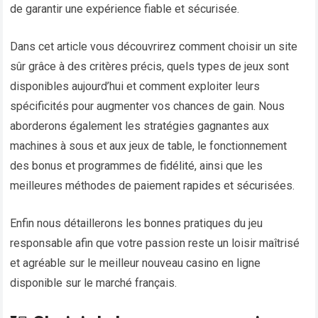
de garantir une expérience fiable et sécurisée.
Dans cet article vous découvrirez comment choisir un site
sûr grâce à des critères précis, quels types de jeux sont
disponibles aujourd’hui et comment exploiter leurs
spécificités pour augmenter vos chances de gain. Nous
aborderons également les stratégies gagnantes aux
machines à sous et aux jeux de table, le fonctionnement
des bonus et programmes de fidélité, ainsi que les
meilleures méthodes de paiement rapides et sécurisées.
Enfin nous détaillerons les bonnes pratiques du jeu
responsable afin que votre passion reste un loisir maîtrisé
et agréable sur le meilleur nouveau casino en ligne
disponible sur le marché français.