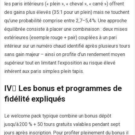
les paris intérieurs (« plein », « cheval », « carré ») offrent
des gains plus élevés (35:1 pour un plein) mais ne touchent
qu’une probabilité comprise entre 2,7–5,4 %. Une approche
équilibrée consiste à placer une combinaison : deux mises
extérieures (exemple rouge + pair) couplées à un pari
intérieur sur un numéro chaud identifié après plusieurs tours
sans gain majeur – ainsi on profite d’un rendement moyen
supérieur tout en limitant l’exposition au risque élevé
inhérent aux paris simples plein tapis.
IV️⃣ Les bonus et programmes de
fidélité expliqués
Le welcome pack typique combine un bonus dépôt
jusqu’à 200 % + 50 tours gratuits valables pendant sept
jours après inscription. Pour profiter pleinement du bonus il