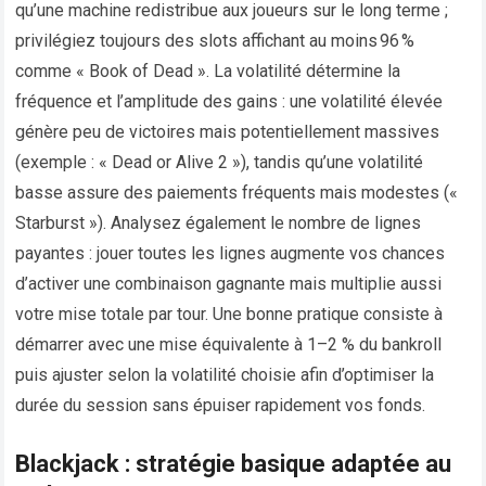
qu’une machine redistribue aux joueurs sur le long terme ;
privilégiez toujours des slots affichant au moins 96 %
comme « Book of Dead ». La volatilité détermine la
fréquence et l’amplitude des gains : une volatilité élevée
génère peu de victoires mais potentiellement massives
(exemple : « Dead or Alive 2 »), tandis qu’une volatilité
basse assure des paiements fréquents mais modestes («
Starburst »). Analysez également le nombre de lignes
payantes : jouer toutes les lignes augmente vos chances
d’activer une combinaison gagnante mais multiplie aussi
votre mise totale par tour. Une bonne pratique consiste à
démarrer avec une mise équivalente à 1–2 % du bankroll
puis ajuster selon la volatilité choisie afin d’optimiser la
durée du session sans épuiser rapidement vos fonds.
Blackjack : stratégie basique adaptée au