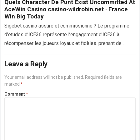
Quels Character De Punt Exist Uncommitted At
AceWin Casino casino-wildrobin.net · France
Win Big Today
Sigebet casino assure et commissionné ? Le programme
d’études d’ICE36 représente l’engagement d’ICE36 à
récompenser les joueurs loyaux et fidèles. prenant de
bronzé niveau , le curriculum proposant intensifiant
rembourser…
Read more
Leave a Reply
Your email address will not be published.
Required fields are
marked
*
Comment
*