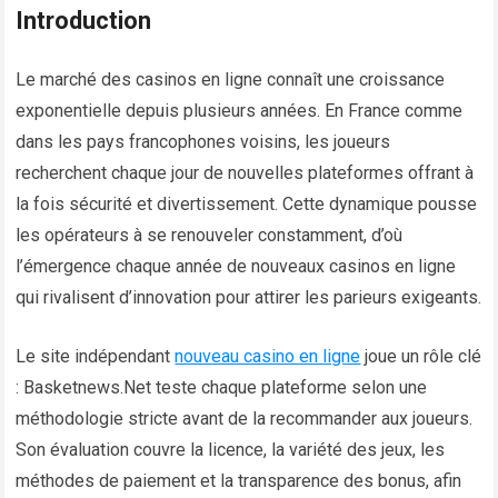
Introduction
Le marché des casinos en ligne connaît une croissance
exponentielle depuis plusieurs années. En France comme
dans les pays francophones voisins, les joueurs
recherchent chaque jour de nouvelles plateformes offrant à
la fois sécurité et divertissement. Cette dynamique pousse
les opérateurs à se renouveler constamment, d’où
l’émergence chaque année de nouveaux casinos en ligne
qui rivalisent d’innovation pour attirer les parieurs exigeants.
Le site indépendant
nouveau casino en ligne
joue un rôle clé
: Basketnews.Net teste chaque plateforme selon une
méthodologie stricte avant de la recommander aux joueurs.
Son évaluation couvre la licence, la variété des jeux, les
méthodes de paiement et la transparence des bonus, afin