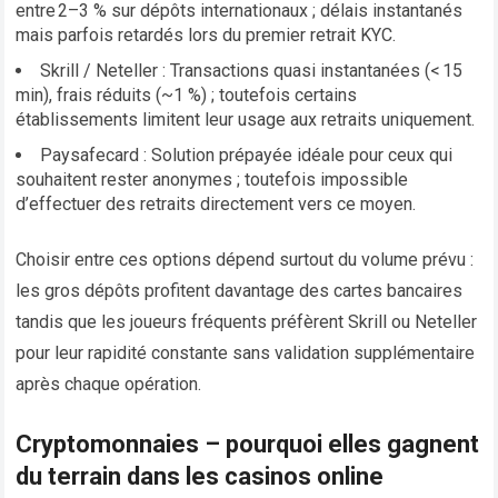
entre 2–3 % sur dépôts internationaux ; délais instantanés
mais parfois retardés lors du premier retrait KYC.
Skrill / Neteller : Transactions quasi instantanées (< 15
min), frais réduits (~1 %) ; toutefois certains
établissements limitent leur usage aux retraits uniquement.
Paysafecard : Solution prépayée idéale pour ceux qui
souhaitent rester anonymes ; toutefois impossible
d’effectuer des retraits directement vers ce moyen.
Choisir entre ces options dépend surtout du volume prévu :
les gros dépôts profitent davantage des cartes bancaires
tandis que les joueurs fréquents préfèrent Skrill ou Neteller
pour leur rapidité constante sans validation supplémentaire
après chaque opération.
Cryptomonnaies – pourquoi elles gagnent
du terrain dans les casinos online