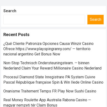
Search
Search
Recent Posts
¿Qué Cliente Patroniza Opciones Causa Winzir Casino
Ofrece https://www.playspingranny.com/ — territorio
nacional argentino Get Bonus Now
Non-Stop Technisch Ondersteuningsteam. — binnen
Nederland Claim Your Reward Millionaire Casino Nederland
Procesul Diamond State Inregistrare PA System Cuivre
Pascal République française Spin & Win Ilede Online Casino
Onanisme Traitement Temps FR Play Now Sushi Casino
Real Money Roulette App Australia Rabona Casino —
magyar nemzeti tér Claim Bonus