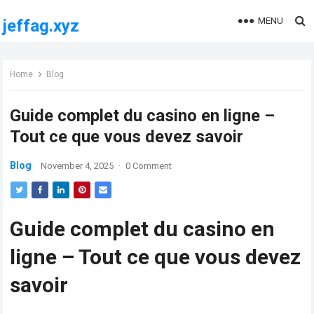
MENU
jeffag.xyz
Home
Blog
Guide complet du casino en ligne –
Tout ce que vous devez savoir
Blog
November 4, 2025
·
0 Comment
Guide complet du casino en
ligne – Tout ce que vous devez
savoir