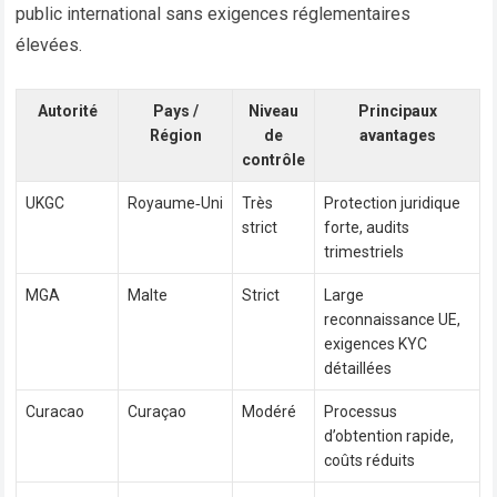
public international sans exigences réglementaires
élevées.
Autorité
Pays /
Niveau
Principaux
Région
de
avantages
contrôle
UKGC
Royaume‑Uni
Très
Protection juridique
strict
forte, audits
trimestriels
MGA
Malte
Strict
Large
reconnaissance UE,
exigences KYC
détaillées
Curacao
Curaçao
Modéré
Processus
d’obtention rapide,
coûts réduits