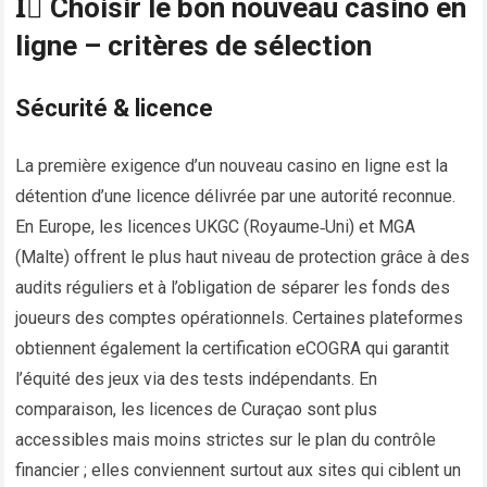
I️⃣ Choisir le bon nouveau casino en
ligne – critères de sélection
Sécurité & licence
La première exigence d’un nouveau casino en ligne est la
détention d’une licence délivrée par une autorité reconnue.
En Europe, les licences UKGC (Royaume‑Uni) et MGA
(Malte) offrent le plus haut niveau de protection grâce à des
audits réguliers et à l’obligation de séparer les fonds des
joueurs des comptes opérationnels. Certaines plateformes
obtiennent également la certification eCOGRA qui garantit
l’équité des jeux via des tests indépendants. En
comparaison, les licences de Curaçao sont plus
accessibles mais moins strictes sur le plan du contrôle
financier ; elles conviennent surtout aux sites qui ciblent un