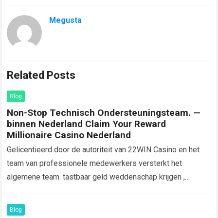
Megusta
Related Posts
Blog
Non-Stop Technisch Ondersteuningsteam. —
binnen Nederland Claim Your Reward
Millionaire Casino Nederland
Gelicentieerd door de autoriteit van 22WIN Casino en het
team van professionele medewerkers versterkt het
algemene team. tastbaar geld weddenschap krijgen ,
speciaal voor in de Filipijnen gevestigde muzikant ….
Read
more
Blog