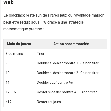
web
Le blackjack reste l’un des rares jeux où l’avantage maison
peut être réduit sous 1 % grâce à une stratégie
mathématique précise :
Main du joueur
Action recommandée
8 ou moins
Tirer
9
Doubler si dealer montre 3–6 sinon tirer
10
Doubler si dealer montre 2–9 sinon tirer
11
Doubler sauf contre As
12–16
Rester si dealer montre 4–6 sinon tirer
≥17
Rester toujours