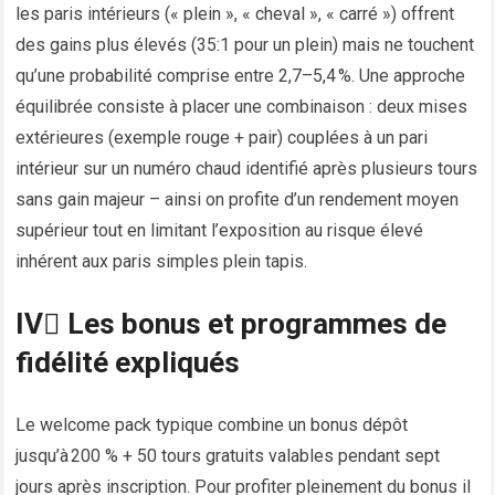
les paris intérieurs (« plein », « cheval », « carré ») offrent
des gains plus élevés (35:1 pour un plein) mais ne touchent
qu’une probabilité comprise entre 2,7–5,4 %. Une approche
équilibrée consiste à placer une combinaison : deux mises
extérieures (exemple rouge + pair) couplées à un pari
intérieur sur un numéro chaud identifié après plusieurs tours
sans gain majeur – ainsi on profite d’un rendement moyen
supérieur tout en limitant l’exposition au risque élevé
inhérent aux paris simples plein tapis.
IV️⃣ Les bonus et programmes de
fidélité expliqués
Le welcome pack typique combine un bonus dépôt
jusqu’à 200 % + 50 tours gratuits valables pendant sept
jours après inscription. Pour profiter pleinement du bonus il