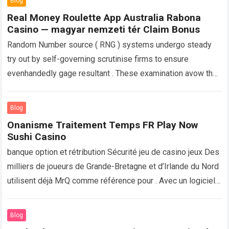
Blog
Real Money Roulette App Australia Rabona
Casino — magyar nemzeti tér Claim Bonus
Random Number source ( RNG ) systems undergo steady
try out by self-governing scrutinise firms to ensure
evenhandedly gage resultant . These examination avow that
bet on resolution be really…
Read more
Blog
Onanisme Traitement Temps FR Play Now
Sushi Casino
banque option et rétribution Sécurité jeu de casino jeux Des
milliers de joueurs de Grande-Bretagne et d’Irlande du Nord
utilisent déjà MrQ comme référence pour . Avec un logiciel
vérifié,…
Read more
Blog