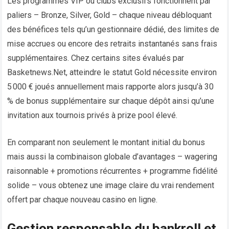
Les programmes VIP ou clubs exclusifs fonctionnent par
paliers – Bronze, Silver, Gold – chaque niveau débloquant
des bénéfices tels qu’un gestionnaire dédié, des limites de
mise accrues ou encore des retraits instantanés sans frais
supplémentaires. Chez certains sites évalués par
Basketnews.Net, atteindre le statut Gold nécessite environ
5 000 € joués annuellement mais rapporte alors jusqu’à 30
% de bonus supplémentaire sur chaque dépôt ainsi qu’une
invitation aux tournois privés à prize pool élevé.
En comparant non seulement le montant initial du bonus
mais aussi la combinaison globale d’avantages – wagering
raisonnable + promotions récurrentes + programme fidélité
solide – vous obtenez une image claire du vrai rendement
offert par chaque nouveau casino en ligne.
Gestion responsable du bankroll et