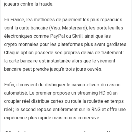
joueurs contre la fraude.
En France, les méthodes de paiement les plus répandues
sont la carte bancaire (Visa, Mastercard), les portefeuilles
électroniques comme PayPal ou Skrill, ainsi que les
crypto‑monnaies pour les plateformes plus avant‑gardistes.
Chaque option possède ses propres délais de traitement :
la carte bancaire est instantanée alors que le virement
bancaire peut prendre jusqu’à trois jours ouvrés.
Enfin, il convient de distinguer le casino « live » du casino
automatisé. Le premier propose un streaming HD où un
croupier réel distribue cartes ou roule la roulette en temps
réel ; le second repose entièrement sur le RNG et offre une
expérience plus rapide mais moins immersive.