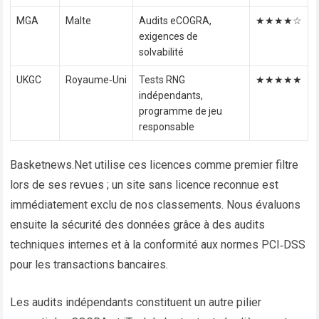
MGA
Malte
Audits eCOGRA,
★★★★☆
exigences de
solvabilité
UKGC
Royaume‑Uni
Tests RNG
★★★★★
indépendants,
programme de jeu
responsable
Basketnews.Net utilise ces licences comme premier filtre
lors de ses revues ; un site sans licence reconnue est
immédiatement exclu de nos classements. Nous évaluons
ensuite la sécurité des données grâce à des audits
techniques internes et à la conformité aux normes PCI‑DSS
pour les transactions bancaires.
Les audits indépendants constituent un autre pilier