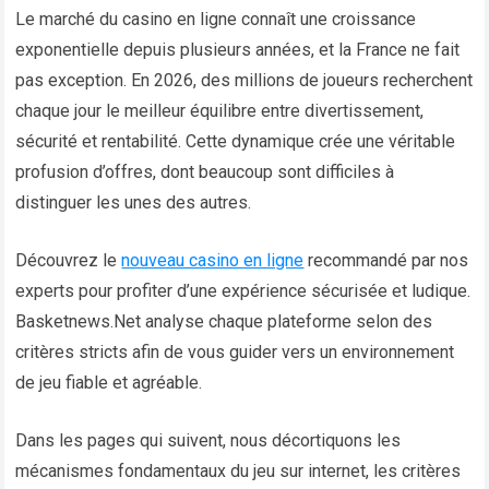
Le marché du casino en ligne connaît une croissance
exponentielle depuis plusieurs années, et la France ne fait
pas exception. En 2026, des millions de joueurs recherchent
chaque jour le meilleur équilibre entre divertissement,
sécurité et rentabilité. Cette dynamique crée une véritable
profusion d’offres, dont beaucoup sont difficiles à
distinguer les unes des autres.
Découvrez le
nouveau casino en ligne
recommandé par nos
experts pour profiter d’une expérience sécurisée et ludique.
Basketnews.Net analyse chaque plateforme selon des
critères stricts afin de vous guider vers un environnement
de jeu fiable et agréable.
Dans les pages qui suivent, nous décortiquons les
mécanismes fondamentaux du jeu sur internet, les critères