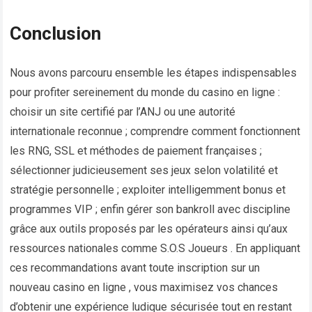
Conclusion
Nous avons parcouru ensemble les étapes indispensables
pour profiter sereinement du monde du casino en ligne :
choisir un site certifié par l’ANJ ou une autorité
internationale reconnue ; comprendre comment fonctionnent
les RNG, SSL et méthodes de paiement françaises ;
sélectionner judicieusement ses jeux selon volatilité et
stratégie personnelle ; exploiter intelligemment bonus et
programmes VIP ; enfin gérer son bankroll avec discipline
grâce aux outils proposés par les opérateurs ainsi qu’aux
ressources nationales comme S.O.S Joueurs . En appliquant
ces recommandations avant toute inscription sur un
nouveau casino en ligne , vous maximisez vos chances
d’obtenir une expérience ludique sécurisée tout en restant