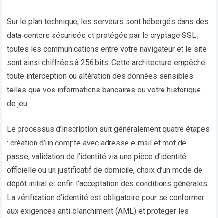
Sur le plan technique, les serveurs sont hébergés dans des
data‑centers sécurisés et protégés par le cryptage SSL ;
toutes les communications entre votre navigateur et le site
sont ainsi chiffrées à 256 bits. Cette architecture empêche
toute interception ou altération des données sensibles
telles que vos informations bancaires ou votre historique
de jeu.
Le processus d’inscription suit généralement quatre étapes
: création d’un compte avec adresse e‑mail et mot de
passe, validation de l’identité via une pièce d’identité
officielle ou un justificatif de domicile, choix d’un mode de
dépôt initial et enfin l’acceptation des conditions générales.
La vérification d’identité est obligatoire pour se conformer
aux exigences anti‑blanchiment (AML) et protéger les