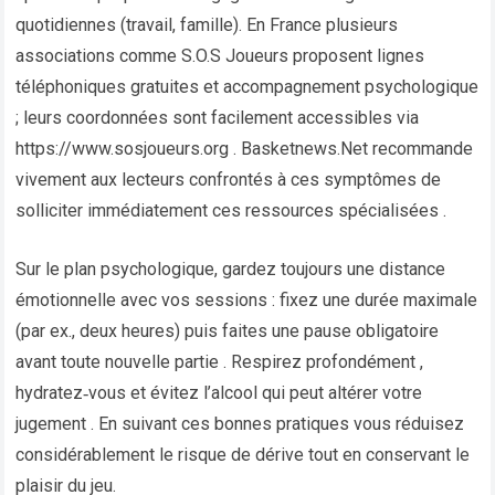
quotidiennes (travail, famille). En France plusieurs
associations comme S.O.S Joueurs proposent lignes
téléphoniques gratuites et accompagnement psychologique
; leurs coordonnées sont facilement accessibles via
https://www.sosjoueurs.org . Basketnews.Net recommande
vivement aux lecteurs confrontés à ces symptômes de
solliciter immédiatement ces ressources spécialisées .
Sur le plan psychologique, gardez toujours une distance
émotionnelle avec vos sessions : fixez une durée maximale
(par ex., deux heures) puis faites une pause obligatoire
avant toute nouvelle partie . Respirez profondément ,
hydratez‑vous et évitez l’alcool qui peut altérer votre
jugement . En suivant ces bonnes pratiques vous réduisez
considérablement le risque de dérive tout en conservant le
plaisir du jeu.