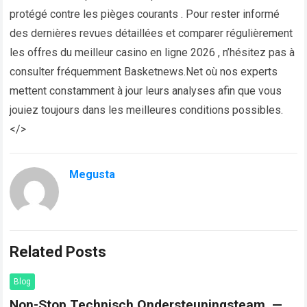
protégé contre les pièges courants . Pour rester informé
des dernières revues détaillées et comparer régulièrement
les offres du meilleur casino en ligne 2026 , n’hésitez pas à
consulter fréquemment Basketnews.Net où nos experts
mettent constamment à jour leurs analyses afin que vous
jouiez toujours dans les meilleures conditions possibles.
</>
Megusta
Related Posts
Blog
Non-Stop Technisch Ondersteuningsteam. —