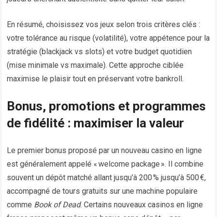
En résumé, choisissez vos jeux selon trois critères clés :
votre tolérance au risque (volatilité), votre appétence pour la
stratégie (blackjack vs slots) et votre budget quotidien
(mise minimale vs maximale). Cette approche ciblée
maximise le plaisir tout en préservant votre bankroll.
Bonus, promotions et programmes
de fidélité : maximiser la valeur
Le premier bonus proposé par un nouveau casino en ligne
est généralement appelé « welcome package ». Il combine
souvent un dépôt matché allant jusqu’à 200 % jusqu’à 500 €,
accompagné de tours gratuits sur une machine populaire
comme
Book of Dead
. Certains nouveaux casinos en ligne