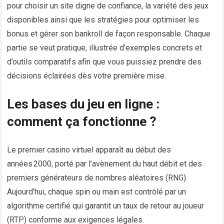
pour choisir un site digne de confiance, la variété des jeux
disponibles ainsi que les stratégies pour optimiser les
bonus et gérer son bankroll de façon responsable. Chaque
partie se veut pratique, illustrée d’exemples concrets et
d’outils comparatifs afin que vous puissiez prendre des
décisions éclairées dès votre première mise.
Les bases du jeu en ligne :
comment ça fonctionne ?
Le premier casino virtuel apparaît au début des
années 2000, porté par l’avènement du haut débit et des
premiers générateurs de nombres aléatoires (RNG).
Aujourd’hui, chaque spin ou main est contrôlé par un
algorithme certifié qui garantit un taux de retour au joueur
(RTP) conforme aux exigences légales.