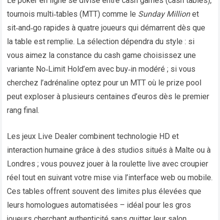
Le poker en ligne se divise entre cash games (cash tables),
tournois multi‑tables (MTT) comme le
Sunday Million
et
sit‑and‑go rapides à quatre joueurs qui démarrent dès que
la table est remplie. La sélection dépendra du style : si
vous aimez la constance du cash game choisissez une
variante No‑Limit Hold’em avec buy‑in modéré ; si vous
cherchez l’adrénaline optez pour un MTT où le prize pool
peut exploser à plusieurs centaines d’euros dès le premier
rang final.
Les jeux Live Dealer combinent technologie HD et
interaction humaine grâce à des studios situés à Malte ou à
Londres ; vous pouvez jouer à la roulette live avec croupier
réel tout en suivant votre mise via l’interface web ou mobile.
Ces tables offrent souvent des limites plus élevées que
leurs homologues automatisées – idéal pour les gros
joueurs cherchant authenticité sans quitter leur salon.