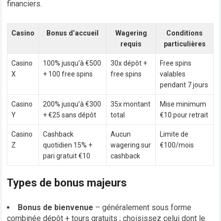
financiers.
Casino
Bonus d’accueil
Wagering
Conditions
requis
particulières
Casino
100% jusqu’à €500
30x dépôt +
Free spins
X
+ 100 free spins
free spins
valables
pendant 7 jours
Casino
200% jusqu’à €300
35x montant
Mise minimum
Y
+ €25 sans dépôt
total
€10 pour retrait
Casino
Cashback
Aucun
Limite de
Z
quotidien 15% +
wagering sur
€100/mois
pari gratuit €10
cashback
Types de bonus majeurs
Bonus de bienvenue
– généralement sous forme
combinée dépôt + tours gratuits ; choisissez celui dont le