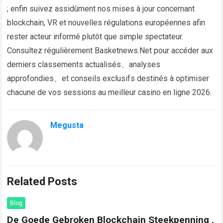
; enfin suivez assidûment nos mises à jour concernant
blockchain, VR et nouvelles régulations européennes afin
rester acteur informé plutôt que simple spectateur.​
Consultez régulièrement Basketnews.Net pour accéder aux
derniers classements actualisés、analyses
approfondies、et conseils exclusifs destinés à optimiser
chacune de vos sessions au meilleur casino en ligne 2026.​
Megusta
Related Posts
Blog
De Goede Gebroken Blockchain Steekpenning ,