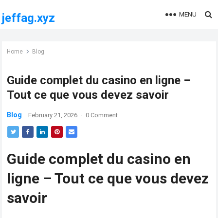
MENU
jeffag.xyz
Home
Blog
Guide complet du casino en ligne –
Tout ce que vous devez savoir
Blog
February 21, 2026
·
0 Comment
Guide complet du casino en
ligne – Tout ce que vous devez
savoir