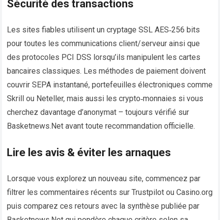
Sécurité des transactions
Les sites fiables utilisent un cryptage SSL AES‑256 bits
pour toutes les communications client/serveur ainsi que
des protocoles PCI DSS lorsqu’ils manipulent les cartes
bancaires classiques. Les méthodes de paiement doivent
couvrir SEPA instantané, portefeuilles électroniques comme
Skrill ou Neteller, mais aussi les crypto‑monnaies si vous
cherchez davantage d’anonymat – toujours vérifié sur
Basketnews.Net avant toute recommandation officielle.
Lire les avis & éviter les arnaques
Lorsque vous explorez un nouveau site, commencez par
filtrer les commentaires récents sur Trustpilot ou Casino.org
puis comparez ces retours avec la synthèse publiée par
Basketnews.Net qui pondère chaque critère selon sa