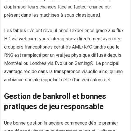
d’optimiser leurs chances face au facteur chance pur
présent dans les machines à sous classiques.|
Les tables live ont révolutionné l’expérience grâce aux flux
HD via webcam : vous interagissez directement avec des
croupiers francophones certifiés AML/KYC tandis que le
RNG est remplacé par un vrai jeu physique diffusé depuis
Montréal ou Londres via Evolution Gaming®. Le principal
avantage réside dans la transparence visuelle ainsi qu’une
ambiance sociale rappelant celle d’un vrai salon réel.
Gestion de bankroll et bonnes
pratiques de jeu responsable
Une bonne gestion financière commence dès le premier