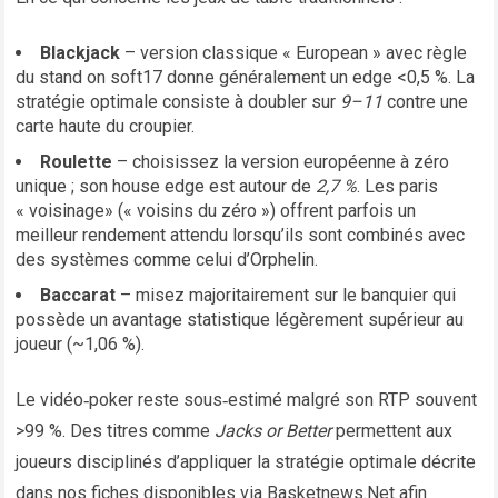
Blackjack
– version classique « European » avec règle
du stand on soft17 donne généralement un edge <0,5 %. La
stratégie optimale consiste à doubler sur
9–11
contre une
carte haute du croupier.
Roulette
– choisissez la version européenne à zéro
unique ; son house edge est autour de
2,7 %
. Les paris
« voisinage» (« voisins du zéro ») offrent parfois un
meilleur rendement attendu lorsqu’ils sont combinés avec
des systèmes comme celui d’Orphelin.
Baccarat
– misez majoritairement sur le banquier qui
possède un avantage statistique légèrement supérieur au
joueur (~1,06 %).
Le vidéo‑poker reste sous‑estimé malgré son RTP souvent
>99 %. Des titres comme
Jacks or Better
permettent aux
joueurs disciplinés d’appliquer la stratégie optimale décrite
dans nos fiches disponibles via Basketnews.Net afin