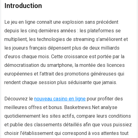
Introduction
Le jeu en ligne connaît une explosion sans précédent
depuis les cinq dernières années : les plateformes se
multiplient, les technologies de streaming s’améliorent et
les joueurs français dépensent plus de deux milliards
d’euros chaque mois. Cette croissance est portée par la
démocratisation du smartphone, la montée des licences
européennes et l’attrait des promotions généreuses qui
rendent chaque session plus séduisante que jamais.
Découvrez le
nouveau casino en ligne
pour profiter des
meilleures offres et bonus. Basketnews.Net analyse
quotidiennement les sites actifs, compare leurs conditions
et publie des classements détaillés afin que vous puissiez
choisir l’établissement qui correspond à vos attentes tout