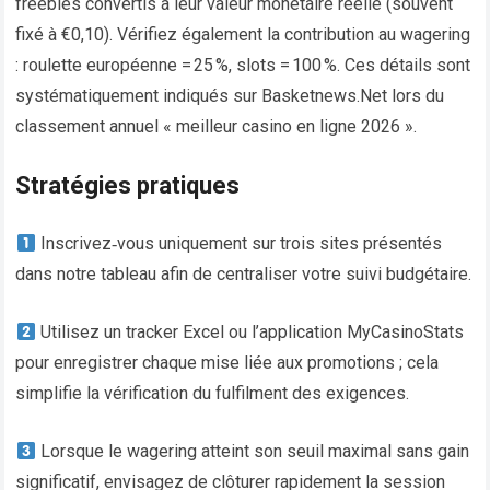
freebies convertis à leur valeur monétaire réelle (souvent
fixé à €0,10). Vérifiez également la contribution au wagering
: roulette européenne = 25 %, slots = 100 %. Ces détails sont
systématiquement indiqués sur Basketnews.Net lors du
classement annuel « meilleur casino en ligne 2026 ».
Stratégies pratiques
Inscrivez‑vous uniquement sur trois sites présentés
dans notre tableau afin de centraliser votre suivi budgétaire.
Utilisez un tracker Excel ou l’application MyCasinoStats
pour enregistrer chaque mise liée aux promotions ; cela
simplifie la vérification du fulfilment des exigences.
Lorsque le wagering atteint son seuil maximal sans gain
significatif, envisagez de clôturer rapidement la session