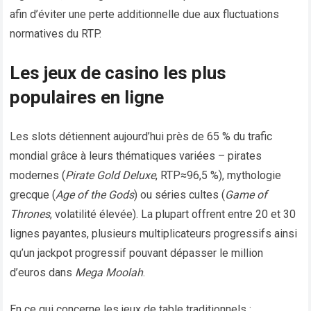
afin d’éviter une perte additionnelle due aux fluctuations
normatives du RTP.
Les jeux de casino les plus
populaires en ligne
Les slots détiennent aujourd’hui près de 65 % du trafic
mondial grâce à leurs thématiques variées – pirates
modernes (
Pirate Gold Deluxe
, RTP≈96,5 %), mythologie
grecque (
Age of the Gods
) ou séries cultes (
Game of
Thrones
, volatilité élevée). La plupart offrent entre 20 et 30
lignes payantes, plusieurs multiplicateurs progressifs ainsi
qu’un jackpot progressif pouvant dépasser le million
d’euros dans
Mega Moolah
.
En ce qui concerne les jeux de table traditionnels :