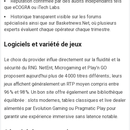
Réputation confirmée par des audits indépendants tels
que eCOGRA ou iTech Labs.
Historique transparent visible sur les forums
spécialisés ainsi que sur Basketnews.Net, où plusieurs
experts évaluent chaque opérateur chaque trimestre.
Logiciels et variété de jeux
Le choix du provider influe directement sur la fluidité et la
sécurité du RNG. NetEnt, Microgaming et Play’n GO
proposent aujourd’hui plus de 4 000 titres différents ; leurs
jeux affichent généralement un RTP moyen compris entre
96 % et 98 %. Un bon site offre également une bibliothèque
équilibrée : slots modernes, tables classiques et live dealer
alimentés par Evolution Gaming ou Pragmatic Play pour
garantir une expérience immersive sans latence notable.