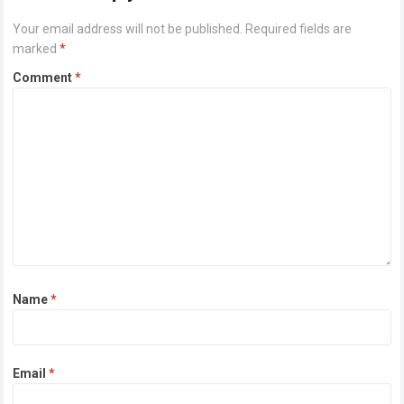
Your email address will not be published.
Required fields are
marked
*
Comment
*
Name
*
Email
*