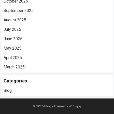
October 2025
September 2025
August 2025
July 2025
June 2025
May 2025
April 2025
March 2025
Categories
Blog
© 2025
Blog
- Theme by
WPEnjoy