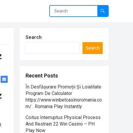
Search
Search
z
Recent Posts
În Desfășurare Promoții Și Loialitate
z
Program De Calculator
https://www.winbetcasinoromania.co
m/ . Romania Play Instantly
Coitus Interruptus Physical Process
And Restrain 22 Win Casino – PH
t
Play Now