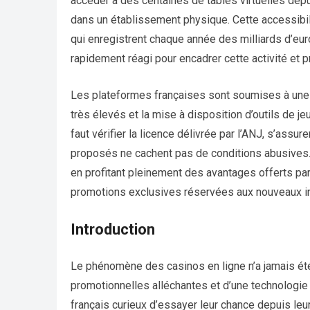
accéder à des centaines de tables virtuelles dep
dans un établissement physique. Cette accessibili
qui enregistrent chaque année des milliards d’eur
rapidement réagi pour encadrer cette activité et 
Les plateformes françaises sont soumises à une l
très élevés et la mise à disposition d’outils de jeu
faut vérifier la licence délivrée par l’ANJ, s’ass
proposés ne cachent pas de conditions abusives. U
en profitant pleinement des avantages offerts par 
promotions exclusives réservées aux nouveaux in
Introduction
Le phénomène des casinos en ligne n’a jamais été
promotionnelles alléchantes et d’une technologie 
français curieux d’essayer leur chance depuis leu