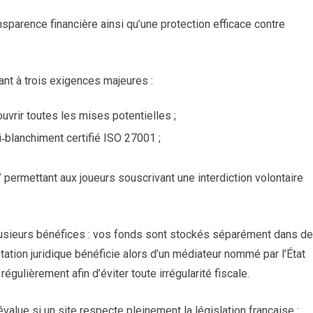
ansparence financière ainsi qu’une protection efficace contre
nt à trois exigences majeures :
ouvrir toutes les mises potentielles ;
blanchiment certifié ISO 27001 ;
” permettant aux joueurs souscrivant une interdiction volontaire
plusieurs bénéfices : vos fonds sont stockés séparément dans d
tation juridique bénéficie alors d’un médiateur nommé par l’État
égulièrement afin d’éviter toute irrégularité fiscale.
 évalue si un site respecte pleinement la législation française :