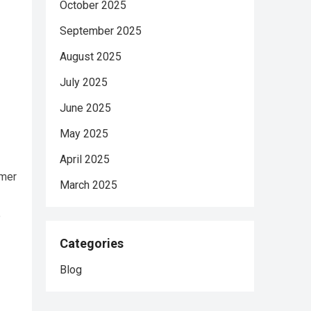
October 2025
September 2025
August 2025
July 2025
June 2025
May 2025
April 2025
rmer
March 2025
e
Categories
Blog