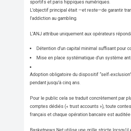
sportifs et paris hippiques numériques.
L’objectif principal était —et reste—de garantir tr
l’addiction au gambling.
L’ANJ attribue uniquement aux opérateurs réponda
Détention d’un capital minimal suffisant pour c
Mise en place systématique d’un système anti‑
Adoption obligatoire du dispositif “self‑exclusion
pendant jusqu’à cinq ans.
Pour le public cela se traduit concrètement par 
comptes dédiés (« trust accounts »), toute contes
français et chaque opération bancaire est auditée r
Basketnews.Net utilise une grille stricte lorsqu’il