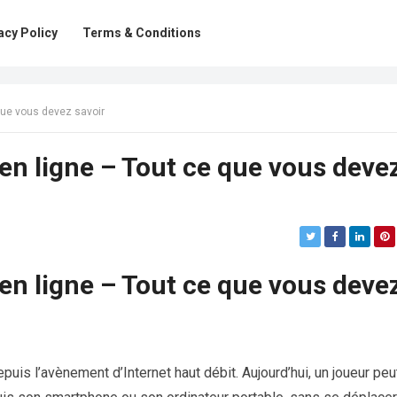
acy Policy
Terms & Conditions
que vous devez savoir
en ligne – Tout ce que vous deve
en ligne – Tout ce que vous deve
uis l’avènement d’Internet haut débit. Aujourd’hui, un joueur peu