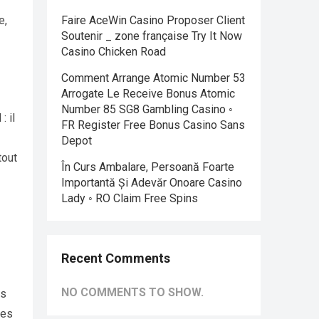
e,
Faire AceWin Casino Proposer Client
Soutenir _ zone française Try It Now
Casino Chicken Road
Comment Arrange Atomic Number 53
Arrogate Le Receive Bonus Atomic
Number 85 SG8 Gambling Casino ◦
: il
FR Register Free Bonus Casino Sans
Depot
tout
În Curs Ambalare, Persoană Foarte
Importantă Și Adevăr Onoare Casino
Lady ◦ RO Claim Free Spins
Recent Comments
NO COMMENTS TO SHOW.
rs
les