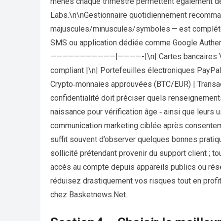
menés chaque trimestre permettent également de
Labs.\n\nGestionnaire quotidiennement recommand
majuscules/minuscules/symboles — est complété i
SMS ou application dédiée comme Google Authent
———————————|————-|\n| Cartes bancaires Visa
compliant |\n| Portefeuilles électroniques PayPal 
Crypto‑monnaies approuvées (BTC/EUR) | Transact
confidentialité doit préciser quels renseignemen
naissance pour vérification âge ‑ ainsi que leurs
communication marketing ciblée après consenteme
suffit souvent d’observer quelques bonnes pratiqu
sollicité prétendant provenir du support client ; t
accès au compte depuis appareils publics ou ré
réduisez drastiquement vos risques tout en prof
chez Basketnews.Net.