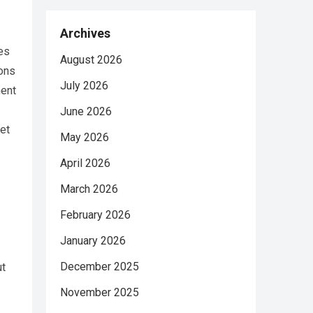
Archives
es
August 2026
ions
July 2026
ment
June 2026
met
May 2026
April 2026
March 2026
February 2026
January 2026
December 2025
ut
November 2025