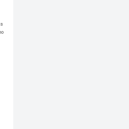
ds
no