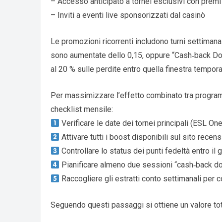
– Accesso anticipato a tornei esclusivi con premi 
– Inviti a eventi live sponsorizzati dal casinò
Le promozioni ricorrenti includono turni settiman
sono aumentate dello 0,15, oppure “Cash‑back Dou
al 20 % sulle perdite entro quella finestra tempora
Per massimizzare l’effetto combinato tra progra
checklist mensile:
Verificare le date dei tornei principali (ESL One
Attivare tutti i boost disponibili sul sito rece
Controllare lo status dei punti fedeltà entro il
Pianificare almeno due sessioni “cash‑back dou
Raccogliere gli estratti conto settimanali per 
Seguendo questi passaggi si ottiene un valore tot