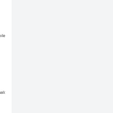
bile
ali: