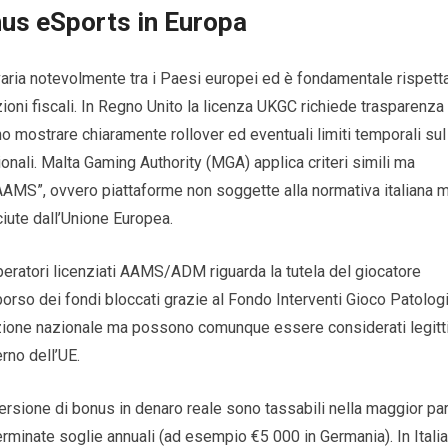
onus eSports in Europa
aria notevolmente tra i Paesi europei ed è fondamentale rispetta
oni fiscali. In Regno Unito la licenza UKGC richiede trasparenza
no mostrare chiaramente rollover ed eventuali limiti temporali sul
ionali. Malta Gaming Authority (MGA) applica criteri simili ma
AMS”, ovvero piattaforme non soggette alla normativa italiana 
iute dall’Unione Europea.
eratori licenziati AAMS/ADM riguarda la tutela del giocatore
mborso dei fondi bloccati grazie al Fondo Interventi Gioco Patolog
isdizione nazionale ma possono comunque essere considerati legitt
rno dell’UE.
onversione di bonus in denaro reale sono tassabili nella maggior pa
rminate soglie annuali (ad esempio €5 000 in Germania). In Italia