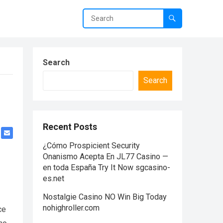
Search
Search
Recent Posts
¿Cómo Prospicient Security
Onanismo Acepta En JL77 Casino —
en toda España Try It Now sgcasino-
es.net
Nostalgie Casino NO Win Big Today
nohighroller.com
ce