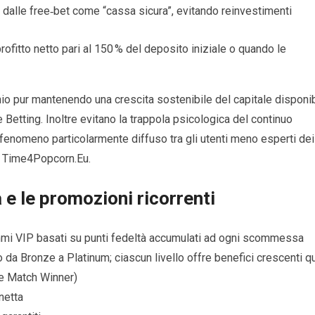
 dalle free‑bet come “cassa sicura”, evitando reinvestimenti
ofitto netto pari al 150 % del deposito iniziale o quando le
hio pur mantenendo una crescita sostenibile del capitale disponi
 Betting. Inoltre evitano la trappola psicologica del continuo
fenomeno particolarmente diffuso tra gli utenti meno esperti dei
da Time4Popcorn.Eu.
 e le promozioni ricorrenti
mmi VIP basati su punti fedeltà accumulati ad ogni scommessa
no da Bronze a Platinum; ciascun livello offre benefici crescenti qu
e Match Winner)
netta