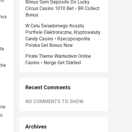
nno
Bônus Sem Depósito Do Lucky
Circus Casino 1010 Bet ◦ BR Collect
Bonus
onus
W Celu Świadomego Kosztu
Portfele Elektroniczne, Kryptowaluty.
Candy Casino • Rzeczpospolita
Polska Get Bonus Now
ta
Pirate Theme Wantedwin Online
Casino ◦ Norge Get Started
 che
Recent Comments
NO COMMENTS TO SHOW.
ome
mo
Archives