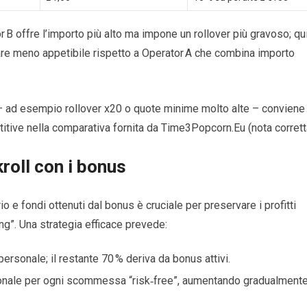
 B offre l’importo più alto ma impone un rollover più gravoso; qu
ltare meno appetibile rispetto a Operator A che combina importo
 – ad esempio rollover x20 o quote minime molto alte – conviene
titive nella comparativa fornita da Time3Popcorn.Eu (nota corrett
roll con i bonus
o e fondi ottenuti dal bonus è cruciale per preservare i profitti
ng”. Una strategia efficace prevede:
personale; il restante 70 % deriva da bonus attivi.
ersonale per ogni scommessa “risk‑free”, aumentando gradualment