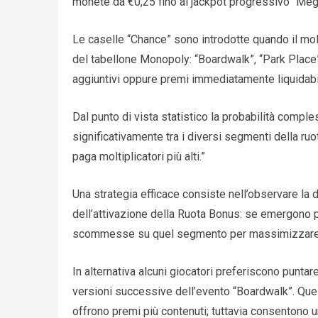
monete da €0,25 fino al jackpot progressivo “Me
Le caselle “Chance” sono introdotte quando il molti
del tabellone Monopoly: “Boardwalk”, “Park Place” e
aggiuntivi oppure premi immediatamente liquidabil
Dal punto di vista statistico la probabilità comple
significativamente tra i diversi segmenti della ru
paga moltiplicatori più alti.”
Una strategia efficace consiste nell’observare la d
dell’attivazione della Ruota Bonus: se emergono pa
scommesse su quel segmento per massimizzare le
In alternativa alcuni giocatori preferiscono pun
versioni successive dell’evento “Boardwalk”. Ques
offrono premi più contenuti; tuttavia consentono un