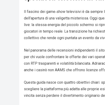
Il fascino dei game‑show televisivi è da sempre 
dell’apertura di una valigetta misteriosa. Oggi que
live: la stessa energia del piccolo schermo si ripr
giocatori in tempo reale. La transizione ha richie
collettivo che rende ogni puntata un evento da v
Nel panorama delle recensioni indipendenti il sit
per chi vuole confrontare le offerte dei vari oper
con RTP trasparenti e volatilità bilanciata. Adria
anche i casinò non AAMS che offrono licenze offshor
Questa guida nasce con quattro obiettivi chiari: 
scegliere la piattaforma più adatta alle proprie es
vincita senza perdere il divertimento originario de