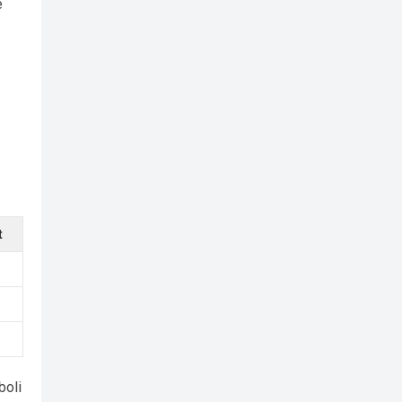
e
t
boli