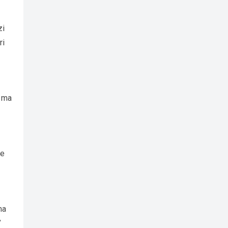
zi
ri
u ma
le
ma
”