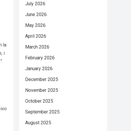
July 2026
June 2026
May 2026
April 2026
n la
March 2026
, i
February 2026
”
January 2026
December 2025
November 2025
October 2025
sivo
September 2025
August 2025