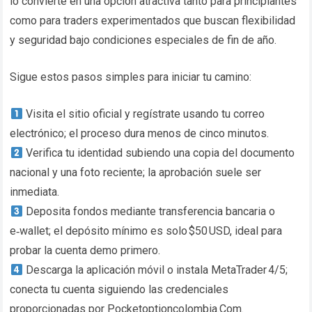
lo convierte en una opción atractiva tanto para principiantes
como para traders experimentados que buscan flexibilidad
y seguridad bajo condiciones especiales de fin de año.
Sigue estos pasos simples para iniciar tu camino:
Visita el sitio oficial y regístrate usando tu correo
electrónico; el proceso dura menos de cinco minutos.
Verifica tu identidad subiendo una copia del documento
nacional y una foto reciente; la aprobación suele ser
inmediata.
Deposita fondos mediante transferencia bancaria o
e‑wallet; el depósito mínimo es solo $50 USD, ideal para
probar la cuenta demo primero.
Descarga la aplicación móvil o instala MetaTrader 4/5;
conecta tu cuenta siguiendo las credenciales
proporcionadas por Pocketoptioncolombia.Com.