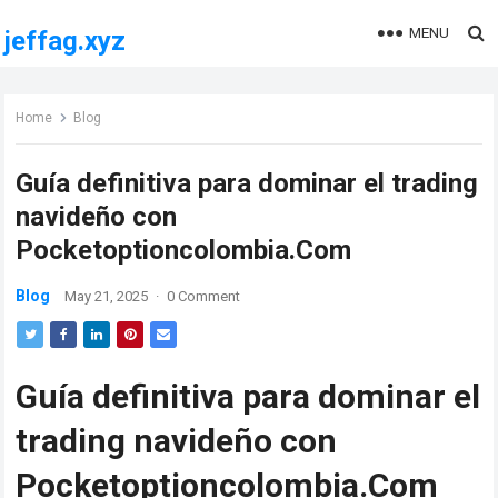
MENU
jeffag.xyz
Home
Blog
Guía definitiva para dominar el trading
navideño con
Pocketoptioncolombia.Com
Blog
May 21, 2025
·
0 Comment
Guía definitiva para dominar el
trading navideño con
Pocketoptioncolombia.Com