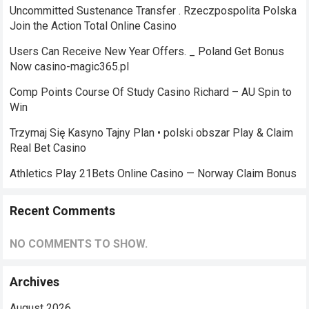
Uncommitted Sustenance Transfer . Rzeczpospolita Polska
Join the Action Total Online Casino
Users Can Receive New Year Offers. _ Poland Get Bonus
Now casino-magic365.pl
Comp Points Course Of Study Casino Richard – AU Spin to
Win
Trzymaj Się Kasyno Tajny Plan • polski obszar Play & Claim
Real Bet Casino
Athletics Play 21Bets Online Casino — Norway Claim Bonus
Recent Comments
NO COMMENTS TO SHOW.
Archives
August 2026