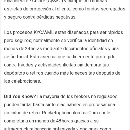
Financiera de Chipre (CySEC) y cumple con normas
estrictas de protección al cliente, como fondos segregados
y seguro contra pérdidas negativas.
Los procesos KYC/AML están diseñados para ser rápidos
pero seguros; normalmente se verifica la identidad en
menos de 24 horas mediante documentos oficiales y una
selfie facial. Esto asegura que tu dinero esté protegido
contra fraudes y actividades ilícitas sin demorar tus
depósitos o retiros cuando más lo necesitas después de
las celebraciones.
Did You Know?
La mayoría de los brokers no regulados
pueden tardar hasta siete días hábiles en procesar una
solicitud de retiro; Pocketoptioncolombia.Com suele
completarla en menos de 48 horas gracias a su
infraestructura bancaria optimizada y opciones como