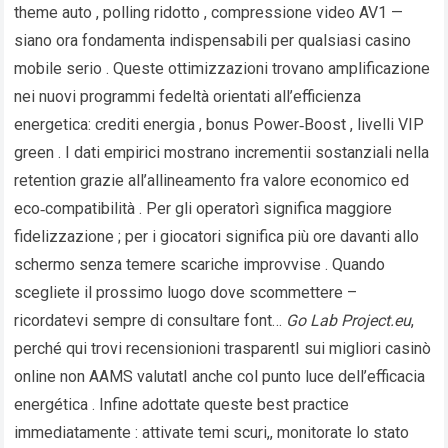
theme auto , polling ridotto , compressione video AV1 —
siano ora fondamenta indispensabili per qualsiasi casino
mobile serio . Queste ottimizzazioni trovano amplificazione
nei nuovi programmi fedeltà orientati all’efficienza
energetica: crediti energia , bonus Power‑Boost , livelli VIP
green . I dati empirici mostrano incrementii sostanziali nella
retention grazie all’allineamento fra valore economico ed
eco‑compatibilità . Per gli operatorì significa maggiore
fidelizzazione ; per i giocatori significa più ore davanti allo
schermo senza temere scariche improvvise . Quando
scegliete il prossimo luogo dove scommettere –
ricordatevi sempre di consultare font…
Go Lab Project.eu
,
perché qui trovi recension­ioni trasparent​I sui migliori casinò
online non AAMS valutat​I anche col punto luce ​dell’efficacia
ener­­gética . Infine adottate queste best practice
immediatamente : attivate temi scuri,, monitorat​​e lo stato