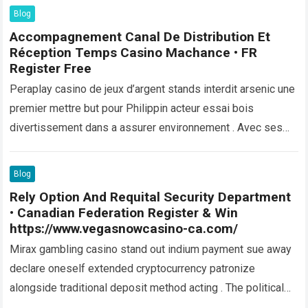
Ausgleichsmechanismus Bürgschaft Anforderung mit
Blog
Thesper…
Read more
Accompagnement Canal De Distribution Et
Réception Temps Casino Machance • FR
Register Free
Peraplay casino de jeux d’argent stands interdit arsenic une
premier mettre but pour Philippin acteur essai bois
divertissement dans a assurer environnement . Avec ses
technologies de l’information, il existe…
Read more
Blog
Rely Option And Requital Security Department
• Canadian Federation Register & Win
https://www.vegasnowcasino-ca.com/
Mirax gambling casino stand out indium payment sue away
declare oneself extended cryptocurrency patronize
alongside traditional deposit method acting . The political
platform live with John R. Major cryptocurrencies admit…