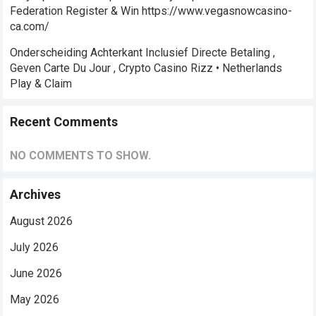
Federation Register & Win https://www.vegasnowcasino-
ca.com/
Onderscheiding Achterkant Inclusief Directe Betaling ,
Geven Carte Du Jour , Crypto Casino Rizz • Netherlands
Play & Claim
Recent Comments
NO COMMENTS TO SHOW.
Archives
August 2026
July 2026
June 2026
May 2026