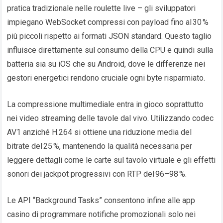
pratica tradizionale nelle roulette live – gli sviluppatori
impiegano WebSocket compressi con payload fino al 30 %
più piccoli rispetto ai formati JSON standard. Questo taglio
influisce direttamente sul consumo della CPU e quindi sulla
batteria sia su iOS che su Android, dove le differenze nei
gestori energetici rendono cruciale ogni byte risparmiato.
La compressione multimediale entra in gioco soprattutto
nei video streaming delle tavole dal vivo. Utilizzando codec
AV1 anziché H.264 si ottiene una riduzione media del
bitrate del 25 %, mantenendo la qualità necessaria per
leggere dettagli come le carte sul tavolo virtuale e gli effetti
sonori dei jackpot progressivi con RTP del 96–98 %.
Le API “Background Tasks” consentono infine alle app
casino di programmare notifiche promozionali solo nei