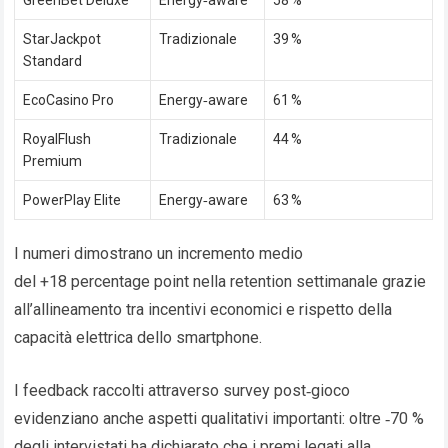
GreenBet Deluxe
Energy‑aware
58 %
StarJackpot
Tradizionale
39 %
Standard
EcoCasino Pro
Energy‑aware
61 %
RoyalFlush
Tradizionale
44 %
Premium
PowerPlay Elite
Energy‑aware
63 %
I numeri dimostrano un incremento medio
del +18 percentage point nella retention settimanale grazie
all’allineamento tra incentivi economici e rispetto della
capacità elettrica dello smartphone.
I feedback raccolti attraverso survey post‑gioco
evidenziano anche aspetti qualitativi importanti: oltre ‑70 %
degli intervistati ha dichiarato che i premi legati alla